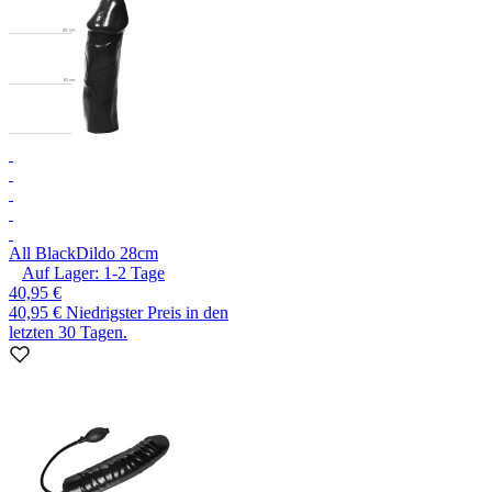
All Black
Dildo 28cm
Auf Lager:
1-2
Tage
40,95 €
40,95 €
Niedrigster Preis in den
letzten 30 Tagen.