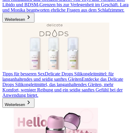
Libido und BDSM-Grenzen bis zur Verlegenheit im Geschäft. Lara
und Monika beantworten ehrliche Fragen aus dem Schlafzimmer.
Weiterlesen
Tipps für besseren Sex
Delicate Drops Silikongleitmittel: für
langanhaltendes und seidig sanftes Gleiten
Entdecke das Delicate
Drops Silikongleitmittel, das langanhaltendes Gleiten, mehr
Komfort, weniger Reibung und ein seidig sanftes Gefühl bei der
Anwendung bietet.
Weiterlesen