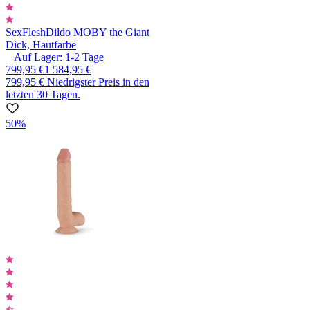
SexFlesh
Dildo MOBY the Giant
Dick, Hautfarbe
Auf Lager:
1-2
Tage
799,95 €
1 584,95 €
799,95 €
Niedrigster Preis in den
letzten 30 Tagen.
50%