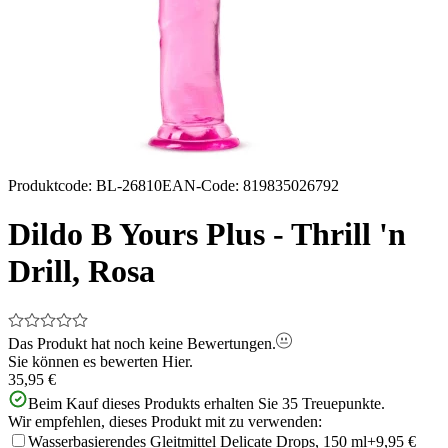
Produktcode
:
BL-26810
EAN-Code
:
819835026792
Dildo B Yours Plus - Thrill 'n
Drill, Rosa
Das Produkt hat noch keine Bewertungen.
Sie können es bewerten
Hier.
35,95 €
Beim Kauf dieses Produkts erhalten Sie
35
Treuepunkte.
Wir empfehlen, dieses Produkt mit zu verwenden:
Wasserbasierendes Gleitmittel Delicate Drops, 150 ml
+9,95 €