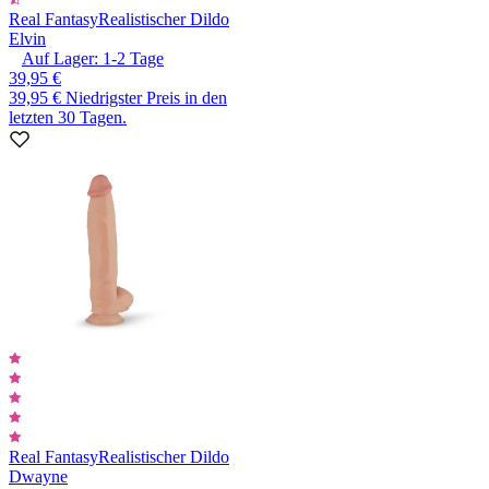
Real Fantasy
Realistischer Dildo
Elvin
Auf Lager:
1-2
Tage
39,95 €
39,95 €
Niedrigster Preis in den
letzten 30 Tagen.
Real Fantasy
Realistischer Dildo
Dwayne