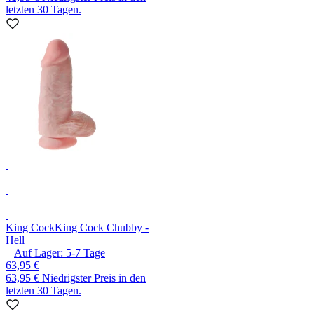
letzten 30 Tagen.
King Cock
King Cock Chubby -
Hell
Auf Lager:
5-7
Tage
63,95 €
63,95 €
Niedrigster Preis in den
letzten 30 Tagen.