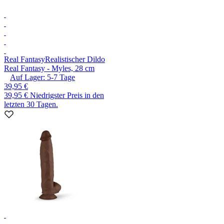
Real Fantasy
Realistischer Dildo
Real Fantasy - Myles, 28 cm
Auf Lager:
5-7
Tage
39,95 €
39,95 €
Niedrigster Preis in den
letzten 30 Tagen.