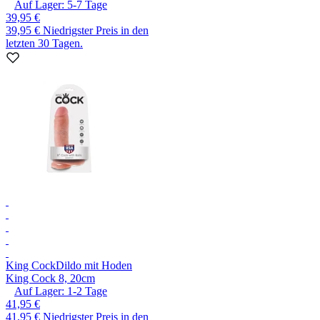
Auf Lager:
5-7
Tage
39,95 €
39,95 €
Niedrigster Preis in den
letzten 30 Tagen.
King Cock
Dildo mit Hoden
King Cock 8, 20cm
Auf Lager:
1-2
Tage
41,95 €
41,95 €
Niedrigster Preis in den