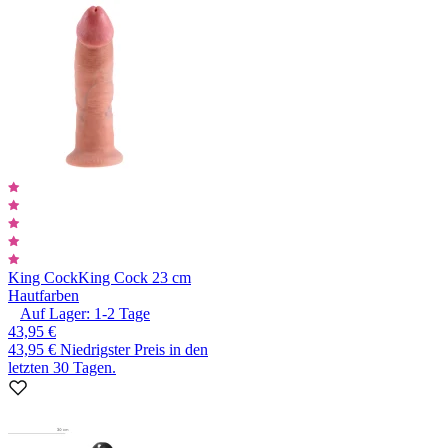
King Cock
King Cock 23 cm
Hautfarben
Auf Lager:
1-2
Tage
43,95 €
43,95 €
Niedrigster Preis in den
letzten 30 Tagen.