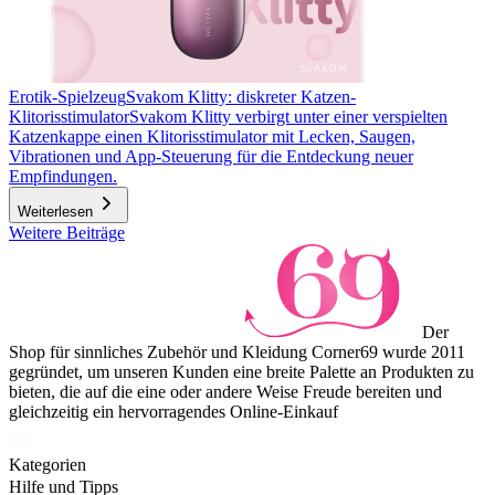
Erotik-Spielzeug
Svakom Klitty: diskreter Katzen-
Klitorisstimulator
Svakom Klitty verbirgt unter einer verspielten
Katzenkappe einen Klitorisstimulator mit Lecken, Saugen,
Vibrationen und App-Steuerung für die Entdeckung neuer
Empfindungen.
Weiterlesen
Weitere Beiträge
Der
Shop für sinnliches Zubehör und Kleidung Corner69 wurde 2011
gegründet, um unseren Kunden eine breite Palette an Produkten zu
bieten, die auf die eine oder andere Weise Freude bereiten und
gleichzeitig ein hervorragendes Online-Einkauf
Kategorien
Hilfe und Tipps