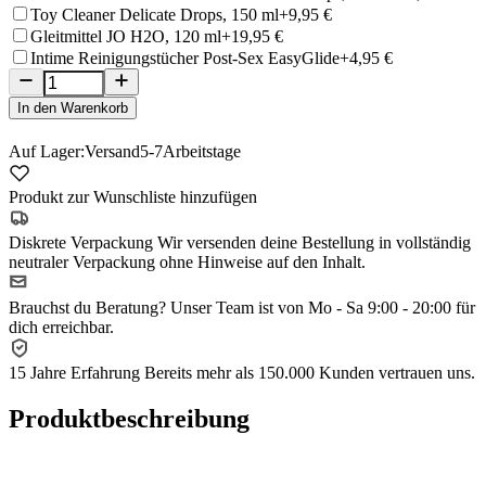
Toy Cleaner Delicate Drops, 150 ml
+9,95 €
Gleitmittel JO H2O, 120 ml
+19,95 €
Intime Reinigungstücher Post-Sex EasyGlide
+4,95 €
In den Warenkorb
Auf Lager:
Versand
5-7
Arbeitstage
Produkt zur Wunschliste hinzufügen
Diskrete Verpackung
Wir versenden deine Bestellung in vollständig
neutraler Verpackung ohne Hinweise auf den Inhalt.
Brauchst du Beratung?
Unser Team ist von Mo - Sa 9:00 - 20:00 für
dich erreichbar.
15 Jahre Erfahrung
Bereits mehr als 150.000 Kunden vertrauen uns.
Produktbeschreibung