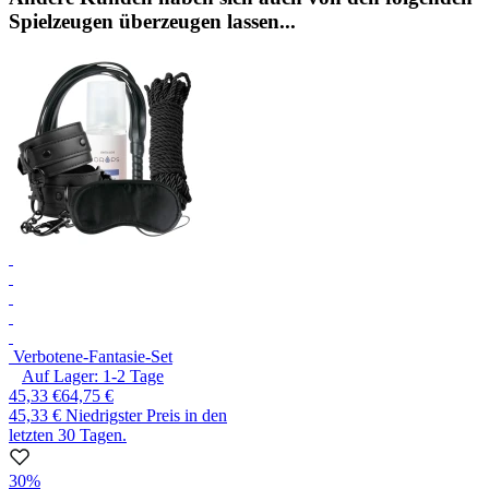
Spielzeugen überzeugen lassen...
Verbotene-Fantasie-Set
Auf Lager:
1-2
Tage
45,33 €
64,75 €
45,33 €
Niedrigster Preis in den
letzten 30 Tagen.
30%