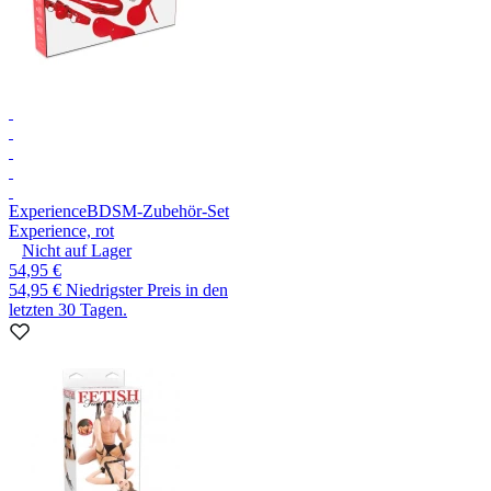
Experience
BDSM-Zubehör-Set
Experience, rot
Nicht auf Lager
54,95 €
54,95 €
Niedrigster Preis in den
letzten 30 Tagen.