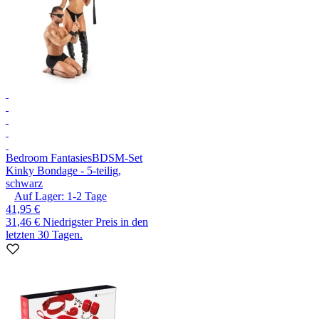
Bedroom Fantasies
BDSM-Set
Kinky Bondage - 5-teilig,
schwarz
Auf Lager:
1-2
Tage
41,95 €
31,46 €
Niedrigster Preis in den
letzten 30 Tagen.