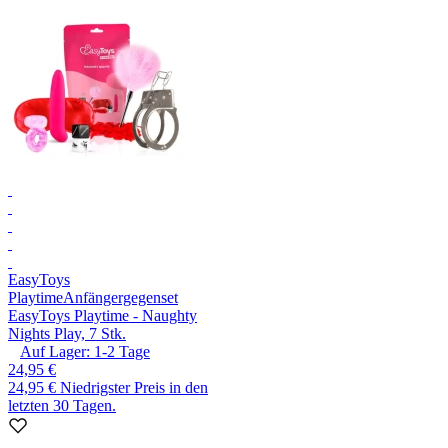
EasyToys
Playtime
Anfängergegenset
EasyToys Playtime - Naughty
Nights Play, 7 Stk.
Auf Lager:
1-2
Tage
24,95 €
24,95 €
Niedrigster Preis in den
letzten 30 Tagen.