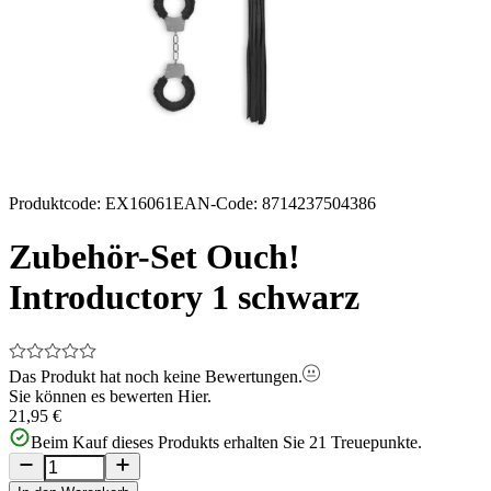
Produktcode
:
EX16061
EAN-Code
:
8714237504386
Zubehör-Set Ouch!
Introductory 1 schwarz
Das Produkt hat noch keine Bewertungen.
Sie können es bewerten
Hier.
21,95 €
Beim Kauf dieses Produkts erhalten Sie
21
Treuepunkte.