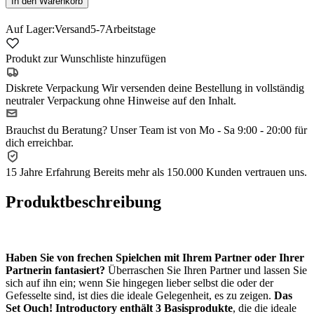
In den Warenkorb
Auf Lager:
Versand
5-7
Arbeitstage
Produkt zur Wunschliste hinzufügen
Diskrete Verpackung
Wir versenden deine Bestellung in vollständig
neutraler Verpackung ohne Hinweise auf den Inhalt.
Brauchst du Beratung?
Unser Team ist von Mo - Sa 9:00 - 20:00 für
dich erreichbar.
15 Jahre Erfahrung
Bereits mehr als 150.000 Kunden vertrauen uns.
Produktbeschreibung
Haben Sie von frechen Spielchen mit Ihrem Partner oder Ihrer
Partnerin fantasiert?
Überraschen Sie Ihren Partner und lassen Sie
sich auf ihn ein; wenn Sie hingegen lieber selbst die oder der
Gefesselte sind, ist dies die ideale Gelegenheit, es zu zeigen.
Das
Set Ouch! Introductory enthält 3 Basisprodukte
, die die ideale