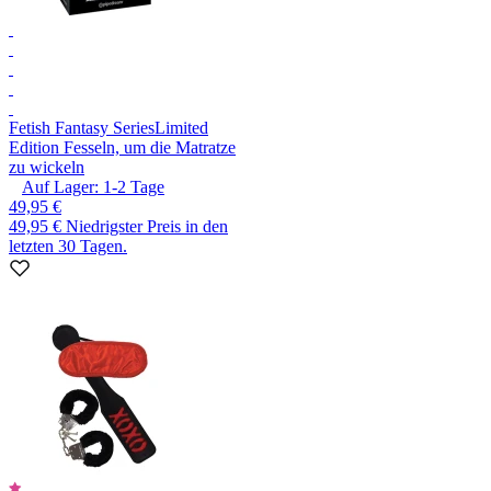
Fetish Fantasy Series
Limited
Edition Fesseln, um die Matratze
zu wickeln
Auf Lager:
1-2
Tage
49,95 €
49,95 €
Niedrigster Preis in den
letzten 30 Tagen.