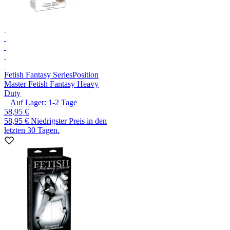
Fetish Fantasy Series
Position
Master Fetish Fantasy Heavy
Duty
Auf Lager:
1-2
Tage
58,95 €
58,95 €
Niedrigster Preis in den
letzten 30 Tagen.