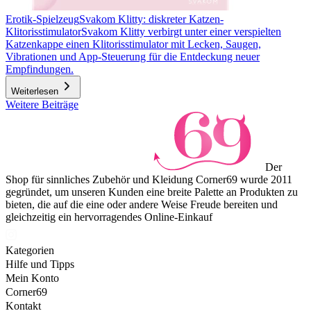
Erotik-Spielzeug
Svakom Klitty: diskreter Katzen-
Klitorisstimulator
Svakom Klitty verbirgt unter einer verspielten
Katzenkappe einen Klitorisstimulator mit Lecken, Saugen,
Vibrationen und App-Steuerung für die Entdeckung neuer
Empfindungen.
Weiterlesen
Weitere Beiträge
Der
Shop für sinnliches Zubehör und Kleidung Corner69 wurde 2011
gegründet, um unseren Kunden eine breite Palette an Produkten zu
bieten, die auf die eine oder andere Weise Freude bereiten und
gleichzeitig ein hervorragendes Online-Einkauf
Kategorien
Hilfe und Tipps
Mein Konto
Corner69
Kontakt