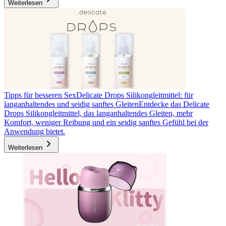
Weiterlesen
Tipps für besseren Sex
Delicate Drops Silikongleitmittel: für
langanhaltendes und seidig sanftes Gleiten
Entdecke das Delicate
Drops Silikongleitmittel, das langanhaltendes Gleiten, mehr
Komfort, weniger Reibung und ein seidig sanftes Gefühl bei der
Anwendung bietet.
Weiterlesen