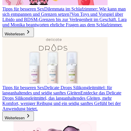
Tipps für besseren Sex
Dilemmata im Schlafzimmer: Wie kann man
sich entspannen und Grenzen setzen?
Von Toys und Vorspiel über
Libido und BDSM-Grenzen bis zur Verlegenheit im Geschäft. Lara
und Monika beantworten ehrliche Fragen aus dem Schlafzimmer.
Weiterlesen
Tipps für besseren Sex
Delicate Drops Silikongleitmittel: für
langanhaltendes und seidig sanftes Gleiten
Entdecke das Delicate
Drops Silikongleitmittel, das langanhaltendes Gleiten, mehr
Komfort, weniger Reibung und ein seidig sanftes Gefühl bei der
Anwendung bietet.
Weiterlesen