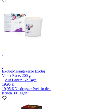
Exotiq
Massagekerze Exotiq
Violet Rose, 200 g
Auf Lager:
1-2
Tage
19,95 €
19,95 €
Niedrigster Preis in den
letzten 30 Tagen.