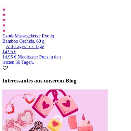
Exotiq
Massagekerze Exotiq
Bamboo Orchids, 60 g
Auf Lager:
5-7
Tage
14,95 €
14,95 €
Niedrigster Preis in den
letzten 30 Tagen.
Interessantes aus unserem Blog