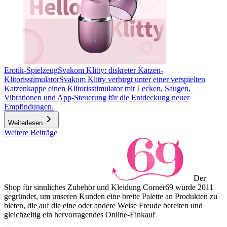
Erotik-Spielzeug
Svakom Klitty: diskreter Katzen-
Klitorisstimulator
Svakom Klitty verbirgt unter einer verspielten
Katzenkappe einen Klitorisstimulator mit Lecken, Saugen,
Vibrationen und App-Steuerung für die Entdeckung neuer
Empfindungen.
Weiterlesen
Weitere Beiträge
Der
Shop für sinnliches Zubehör und Kleidung Corner69 wurde 2011
gegründet, um unseren Kunden eine breite Palette an Produkten zu
bieten, die auf die eine oder andere Weise Freude bereiten und
gleichzeitig ein hervorragendes Online-Einkauf