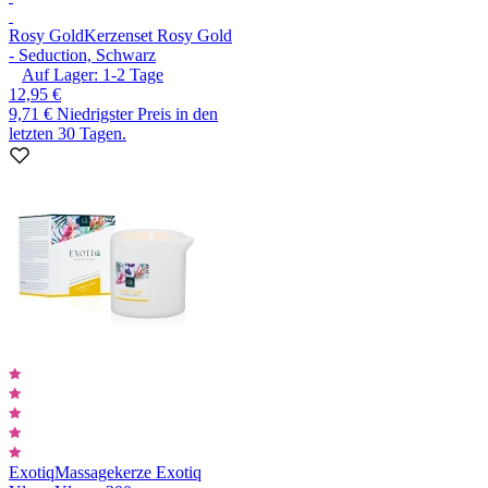
Rosy Gold
Kerzenset Rosy Gold
- Seduction, Schwarz
Auf Lager:
1-2
Tage
12,95 €
9,71 €
Niedrigster Preis in den
letzten 30 Tagen.
Exotiq
Massagekerze Exotiq