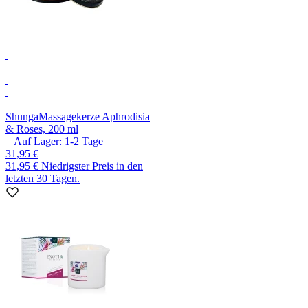
Shunga
Massagekerze Aphrodisia
& Roses, 200 ml
Auf Lager:
1-2
Tage
31,95 €
31,95 €
Niedrigster Preis in den
letzten 30 Tagen.