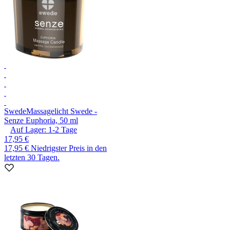
Swede
Massagelicht Swede -
Senze Euphoria, 50 ml
Auf Lager:
1-2
Tage
17,95 €
17,95 €
Niedrigster Preis in den
letzten 30 Tagen.