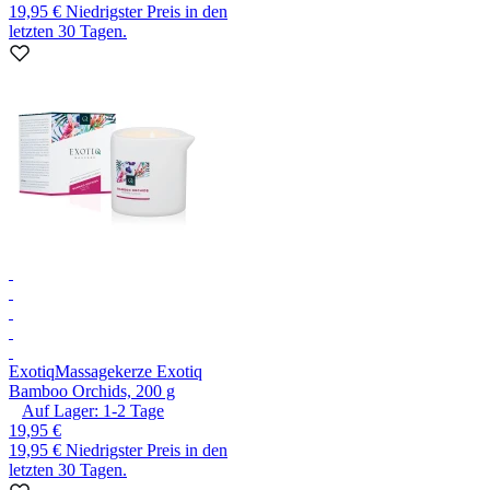
19,95 €
Niedrigster Preis in den
letzten 30 Tagen.
Exotiq
Massagekerze Exotiq
Bamboo Orchids, 200 g
Auf Lager:
1-2
Tage
19,95 €
19,95 €
Niedrigster Preis in den
letzten 30 Tagen.