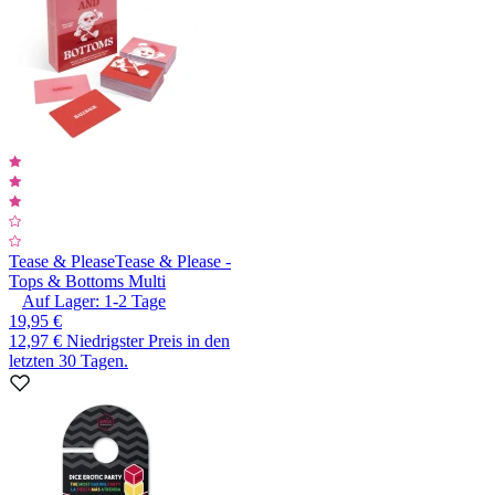
Tease & Please
Tease & Please -
Tops & Bottoms Multi
Auf Lager:
1-2
Tage
19,95 €
12,97 €
Niedrigster Preis in den
letzten 30 Tagen.