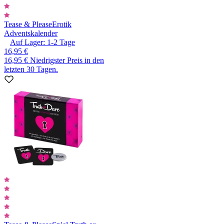
Tease & Please
Erotik
Adventskalender
Auf Lager:
1-2
Tage
16,95 €
16,95 €
Niedrigster Preis in den
letzten 30 Tagen.