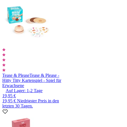
Tease & Please
Tease & Please -
Hitty Titty Kartenspiel - Spiel für
Erwachsene
Auf Lager:
1-2
Tage
19,95 €
19,95 €
Niedrigster Preis in den
letzten 30 Tagen.