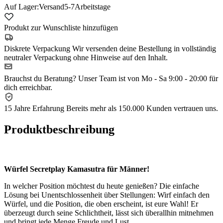
Auf Lager:
Versand
5-7
Arbeitstage
Produkt zur Wunschliste hinzufügen
Diskrete Verpackung
Wir versenden deine Bestellung in vollständig
neutraler Verpackung ohne Hinweise auf den Inhalt.
Brauchst du Beratung?
Unser Team ist von Mo - Sa 9:00 - 20:00 für
dich erreichbar.
15 Jahre Erfahrung
Bereits mehr als 150.000 Kunden vertrauen uns.
Produktbeschreibung
Würfel Secretplay Kamasutra für Männer!
In welcher Position möchtest du heute genießen? Die einfache
Lösung bei Unentschlossenheit über Stellungen: Wirf einfach den
Würfel, und die Position, die oben erscheint, ist eure Wahl! Er
überzeugt durch seine Schlichtheit, lässt sich überallhin mitnehmen
und bringt jede Menge Freude und Lust.