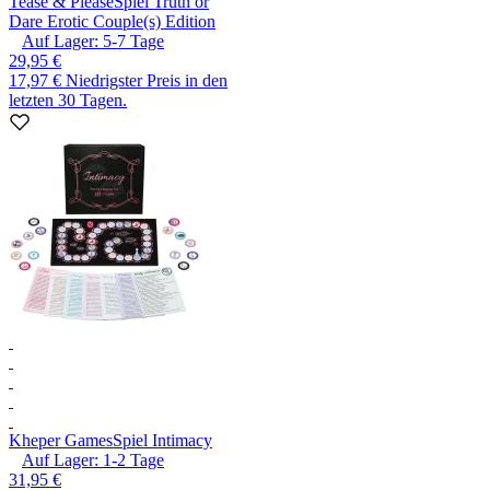
Tease & Please
Spiel Truth or
Dare Erotic Couple(s) Edition
Auf Lager:
5-7
Tage
29,95 €
17,97 €
Niedrigster Preis in den
letzten 30 Tagen.
Kheper Games
Spiel Intimacy
Auf Lager:
1-2
Tage
31,95 €