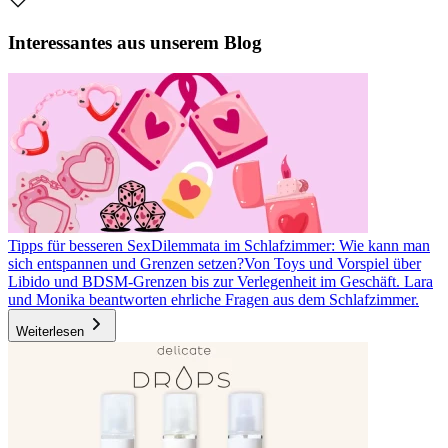
Interessantes aus unserem Blog
Tipps für besseren Sex
Dilemmata im Schlafzimmer: Wie kann man
sich entspannen und Grenzen setzen?
Von Toys und Vorspiel über
Libido und BDSM-Grenzen bis zur Verlegenheit im Geschäft. Lara
und Monika beantworten ehrliche Fragen aus dem Schlafzimmer.
Weiterlesen