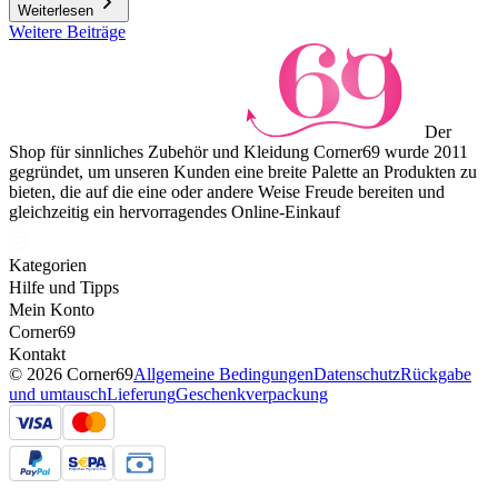
Weiterlesen
Weitere Beiträge
Der
Shop für sinnliches Zubehör und Kleidung Corner69 wurde 2011
gegründet, um unseren Kunden eine breite Palette an Produkten zu
bieten, die auf die eine oder andere Weise Freude bereiten und
gleichzeitig ein hervorragendes Online-Einkauf
Kategorien
Hilfe und Tipps
Mein Konto
Corner69
Kontakt
© 2026 Corner69
Allgemeine Bedingungen
Datenschutz
Rückgabe
und umtausch
Lieferung
Geschenkverpackung