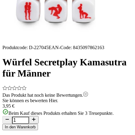
Produktcode
:
D-227045
EAN-Code
:
8435097862163
Würfel Secretplay Kamasutra
für Männer
Das Produkt hat noch keine Bewertungen.
Sie können es bewerten
Hier.
3,95 €
Beim Kauf dieses Produkts erhalten Sie
3
Treuepunkte.
In den Warenkorb