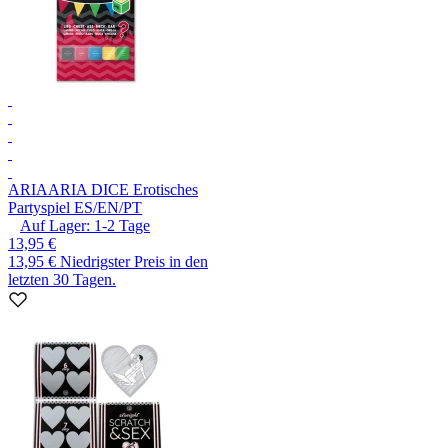
ARIA
ARIA DICE Erotisches
Partyspiel ES/EN/PT
Auf Lager:
1-2
Tage
13,95 €
13,95 €
Niedrigster Preis in den
letzten 30 Tagen.