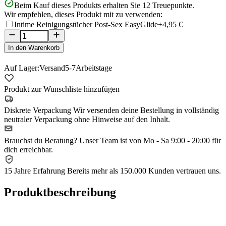
Beim Kauf dieses Produkts erhalten Sie
12
Treuepunkte.
Wir empfehlen, dieses Produkt mit zu verwenden:
Intime Reinigungstücher Post-Sex EasyGlide
+4,95 €
In den Warenkorb
Auf Lager:
Versand
5-7
Arbeitstage
Produkt zur Wunschliste hinzufügen
Diskrete Verpackung
Wir versenden deine Bestellung in vollständig
neutraler Verpackung ohne Hinweise auf den Inhalt.
Brauchst du Beratung?
Unser Team ist von Mo - Sa 9:00 - 20:00 für
dich erreichbar.
15 Jahre Erfahrung
Bereits mehr als 150.000 Kunden vertrauen uns.
Produktbeschreibung