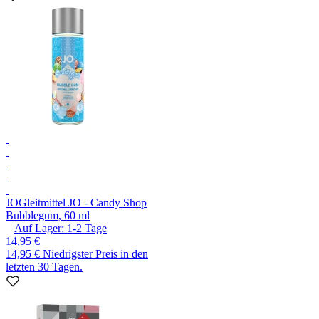
JO
Gleitmittel JO - Candy Shop
Bubblegum, 60 ml
Auf Lager:
1-2
Tage
14,95 €
14,95 €
Niedrigster Preis in den
letzten 30 Tagen.