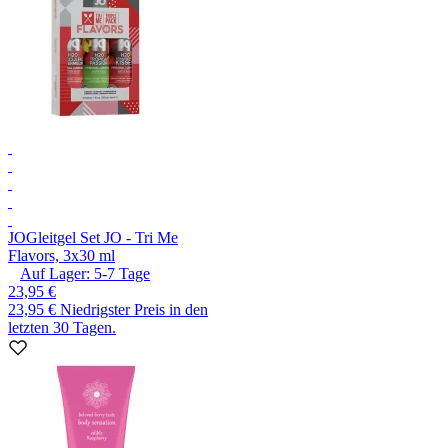
JO
Gleitgel Set JO - Tri Me
Flavors, 3x30 ml
Auf Lager:
5-7
Tage
23,95 €
23,95 €
Niedrigster Preis in den
letzten 30 Tagen.