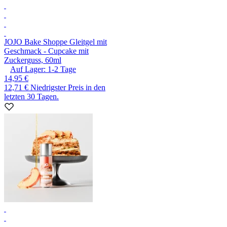
JO
JO Bake Shoppe Gleitgel mit
Geschmack - Cupcake mit
Zuckerguss, 60ml
Auf Lager:
1-2
Tage
14,95 €
12,71 €
Niedrigster Preis in den
letzten 30 Tagen.