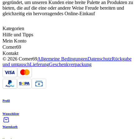
gegründet, um unseren Kunden eine breite Palette an Produkten zu
bieten, die auf die eine oder andere Weise Freude bereiten und
gleichzeitig ein hervorragendes Online-Einkauf
Kategorien
Hilfe und Tipps
Mein Konto
Corner69
Kontakt
© 2026 Corner69
Allgemeine Bedingungen
Datenschutz
Rückgabe
und umtausch
Lieferung
Geschenkverpackung
Profil
Wunschliste
Warenkorb