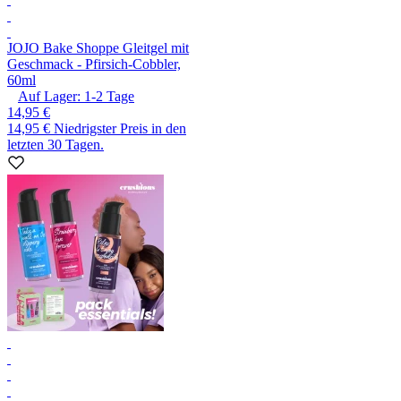
JO
JO Bake Shoppe Gleitgel mit
Geschmack - Pfirsich-Cobbler,
60ml
Auf Lager:
1-2
Tage
14,95 €
14,95 €
Niedrigster Preis in den
letzten 30 Tagen.