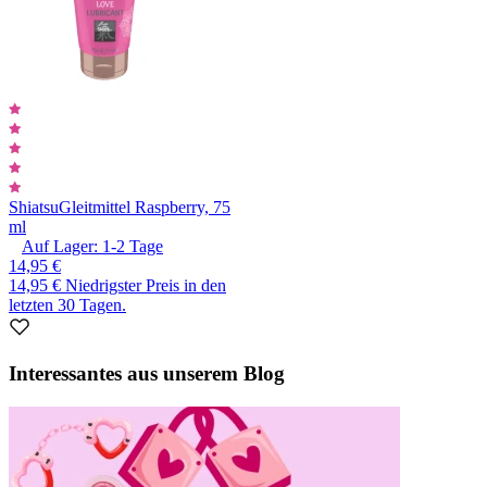
Shiatsu
Gleitmittel Raspberry, 75
ml
Auf Lager:
1-2
Tage
14,95 €
14,95 €
Niedrigster Preis in den
letzten 30 Tagen.
Interessantes aus unserem Blog