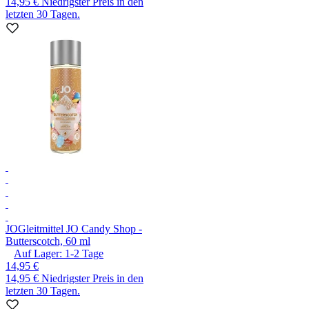
14,95 €
Niedrigster Preis in den
letzten 30 Tagen.
JO
Gleitmittel JO Candy Shop -
Butterscotch, 60 ml
Auf Lager:
1-2
Tage
14,95 €
14,95 €
Niedrigster Preis in den
letzten 30 Tagen.