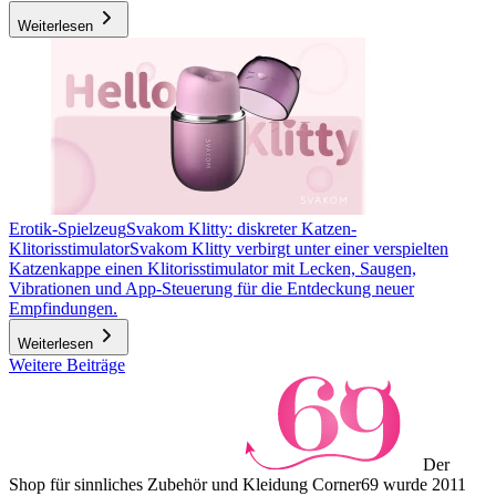
Weiterlesen
Erotik-Spielzeug
Svakom Klitty: diskreter Katzen-
Klitorisstimulator
Svakom Klitty verbirgt unter einer verspielten
Katzenkappe einen Klitorisstimulator mit Lecken, Saugen,
Vibrationen und App-Steuerung für die Entdeckung neuer
Empfindungen.
Weiterlesen
Weitere Beiträge
Der
Shop für sinnliches Zubehör und Kleidung Corner69 wurde 2011