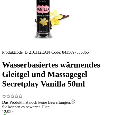
Produktcode
:
D-216312
EAN-Code
:
8435097835365
Wasserbasiertes wärmendes
Gleitgel und Massagegel
Secretplay Vanilla 50ml
Das Produkt hat noch keine Bewertungen.
Sie können es bewerten
Hier.
12,95 €