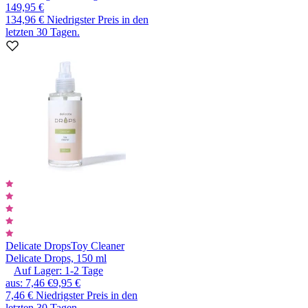
149,95 €
134,96 €
Niedrigster Preis in den
letzten 30 Tagen.
Delicate Drops
Toy Cleaner
Delicate Drops, 150 ml
Auf Lager:
1-2
Tage
aus
:
7,46 €
9,95 €
7,46 €
Niedrigster Preis in den
letzten 30 Tagen.