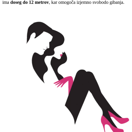
ima
doseg do 12 metrov
, kar omogoča izjemno svobodo gibanja.