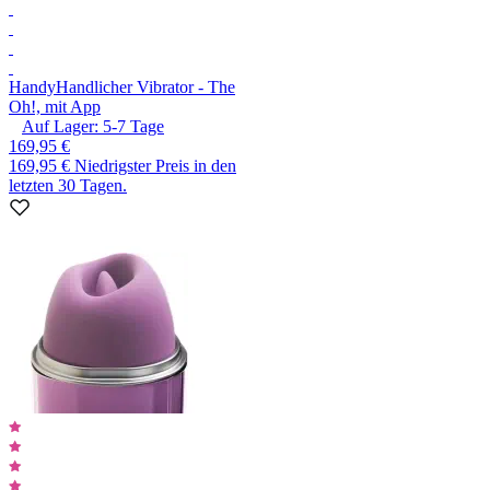
Handy
Handlicher Vibrator - The
Oh!, mit App
Auf Lager:
5-7
Tage
169,95 €
169,95 €
Niedrigster Preis in den
letzten 30 Tagen.