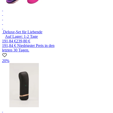
Deluxe-Set für Liebende
Auf Lager:
1-2
Tage
191,84 €
239,80 €
191,84 €
Niedrigster Preis in den
letzten 30 Tagen.
20%