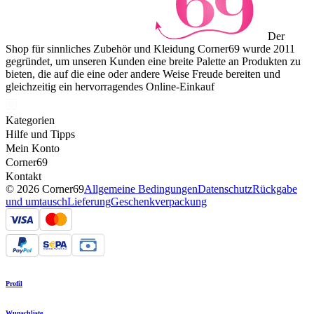
Der
Shop für sinnliches Zubehör und Kleidung Corner69 wurde 2011
gegründet, um unseren Kunden eine breite Palette an Produkten zu
bieten, die auf die eine oder andere Weise Freude bereiten und
gleichzeitig ein hervorragendes Online-Einkauf
Kategorien
Hilfe und Tipps
Mein Konto
Corner69
Kontakt
© 2026 Corner69
Allgemeine Bedingungen
Datenschutz
Rückgabe
und umtausch
Lieferung
Geschenkverpackung
Profil
Wunschliste