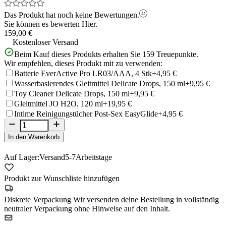
Das Produkt hat noch keine Bewertungen.
Sie können es bewerten
Hier.
159,00 €
Kostenloser Versand
Beim Kauf dieses Produkts erhalten Sie
159
Treuepunkte.
Wir empfehlen, dieses Produkt mit zu verwenden:
Batterie EverActive Pro LR03/AAA, 4 Stk
+4,95 €
Wasserbasierendes Gleitmittel Delicate Drops, 150 ml
+9,95 €
Toy Cleaner Delicate Drops, 150 ml
+9,95 €
Gleitmittel JO H2O, 120 ml
+19,95 €
Intime Reinigungstücher Post-Sex EasyGlide
+4,95 €
In den Warenkorb
Auf Lager:
Versand
5-7
Arbeitstage
Produkt zur Wunschliste hinzufügen
Diskrete Verpackung
Wir versenden deine Bestellung in vollständig
neutraler Verpackung ohne Hinweise auf den Inhalt.