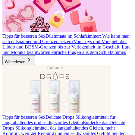
Tipps für besseren Sex
Dilemmata im Schlafzimmer: Wie kann man
sich entspannen und Grenzen setzen?
Von Toys und Vorspiel über
Libido und BDSM-Grenzen bis zur Verlegenheit im Geschäft. Lara
und Monika beantworten ehrliche Fragen aus dem Schlafzimmer.
Weiterlesen
Tipps für besseren Sex
Delicate Drops Silikongleitmittel: für
langanhaltendes und seidig sanftes Gleiten
Entdecke das Delicate
Drops Silikongleitmittel, das langanhaltendes Gleiten, mehr
Komfort, weniger Reibung und ein seidig sanftes Gefühl bei der