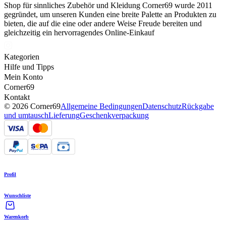
Shop für sinnliches Zubehör und Kleidung Corner69 wurde 2011
gegründet, um unseren Kunden eine breite Palette an Produkten zu
bieten, die auf die eine oder andere Weise Freude bereiten und
gleichzeitig ein hervorragendes Online-Einkauf
Kategorien
Hilfe und Tipps
Mein Konto
Corner69
Kontakt
© 2026 Corner69
Allgemeine Bedingungen
Datenschutz
Rückgabe
und umtausch
Lieferung
Geschenkverpackung
Profil
Wunschliste
Warenkorb