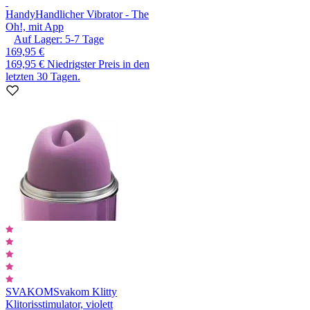
Handy
Handlicher Vibrator - The
Oh!, mit App
Auf Lager:
5-7
Tage
169,95 €
169,95 €
Niedrigster Preis in den
letzten 30 Tagen.
SVAKOM
Svakom Klitty
Klitorisstimulator, violett