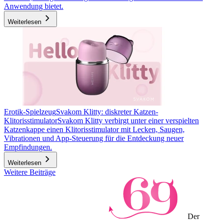
Anwendung bietet.
Weiterlesen
Erotik-Spielzeug
Svakom Klitty: diskreter Katzen-
Klitorisstimulator
Svakom Klitty verbirgt unter einer verspielten
Katzenkappe einen Klitorisstimulator mit Lecken, Saugen,
Vibrationen und App-Steuerung für die Entdeckung neuer
Empfindungen.
Weiterlesen
Weitere Beiträge
Der