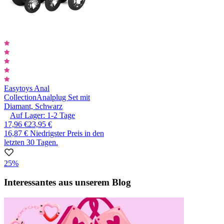
Easytoys Anal
Collection
Analplug Set mit
Diamant, Schwarz
Auf Lager:
1-2
Tage
17,96 €
23,95 €
16,87 €
Niedrigster Preis in den
letzten 30 Tagen.
25%
Interessantes aus unserem Blog