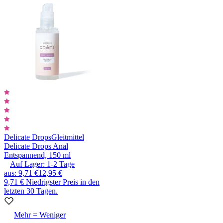
Delicate Drops
Gleitmittel
Delicate Drops Anal
Entspannend, 150 ml
Auf Lager:
1-2
Tage
aus
:
9,71 €
12,95 €
9,71 €
Niedrigster Preis in den
letzten 30 Tagen.
Mehr = Weniger