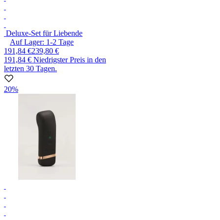
Deluxe-Set für Liebende
Auf Lager:
1-2
Tage
191,84 €
239,80 €
191,84 €
Niedrigster Preis in den
letzten 30 Tagen.
20%