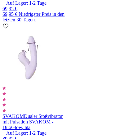
Auf Lager:
1-2
Tage
69,95 €
69,95 €
Niedrigster Preis in den
letzten 30 Tagen.
SVAKOM
Dualer Stoßvibrator
mit Pulsation SVAKOM -
DuoGlow, lila
Auf Lager:
1-2
Tage
89,95 €