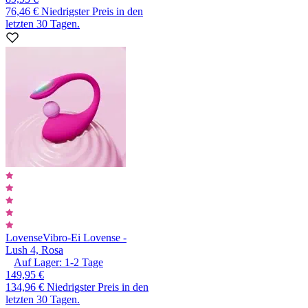
76,46 €
Niedrigster Preis in den
letzten 30 Tagen.
Lovense
Vibro-Ei Lovense -
Lush 4, Rosa
Auf Lager:
1-2
Tage
149,95 €
134,96 €
Niedrigster Preis in den
letzten 30 Tagen.