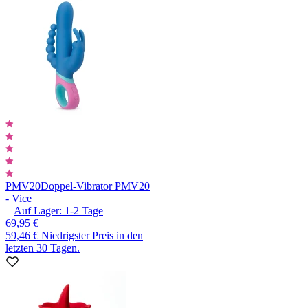
PMV20
Doppel-Vibrator PMV20
- Vice
Auf Lager:
1-2
Tage
69,95 €
59,46 €
Niedrigster Preis in den
letzten 30 Tagen.