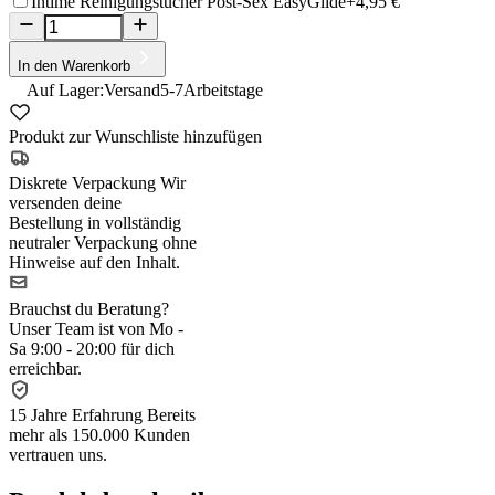
Intime Reinigungstücher Post-Sex EasyGlide
+4,95 €
In den Warenkorb
Auf Lager:
Versand
5-7
Arbeitstage
Produkt zur Wunschliste hinzufügen
Diskrete Verpackung
Wir
versenden deine
Bestellung in vollständig
neutraler Verpackung ohne
Hinweise auf den Inhalt.
Brauchst du Beratung?
Unser Team ist von Mo -
Sa 9:00 - 20:00 für dich
erreichbar.
15 Jahre Erfahrung
Bereits
mehr als 150.000 Kunden
vertrauen uns.