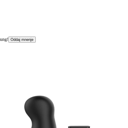
rung!
Oddaj mnenje