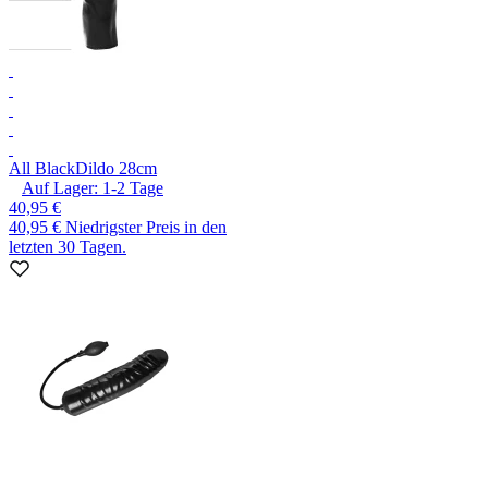
All Black
Dildo 28cm
Auf Lager:
1-2
Tage
40,95 €
40,95 €
Niedrigster Preis in den
letzten 30 Tagen.