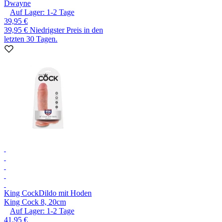
Dwayne
Auf Lager:
1-2
Tage
39,95 €
39,95 €
Niedrigster Preis in den
letzten 30 Tagen.
King Cock
Dildo mit Hoden
King Cock 8, 20cm
Auf Lager:
1-2
Tage
41,95 €