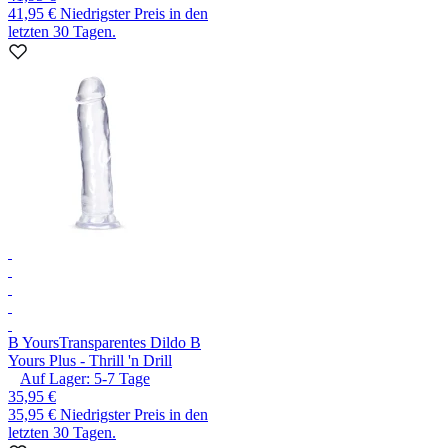
41,95 €
Niedrigster Preis in den
letzten 30 Tagen.
B Yours
Transparentes Dildo B
Yours Plus - Thrill 'n Drill
Auf Lager:
5-7
Tage
35,95 €
35,95 €
Niedrigster Preis in den
letzten 30 Tagen.