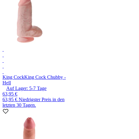
King Cock
King Cock Chubby -
Hell
Auf Lager:
5-7
Tage
63,95 €
63,95 €
Niedrigster Preis in den
letzten 30 Tagen.