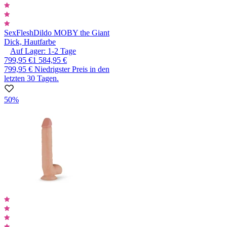
SexFlesh
Dildo MOBY the Giant
Dick, Hautfarbe
Auf Lager:
1-2
Tage
799,95 €
1 584,95 €
799,95 €
Niedrigster Preis in den
letzten 30 Tagen.
50%