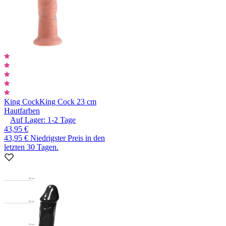
King Cock
King Cock 23 cm
Hautfarben
Auf Lager:
1-2
Tage
43,95 €
43,95 €
Niedrigster Preis in den
letzten 30 Tagen.