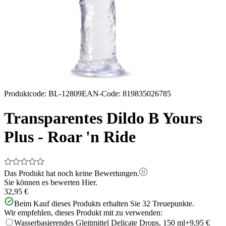
Produktcode
:
BL-12809
EAN-Code
:
819835026785
Transparentes Dildo B Yours
Plus - Roar 'n Ride
Das Produkt hat noch keine Bewertungen.
Sie können es bewerten
Hier.
32,95 €
Beim Kauf dieses Produkts erhalten Sie
32
Treuepunkte.
Wir empfehlen, dieses Produkt mit zu verwenden:
Wasserbasierendes Gleitmittel Delicate Drops, 150 ml
+9,95 €