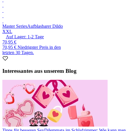
Master Series
Aufblasbarer Dildo
XXL
Auf Lager:
1-2
Tage
70,95 €
70,95 €
Niedrigster Preis in den
letzten 30 Tagen.
Interessantes aus unserem Blog
Tipps für besseren Sex
Dilemmata im Schlafzimmer: Wie kann man