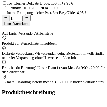
Toy Cleaner Delicate Drops, 150 ml
+9,95 €
Gleitmittel JO H2O, 120 ml
+19,95 €
Intime Reinigungstücher Post-Sex EasyGlide
+4,95 €
In den Warenkorb
Auf Lager:
Versand
5-7
Arbeitstage
Produkt zur Wunschliste hinzufügen
Diskrete Verpackung
Wir versenden deine Bestellung in vollständig
neutraler Verpackung ohne Hinweise auf den Inhalt.
Brauchst du Beratung?
Unser Team ist von Mo - Sa 9:00 - 20:00 für
dich erreichbar.
15 Jahre Erfahrung
Bereits mehr als 150.000 Kunden vertrauen uns.
Produktbeschreibung