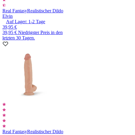
Real Fantasy
Realistischer Dildo
Elvin
Auf Lager:
1-2
Tage
39,95 €
39,95 €
Niedrigster Preis in den
letzten 30 Tagen.
Real Fantasy
Realistischer Dildo