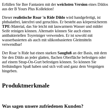
Erfüllen Sie Ihre Fantasien mit der
weichsten Version
eines Dildos
aus der B Yours Plus Kollektion!
Dieser
realistische Roar 'n Ride Dildo
wird handgefertigt, ist
phthalatfrei, latexfrei und geruchlos. Er besteht aus körpersicherem
TPE
-Material, das Sie leicht mit lauwarmem Wasser und milder
Seife reinigen können. Alternativ können Sie auch einen
antibakteriellen Toyreiniger verwenden. Er ist sowohl mit
wasserbasierten als auch mit silikonbasierten Gleitmitteln
verwendbar!
Der Roar 'n Ride hat einen starken
Saugfuß
an der Basis, mit dem
Sie den Dildo an jeder glatten, flachen Oberfläche befestigen oder
auf einem Strap-On-Gurt befestigen können. So können Sie
freihändigen Spaß haben und sich voll und ganz dem Vergnügen
hingeben.
Produktmerkmale
Was sagen unsere zufriedenen Kunden?