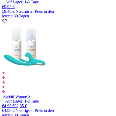
Auf Lager:
1-2
Tage
69,95 €
59,46 €
Niedrigster Preis in den
letzten 30 Tagen.
Rabbit-Wonne-Set
Auf Lager:
1-2
Tage
64,99 €
92,85 €
64,99 €
Niedrigster Preis in den
letzten 30 Tagen.