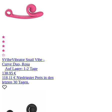
SVibe
Vibrator Snail Vibe -
Curve Duo, Rosa
Auf Lager:
1-2
Tage
138,95 €
118,11 €
Niedrigster Preis in den
letzten 30 Tagen.