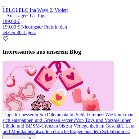
LELO
LELO Ina Wave 2, Violett
Auf Lager:
1-2
Tage
199,00 €
199,00 €
Niedrigster Preis in den
letzten 30 Tagen.
Interessantes aus unserem Blog
Tipps für besseren Sex
Dilemmata im Schlafzimmer: Wie kann man
sich entspannen und Grenzen setzen?
Von Toys und Vorspiel über
Libido und BDSM-Grenzen bis zur Verlegenheit im Geschäft. Lara
und Monika beantworten ehrliche Fragen aus dem Schlafzimmer.