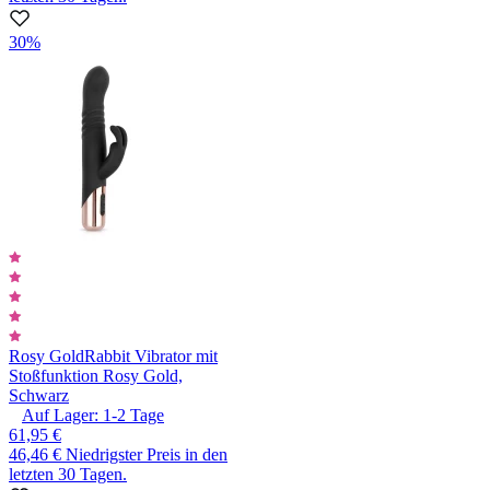
30%
Rosy Gold
Rabbit Vibrator mit
Stoßfunktion Rosy Gold,
Schwarz
Auf Lager:
1-2
Tage
61,95 €
46,46 €
Niedrigster Preis in den
letzten 30 Tagen.