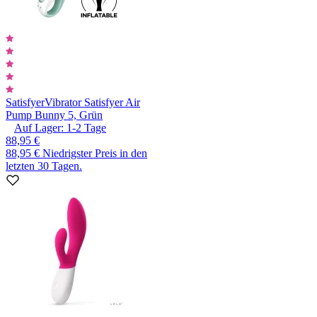
Satisfyer
Vibrator Satisfyer Air
Pump Bunny 5, Grün
Auf Lager:
1-2
Tage
88,95 €
88,95 €
Niedrigster Preis in den
letzten 30 Tagen.