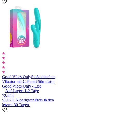
Good Vibes Only
Stoßkaninchen
Vibrator mit G-Punkt Stimulator
Good Vibes Only - Lisa
Auf Lager:
1-2
Tage
72,95 €
51,07 €
Niedrigster Preis in den
letzten 30 Tagen.