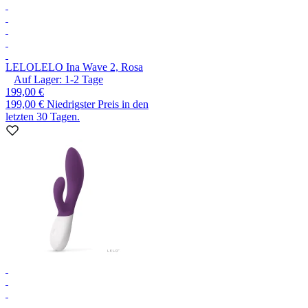
LELO
LELO Ina Wave 2, Rosa
Auf Lager:
1-2
Tage
199,00 €
199,00 €
Niedrigster Preis in den
letzten 30 Tagen.