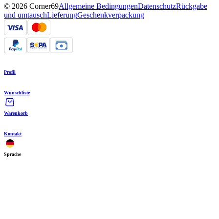
© 2026 Corner69
Allgemeine Bedingungen
Datenschutz
Rückgabe
und umtausch
Lieferung
Geschenkverpackung
Profil
Wunschliste
Warenkorb
Kontakt
Sprache