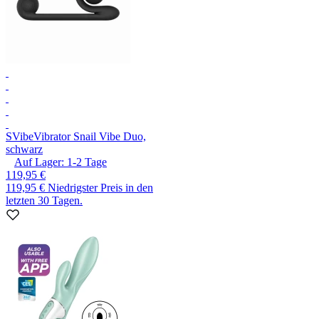
SVibe
Vibrator Snail Vibe Duo,
schwarz
Auf Lager:
1-2
Tage
119,95 €
119,95 €
Niedrigster Preis in den
letzten 30 Tagen.