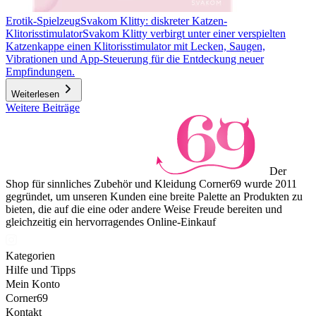
Erotik-Spielzeug
Svakom Klitty: diskreter Katzen-
Klitorisstimulator
Svakom Klitty verbirgt unter einer verspielten
Katzenkappe einen Klitorisstimulator mit Lecken, Saugen,
Vibrationen und App-Steuerung für die Entdeckung neuer
Empfindungen.
Weiterlesen
Weitere Beiträge
Der
Shop für sinnliches Zubehör und Kleidung Corner69 wurde 2011
gegründet, um unseren Kunden eine breite Palette an Produkten zu
bieten, die auf die eine oder andere Weise Freude bereiten und
gleichzeitig ein hervorragendes Online-Einkauf
Kategorien
Hilfe und Tipps
Mein Konto
Corner69
Kontakt