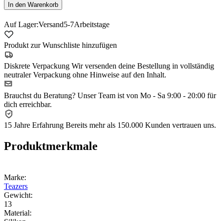
In den Warenkorb
Auf Lager:
Versand
5-7
Arbeitstage
Produkt zur Wunschliste hinzufügen
Diskrete Verpackung
Wir versenden deine Bestellung in vollständig
neutraler Verpackung ohne Hinweise auf den Inhalt.
Brauchst du Beratung?
Unser Team ist von Mo - Sa 9:00 - 20:00 für
dich erreichbar.
15 Jahre Erfahrung
Bereits mehr als 150.000 Kunden vertrauen uns.
Produktmerkmale
Marke:
Teazers
Gewicht:
13
Material: