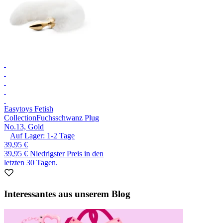
Easytoys Fetish
Collection
Fuchsschwanz Plug
No.13, Gold
Auf Lager:
1-2
Tage
39,95 €
39,95 €
Niedrigster Preis in den
letzten 30 Tagen.
Interessantes aus unserem Blog