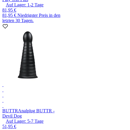
Auf Lager:
1-2
Tage
81,95 €
81,95 €
Niedrigster Preis in den
letzten 30 Tagen.
BUTTR
Analplug BUTTR -
Devil Dog
Auf Lager:
5-7
Tage
51,95 €