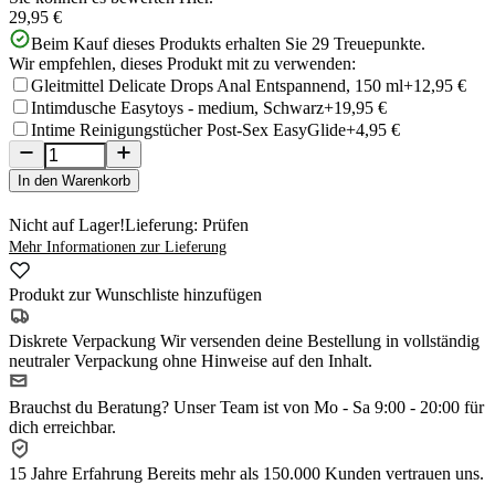
29,95 €
Beim Kauf dieses Produkts erhalten Sie
29
Treuepunkte.
Wir empfehlen, dieses Produkt mit zu verwenden:
Gleitmittel Delicate Drops Anal Entspannend, 150 ml
+12,95 €
Intimdusche Easytoys - medium, Schwarz
+19,95 €
Intime Reinigungstücher Post-Sex EasyGlide
+4,95 €
In den Warenkorb
Nicht auf Lager!
Lieferung: Prüfen
Mehr Informationen zur Lieferung
Produkt zur Wunschliste hinzufügen
Diskrete Verpackung
Wir versenden deine Bestellung in vollständig
neutraler Verpackung ohne Hinweise auf den Inhalt.
Brauchst du Beratung?
Unser Team ist von Mo - Sa 9:00 - 20:00 für
dich erreichbar.
15 Jahre Erfahrung
Bereits mehr als 150.000 Kunden vertrauen uns.