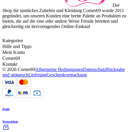
Der
Shop für sinnliches Zubehör und Kleidung Corner69 wurde 2011
gegründet, um unseren Kunden eine breite Palette an Produkten zu
bieten, die auf die eine oder andere Weise Freude bereiten und
gleichzeitig ein hervorragendes Online-Einkauf
Kategorien
Hilfe und Tipps
Mein Konto
Corner69
Kontakt
© 2026 Corner69
Allgemeine Bedingungen
Datenschutz
Rückgabe
und umtausch
Lieferung
Geschenkverpackung
Profil
Wunschliste