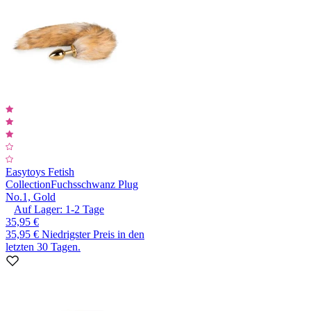
Easytoys Fetish
Collection
Fuchsschwanz Plug
No.1, Gold
Auf Lager:
1-2
Tage
35,95 €
35,95 €
Niedrigster Preis in den
letzten 30 Tagen.