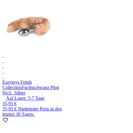
Easytoys Fetish
Collection
Fuchsschwanz Plug
No3., Silber
Auf Lager:
5-7
Tage
35,95 €
35,95 €
Niedrigster Preis in den
letzten 30 Tagen.