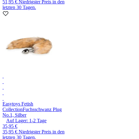
51,95 €
Niedrigster Preis in den
letzten 30 Tagen.
Easytoys Fetish
Collection
Fuchsschwanz Plug
No.1, Silber
Auf Lager:
1-2
Tage
35,95 €
35,95 €
Niedrigster Preis in den
letzten 30 Tagen.