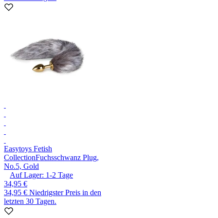
Easytoys Fetish
Collection
Fuchsschwanz Plug,
No.5, Gold
Auf Lager:
1-2
Tage
34,95 €
34,95 €
Niedrigster Preis in den
letzten 30 Tagen.