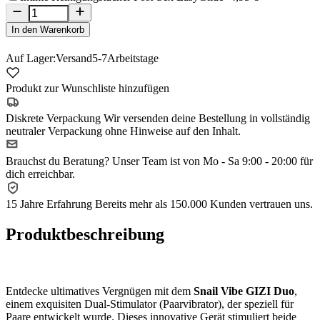
In den Warenkorb
Auf Lager:
Versand
5-7
Arbeitstage
Produkt zur Wunschliste hinzufügen
Diskrete Verpackung
Wir versenden deine Bestellung in vollständig
neutraler Verpackung ohne Hinweise auf den Inhalt.
Brauchst du Beratung?
Unser Team ist von Mo - Sa 9:00 - 20:00 für
dich erreichbar.
15 Jahre Erfahrung
Bereits mehr als 150.000 Kunden vertrauen uns.
Produktbeschreibung
Entdecke ultimatives Vergnügen mit dem
Snail Vibe GIZI Duo
,
einem exquisiten Dual‑Stimulator (Paarvibrator), der speziell für
Paare entwickelt wurde. Dieses innovative Gerät stimuliert beide