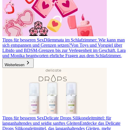
Tipps für besseren Sex
Dilemmata im Schlafzimmer: Wie kann man
sich entspannen und Grenzen setzen?
Von Toys und Vorspiel über
Libido und BDSM-Grenzen bis zur Verlegenheit im Geschäft. Lara
und Monika beantworten ehrliche Fragen aus dem Schlafzimmer.
Weiterlesen
Tipps für besseren Sex
Delicate Drops Silikongleitmittel: für
langanhaltendes und seidig sanftes Gleiten
Entdecke das Delicate
Drops Silikongleitmittel, das langanhaltendes Gleiten, mehr