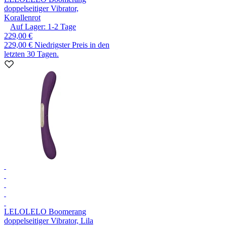
doppelseitiger Vibrator,
Korallenrot
Auf Lager:
1-2
Tage
229,00 €
229,00 €
Niedrigster Preis in den
letzten 30 Tagen.
LELO
LELO Boomerang
doppelseitiger Vibrator, Lila