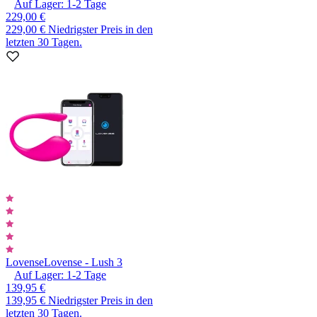
Auf Lager:
1-2
Tage
229,00 €
229,00 €
Niedrigster Preis in den
letzten 30 Tagen.
Lovense
Lovense - Lush 3
Auf Lager:
1-2
Tage
139,95 €
139,95 €
Niedrigster Preis in den
letzten 30 Tagen.