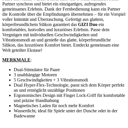
Partner synchron und bietet ein einzigartiges, aufregendes
gemeinsames Erlebnis. Dank der Fernbedienung kann ein Partner
die Kontrolle über die Empfindungen übernehmen – für ein Vorspiel
voller Intimität und Überraschung. Gefertigt aus glattem,
körperfreundlichem Silikon garantiert das
GIZI Duo
ein
komfortables, lustvolles und luxuriöses Erlebnis. Passe dein
Vergnügen mit individuellen Geschwindigkeiten und
Vibrationsmodi an und genieße das glatte, körperfreundliche
Silikon, das luxuriösen Komfort bietet. Entdeckt gemeinsam eine
Welt geteilter Ekstase!
MERKMALE
:
Dual‑Stimulator für Paare
3 unabhängige Motoren
5 Geschwindigkeiten + 3 Vibrationsmodi
Dual Hyper‑Flex‑Technologie, passt sich dem Körper perfekt
an und ermöglicht unzählige Positionen
Ergonomisches Design mit Finger Lock‑Griff für komfortable
und präzise Handhabung
Magnetisches Laden für noch mehr Komfort
Wasserdicht, ideal für Spiele unter der Dusche oder in der
Badewanne