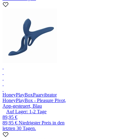
HoneyPlayBox
Paarvibrator
HoneyPlayBox - Pleasure Pivot,
App-gesteuert, Blau
Auf Lager:
1-2
Tage
89,95 €
89,95 €
Niedrigster Preis in den
letzten 30 Tagen.