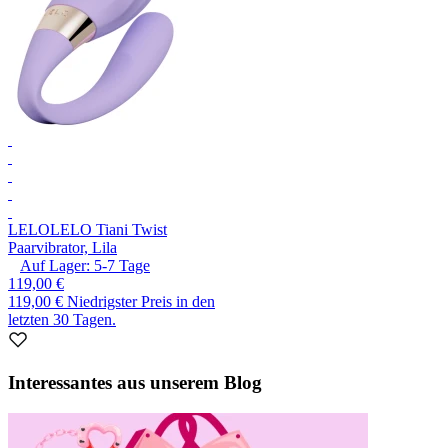
LELO
LELO Tiani Twist
Paarvibrator, Lila
Auf Lager:
5-7
Tage
119,00 €
119,00 €
Niedrigster Preis in den
letzten 30 Tagen.
Interessantes aus unserem Blog