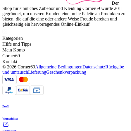
Der
Shop für sinnliches Zubehör und Kleidung Corner69 wurde 2011
gegründet, um unseren Kunden eine breite Palette an Produkten zu
bieten, die auf die eine oder andere Weise Freude bereiten und
gleichzeitig ein hervorragendes Online-Einkauf
Kategorien
Hilfe und Tipps
Mein Konto
Corner69
Kontakt
© 2026 Corner69
Allgemeine Bedingungen
Datenschutz
Rückgabe
und umtausch
Lieferung
Geschenkverpackung
Profil
Wunschliste
Warenkorb