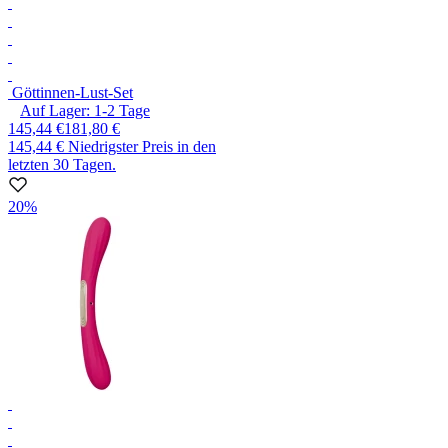
Göttinnen-Lust-Set
Auf Lager:
1-2
Tage
145,44 €
181,80 €
145,44 €
Niedrigster Preis in den
letzten 30 Tagen.
20%