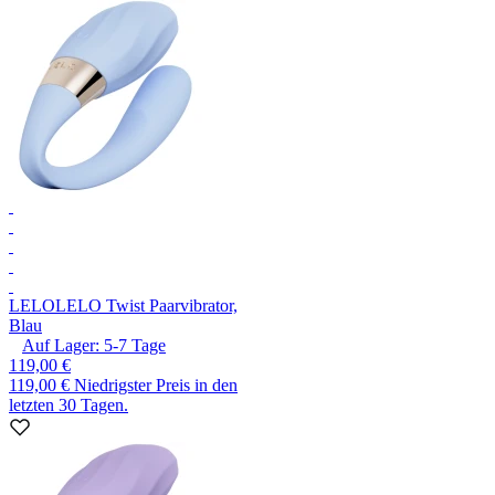
LELO
LELO Twist Paarvibrator,
Blau
Auf Lager:
5-7
Tage
119,00 €
119,00 €
Niedrigster Preis in den
letzten 30 Tagen.