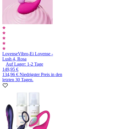
Lovense
Vibro-Ei Lovense -
Lush 4, Rosa
Auf Lager:
1-2
Tage
149,95 €
134,96 €
Niedrigster Preis in den
letzten 30 Tagen.