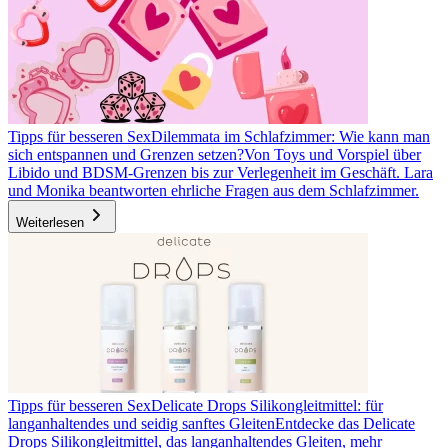
Tipps für besseren Sex
Dilemmata im Schlafzimmer: Wie kann man
sich entspannen und Grenzen setzen?
Von Toys und Vorspiel über
Libido und BDSM-Grenzen bis zur Verlegenheit im Geschäft. Lara
und Monika beantworten ehrliche Fragen aus dem Schlafzimmer.
Weiterlesen
Tipps für besseren Sex
Delicate Drops Silikongleitmittel: für
langanhaltendes und seidig sanftes Gleiten
Entdecke das Delicate
Drops Silikongleitmittel, das langanhaltendes Gleiten, mehr