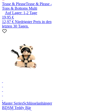
Tease & Please
Tease & Please -
Tops & Bottoms Multi
Auf Lager:
1-2
Tage
19,95 €
12,97 €
Niedrigster Preis in den
letzten 30 Tagen.
Master Series
Schlüsselanhänger
BDSM Teddy Bär