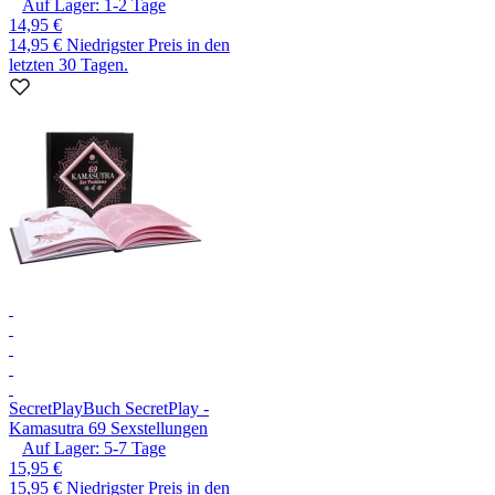
Auf Lager:
1-2
Tage
14,95 €
14,95 €
Niedrigster Preis in den
letzten 30 Tagen.
SecretPlay
Buch SecretPlay -
Kamasutra 69 Sexstellungen
Auf Lager:
5-7
Tage
15,95 €
15,95 €
Niedrigster Preis in den