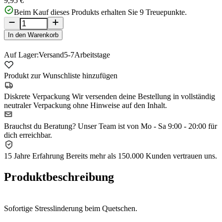
9,95 €
Beim Kauf dieses Produkts erhalten Sie
9
Treuepunkte.
In den Warenkorb
Auf Lager:
Versand
5-7
Arbeitstage
Produkt zur Wunschliste hinzufügen
Diskrete Verpackung
Wir versenden deine Bestellung in vollständig
neutraler Verpackung ohne Hinweise auf den Inhalt.
Brauchst du Beratung?
Unser Team ist von Mo - Sa 9:00 - 20:00 für
dich erreichbar.
15 Jahre Erfahrung
Bereits mehr als 150.000 Kunden vertrauen uns.
Produktbeschreibung
Sofortige Stresslinderung beim Quetschen.