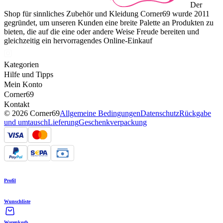
Der
Shop für sinnliches Zubehör und Kleidung Corner69 wurde 2011
gegründet, um unseren Kunden eine breite Palette an Produkten zu
bieten, die auf die eine oder andere Weise Freude bereiten und
gleichzeitig ein hervorragendes Online-Einkauf
Kategorien
Hilfe und Tipps
Mein Konto
Corner69
Kontakt
© 2026 Corner69
Allgemeine Bedingungen
Datenschutz
Rückgabe
und umtausch
Lieferung
Geschenkverpackung
Profil
Wunschliste
Warenkorb