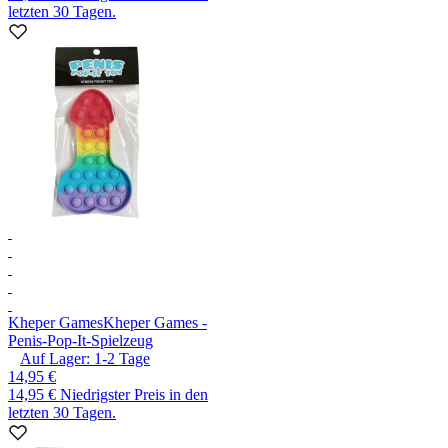
letzten 30 Tagen.
Kheper Games
Kheper Games -
Penis-Pop-It-Spielzeug
Auf Lager:
1-2
Tage
14,95 €
14,95 €
Niedrigster Preis in den
letzten 30 Tagen.