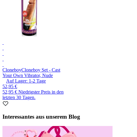
Cloneboy
Cloneboy Set - Cast
Your Own Vibrator, Nude
Auf Lager:
1-2
Tage
52,95 €
52,95 €
Niedrigster Preis in den
letzten 30 Tagen.
Interessantes aus unserem Blog