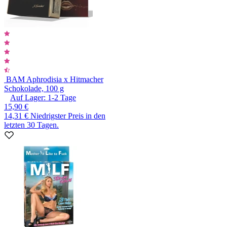
BAM Aphrodisia x Hitmacher
Schokolade, 100 g
Auf Lager:
1-2
Tage
15,90 €
14,31 €
Niedrigster Preis in den
letzten 30 Tagen.