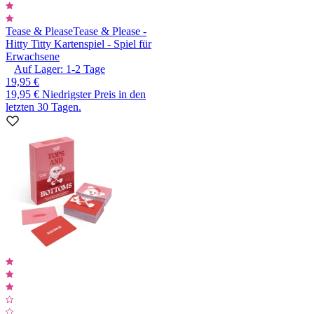
Tease & Please
Tease & Please -
Hitty Titty Kartenspiel - Spiel für
Erwachsene
Auf Lager:
1-2
Tage
19,95 €
19,95 €
Niedrigster Preis in den
letzten 30 Tagen.