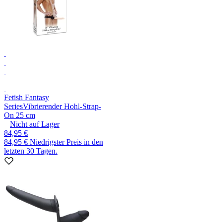
Fetish Fantasy
Series
Vibrierender Hohl-Strap-
On 25 cm
Nicht auf Lager
84,95 €
84,95 €
Niedrigster Preis in den
letzten 30 Tagen.