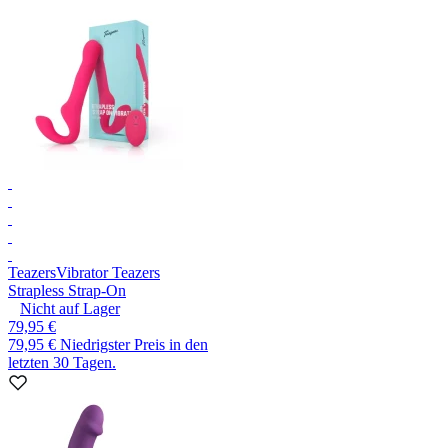
Teazers
Vibrator Teazers
Strapless Strap-On
Nicht auf Lager
79,95 €
79,95 €
Niedrigster Preis in den
letzten 30 Tagen.