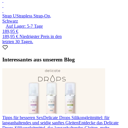
Strap U
Strapless Strap-On,
Schwarz
Auf Lager:
5-7
Tage
189,95 €
189,95 €
Niedrigster Preis in den
letzten 30 Tagen.
Interessantes aus unserem Blog
Tipps für besseren Sex
Delicate Drops Silikongleitmittel: für
langanhaltendes und seidig sanftes Gleiten
Entdecke das Delicate
Drops Silikongleitmittel, das langanhaltendes Gleiten, mehr