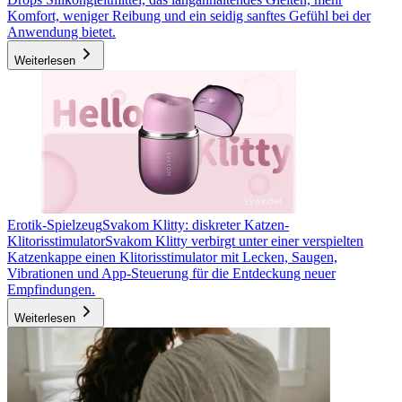
Komfort, weniger Reibung und ein seidig sanftes Gefühl bei der
Anwendung bietet.
Weiterlesen
Erotik-Spielzeug
Svakom Klitty: diskreter Katzen-
Klitorisstimulator
Svakom Klitty verbirgt unter einer verspielten
Katzenkappe einen Klitorisstimulator mit Lecken, Saugen,
Vibrationen und App-Steuerung für die Entdeckung neuer
Empfindungen.
Weiterlesen