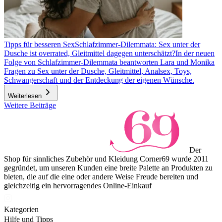
Tipps für besseren Sex
Schlafzimmer-Dilemmata: Sex unter der
Dusche ist overrated, Gleitmittel dagegen unterschätzt?
In der neuen
Folge von Schlafzimmer-Dilemmata beantworten Lara und Monika
Fragen zu Sex unter der Dusche, Gleitmittel, Analsex, Toys,
Schwangerschaft und der Entdeckung der eigenen Wünsche.
Weiterlesen
Weitere Beiträge
Der
Shop für sinnliches Zubehör und Kleidung Corner69 wurde 2011
gegründet, um unseren Kunden eine breite Palette an Produkten zu
bieten, die auf die eine oder andere Weise Freude bereiten und
gleichzeitig ein hervorragendes Online-Einkauf
Kategorien
Hilfe und Tipps