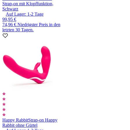
Strap-on mit Klopffunktion,
Schwarz
Auf Lager:
1-2
Tage
99,95 €
74,96 €
Niedrigster Preis in den
letzten 30 Tagen.
Happy Rabbit
Strap-on Happy
Rabbit ohne Gürtel