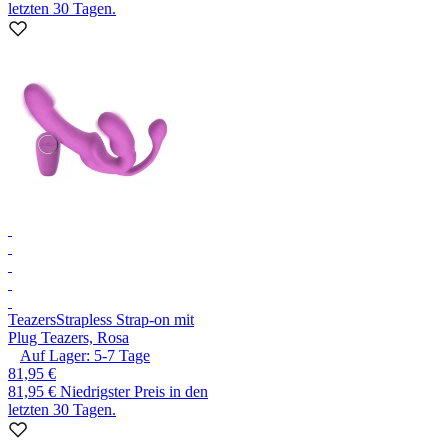
letzten 30 Tagen.
Teazers
Strapless Strap-on mit
Plug Teazers, Rosa
Auf Lager:
5-7
Tage
81,95 €
81,95 €
Niedrigster Preis in den
letzten 30 Tagen.