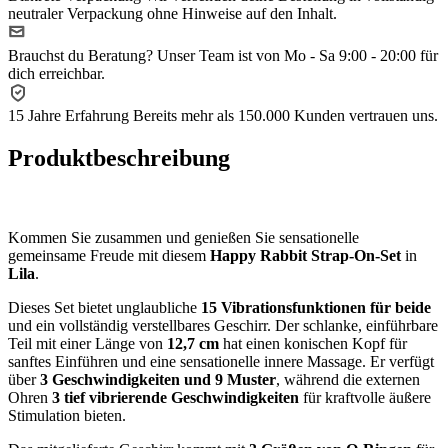
neutraler Verpackung ohne Hinweise auf den Inhalt.
Brauchst du Beratung?
Unser Team ist von Mo - Sa 9:00 - 20:00 für
dich erreichbar.
15 Jahre Erfahrung
Bereits mehr als 150.000 Kunden vertrauen uns.
Produktbeschreibung
Kommen Sie zusammen und genießen Sie sensationelle
gemeinsame Freude mit diesem
Happy Rabbit Strap-On-Set
in
Lila
.
Dieses Set bietet unglaubliche
15 Vibrationsfunktionen für beide
und ein vollständig verstellbares Geschirr. Der schlanke, einführbare
Teil mit einer Länge von
12,7 cm
hat einen konischen Kopf für
sanftes Einführen und eine sensationelle innere Massage. Er verfügt
über
3 Geschwindigkeiten und 9 Muster
, während die externen
Ohren
3 tief vibrierende Geschwindigkeiten
für kraftvolle äußere
Stimulation bieten.