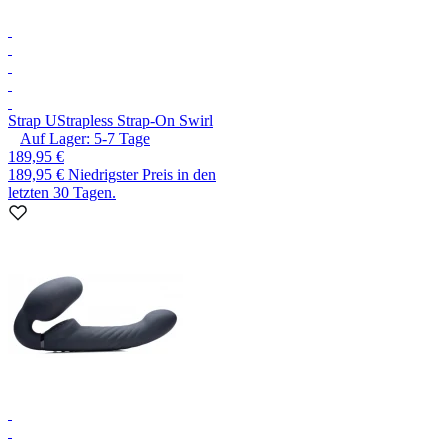
Strap U
Strapless Strap-On Swirl
Auf Lager:
5-7
Tage
189,95 €
189,95 €
Niedrigster Preis in den
letzten 30 Tagen.