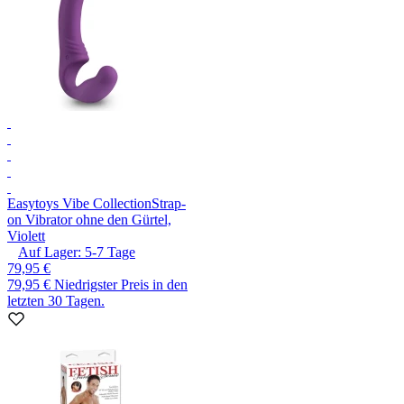
Easytoys Vibe Collection
Strap-
on Vibrator ohne den Gürtel,
Violett
Auf Lager:
5-7
Tage
79,95 €
79,95 €
Niedrigster Preis in den
letzten 30 Tagen.