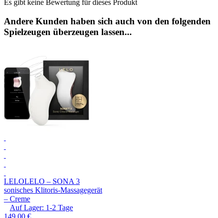
Es gibt keine Bewertung für dieses Produkt
Andere Kunden haben sich auch von den folgenden
Spielzeugen überzeugen lassen...
LELO
LELO – SONA 3
sonisches Klitoris-Massagegerät
– Creme
Auf Lager:
1-2
Tage
149,00 €