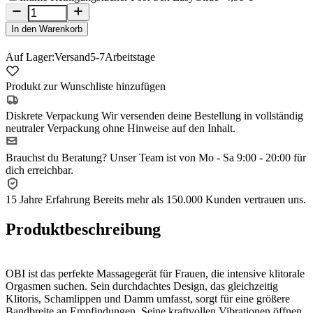
In den Warenkorb
Auf Lager:
Versand
5-7
Arbeitstage
Produkt zur Wunschliste hinzufügen
Diskrete Verpackung
Wir versenden deine Bestellung in vollständig
neutraler Verpackung ohne Hinweise auf den Inhalt.
Brauchst du Beratung?
Unser Team ist von Mo - Sa 9:00 - 20:00 für
dich erreichbar.
15 Jahre Erfahrung
Bereits mehr als 150.000 Kunden vertrauen uns.
Produktbeschreibung
OBI ist das perfekte Massagegerät für Frauen, die intensive klitorale
Orgasmen suchen. Sein durchdachtes Design, das gleichzeitig
Klitoris, Schamlippen und Damm umfasst, sorgt für eine größere
Bandbreite an Empfindungen. Seine kraftvollen Vibrationen öffnen