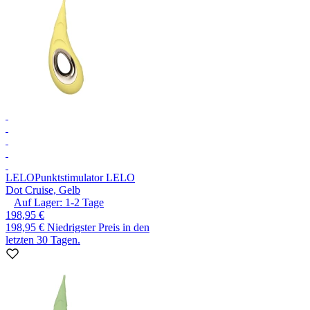
LELO
Punktstimulator LELO
Dot Cruise, Gelb
Auf Lager:
1-2
Tage
198,95 €
198,95 €
Niedrigster Preis in den
letzten 30 Tagen.