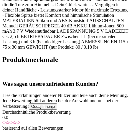
dir die Tore zum Himmel ... Dein Glück wartet. - Vergnügen in
deiner Handfläche - Leistungsstarker Motor für maximale Erregung
- Flexible Spitze bietet Komfort und himmlische Stimulation
MATERIALIEN Silikon und ABS-Kunststoff AUSSCHALTEN
Manuell GERÄUSCHPEGEL 40 dB AKKU Lithium-Ionen 500
mAh 3,7 V Wiederaufladbar LADESPANNUNG 5 V LADEZEIT
Ca. 2,5 h BETRIEBSDAUER Zwischen 1 h (bei maximaler
Leistung) und 3 h (bei niedriger Leistung) ABMESSUNGEN 115 x
75 x 30 mm GEWICHT (nur Produkt) 80 / 0,18 lbs
Produktmerkmale
Was sagen unsere zufriedenen Kunden?
Lies die Erfahrungen anderer Nutzer und teile auch deine Meinung.
Jede Bewertung hilft anderen bei der Auswahl und uns bei der
Verbesserung!
Oddaj mnenje
Durchschnittliche Produktbewertung
0.0
basierend auf allen Bewertungen