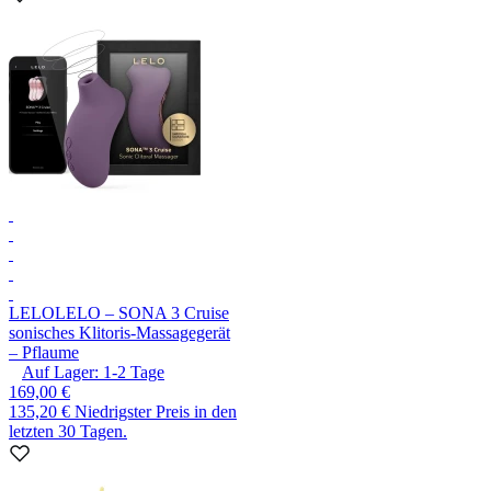
LELO
LELO – SONA 3 Cruise
sonisches Klitoris-Massagegerät
– Pflaume
Auf Lager:
1-2
Tage
169,00 €
135,20 €
Niedrigster Preis in den
letzten 30 Tagen.