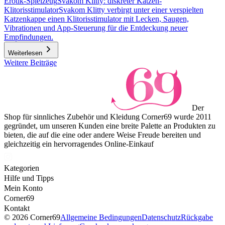
Erotik-Spielzeug
Svakom Klitty: diskreter Katzen-
Klitorisstimulator
Svakom Klitty verbirgt unter einer verspielten
Katzenkappe einen Klitorisstimulator mit Lecken, Saugen,
Vibrationen und App-Steuerung für die Entdeckung neuer
Empfindungen.
Weiterlesen
Weitere Beiträge
Der
Shop für sinnliches Zubehör und Kleidung Corner69 wurde 2011
gegründet, um unseren Kunden eine breite Palette an Produkten zu
bieten, die auf die eine oder andere Weise Freude bereiten und
gleichzeitig ein hervorragendes Online-Einkauf
Kategorien
Hilfe und Tipps
Mein Konto
Corner69
Kontakt
© 2026 Corner69
Allgemeine Bedingungen
Datenschutz
Rückgabe