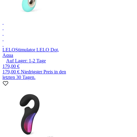
LELO
Stimulator LELO Dot,
Aqua
Auf Lager:
1-2
Tage
179,00 €
179,00 €
Niedrigster Preis in den
letzten 30 Tagen.