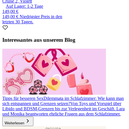
Cruise 2, Violett
Auf Lager:
1-2
Tage
149,00 €
149,00 €
Niedrigster Preis in den
letzten 30 Tagen.
Interessantes aus unserem Blog
Tipps für besseren Sex
Dilemmata im Schlafzimmer: Wie kann man
sich entspannen und Grenzen setzen?
Von Toys und Vorspiel über
Libido und BDSM-Grenzen bis zur Verlegenheit im Geschäft. Lara
und Monika beantworten ehrliche Fragen aus dem Schlafzimmer.
Weiterlesen