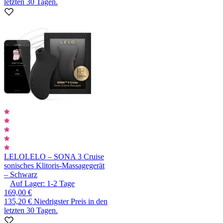
letzten 30 Tagen.
LELO
LELO – SONA 3 Cruise
sonisches Klitoris-Massagegerät
– Schwarz
Auf Lager:
1-2
Tage
169,00 €
135,20 €
Niedrigster Preis in den
letzten 30 Tagen.