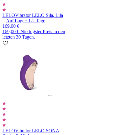
LELO
Vibrator LELO Sila, Lila
Auf Lager:
1-2
Tage
169,00 €
169,00 €
Niedrigster Preis in den
letzten 30 Tagen.
LELO
Vibrator LELO SONA