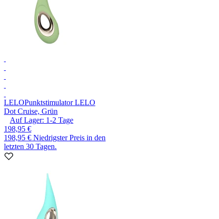
LELO
Punktstimulator LELO
Dot Cruise, Grün
Auf Lager:
1-2
Tage
198,95 €
198,95 €
Niedrigster Preis in den
letzten 30 Tagen.