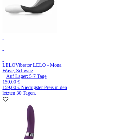
LELO
Vibrator LELO - Mona
Wave, Schwarz
Auf Lager:
5-7
Tage
159,00 €
159,00 €
Niedrigster Preis in den
letzten 30 Tagen.