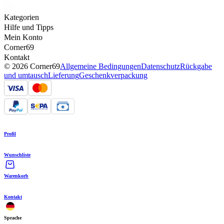
Kategorien
Hilfe und Tipps
Mein Konto
Corner69
Kontakt
© 2026 Corner69
Allgemeine Bedingungen
Datenschutz
Rückgabe
und umtausch
Lieferung
Geschenkverpackung
Profil
Wunschliste
Warenkorb
Kontakt
Sprache