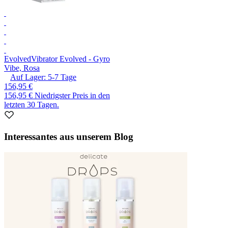
Evolved
Vibrator Evolved - Gyro
Vibe, Rosa
Auf Lager:
5-7
Tage
156,95 €
156,95 €
Niedrigster Preis in den
letzten 30 Tagen.
Interessantes aus unserem Blog