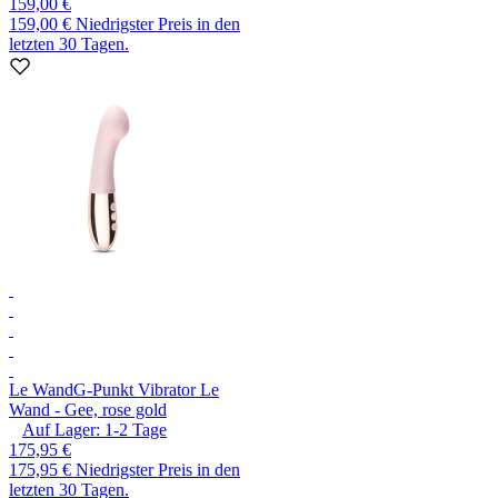
159,00 €
159,00 €
Niedrigster Preis in den
letzten 30 Tagen.
Le Wand
G-Punkt Vibrator Le
Wand - Gee, rose gold
Auf Lager:
1-2
Tage
175,95 €
175,95 €
Niedrigster Preis in den
letzten 30 Tagen.