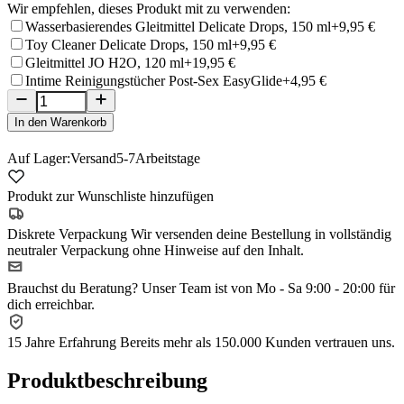
Wir empfehlen, dieses Produkt mit zu verwenden:
Wasserbasierendes Gleitmittel Delicate Drops, 150 ml
+9,95 €
Toy Cleaner Delicate Drops, 150 ml
+9,95 €
Gleitmittel JO H2O, 120 ml
+19,95 €
Intime Reinigungstücher Post-Sex EasyGlide
+4,95 €
In den Warenkorb
Auf Lager:
Versand
5-7
Arbeitstage
Produkt zur Wunschliste hinzufügen
Diskrete Verpackung
Wir versenden deine Bestellung in vollständig
neutraler Verpackung ohne Hinweise auf den Inhalt.
Brauchst du Beratung?
Unser Team ist von Mo - Sa 9:00 - 20:00 für
dich erreichbar.
15 Jahre Erfahrung
Bereits mehr als 150.000 Kunden vertrauen uns.
Produktbeschreibung