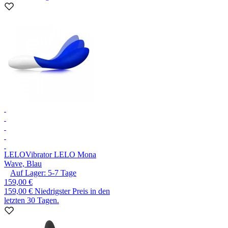
LELO
Vibrator LELO Mona
Wave, Blau
Auf Lager:
5-7
Tage
159,00 €
159,00 €
Niedrigster Preis in den
letzten 30 Tagen.