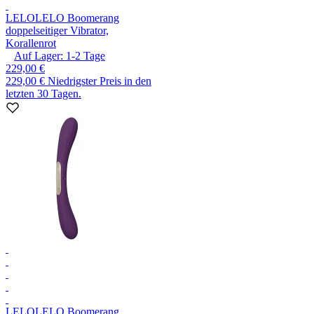
LELO
LELO Boomerang
doppelseitiger Vibrator,
Korallenrot
Auf Lager:
1-2
Tage
229,00 €
229,00 €
Niedrigster Preis in den
letzten 30 Tagen.
LELO
LELO Boomerang