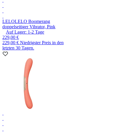
LELO
LELO Boomerang
doppelseitiger Vibrator, Pink
Auf Lager:
1-2
Tage
229,00 €
229,00 €
Niedrigster Preis in den
letzten 30 Tagen.