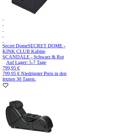
Secret Dome
SECRET DOME -
KINK CLUB Kabine
SCANDALE - Schwarz & Rot
Auf Lager:
5-7
Tage
799,95 €
799,95 €
Niedrigster Preis in den
letzten 30 Tagen.