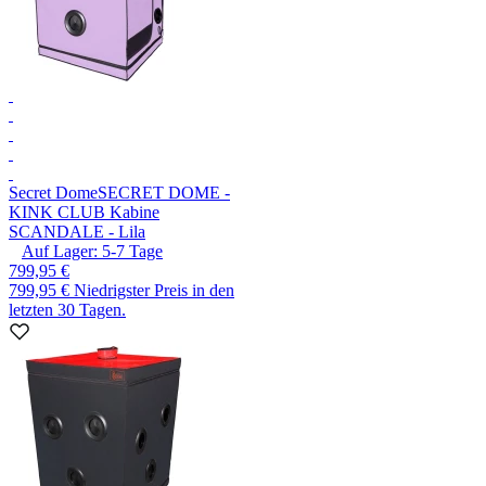
Secret Dome
SECRET DOME -
KINK CLUB Kabine
SCANDALE - Lila
Auf Lager:
5-7
Tage
799,95 €
799,95 €
Niedrigster Preis in den
letzten 30 Tagen.