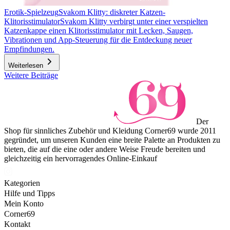
Erotik-Spielzeug
Svakom Klitty: diskreter Katzen-
Klitorisstimulator
Svakom Klitty verbirgt unter einer verspielten
Katzenkappe einen Klitorisstimulator mit Lecken, Saugen,
Vibrationen und App-Steuerung für die Entdeckung neuer
Empfindungen.
Weiterlesen
Weitere Beiträge
Der
Shop für sinnliches Zubehör und Kleidung Corner69 wurde 2011
gegründet, um unseren Kunden eine breite Palette an Produkten zu
bieten, die auf die eine oder andere Weise Freude bereiten und
gleichzeitig ein hervorragendes Online-Einkauf
Kategorien
Hilfe und Tipps
Mein Konto
Corner69
Kontakt