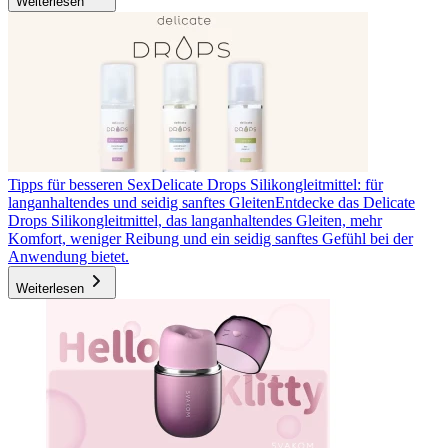
Weiterlesen
Tipps für besseren Sex
Delicate Drops Silikongleitmittel: für
langanhaltendes und seidig sanftes Gleiten
Entdecke das Delicate
Drops Silikongleitmittel, das langanhaltendes Gleiten, mehr
Komfort, weniger Reibung und ein seidig sanftes Gefühl bei der
Anwendung bietet.
Weiterlesen