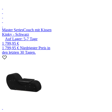
Master Series
Couch mit Kissen
Kinky - Schwarz
Auf Lager:
5-7
Tage
1 799,95 €
1 799,95 €
Niedrigster Preis in
den letzten 30 Tagen.