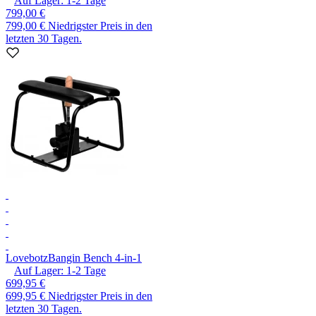
Auf Lager:
1-2
Tage
799,00 €
799,00 €
Niedrigster Preis in den
letzten 30 Tagen.
Lovebotz
Bangin Bench 4-in-1
Auf Lager:
1-2
Tage
699,95 €
699,95 €
Niedrigster Preis in den
letzten 30 Tagen.