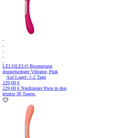
LELO
LELO Boomerang
doppelseitiger Vibrator, Pink
Auf Lager:
1-2
Tage
229,00 €
229,00 €
Niedrigster Preis in den
letzten 30 Tagen.