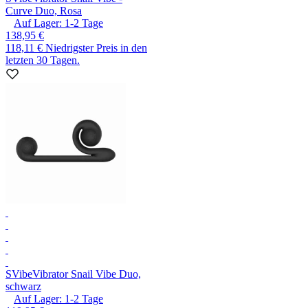
Curve Duo, Rosa
Auf Lager:
1-2
Tage
138,95 €
118,11 €
Niedrigster Preis in den
letzten 30 Tagen.
SVibe
Vibrator Snail Vibe Duo,
schwarz
Auf Lager:
1-2
Tage