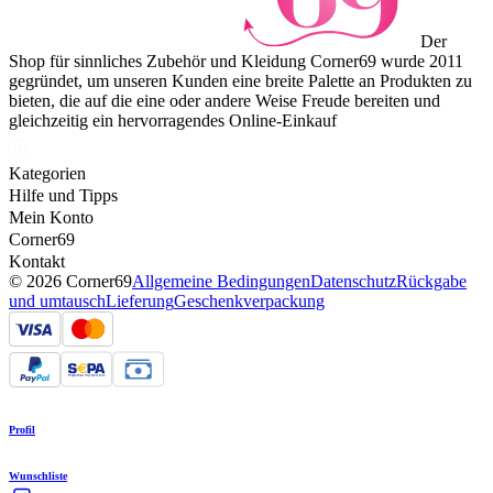
Der
Shop für sinnliches Zubehör und Kleidung Corner69 wurde 2011
gegründet, um unseren Kunden eine breite Palette an Produkten zu
bieten, die auf die eine oder andere Weise Freude bereiten und
gleichzeitig ein hervorragendes Online-Einkauf
Kategorien
Hilfe und Tipps
Mein Konto
Corner69
Kontakt
© 2026 Corner69
Allgemeine Bedingungen
Datenschutz
Rückgabe
und umtausch
Lieferung
Geschenkverpackung
Profil
Wunschliste