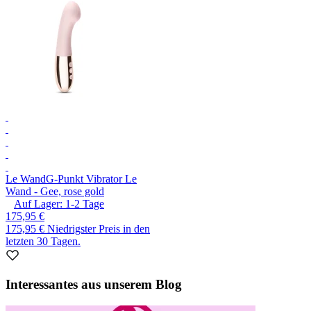
Le Wand
G-Punkt Vibrator Le
Wand - Gee, rose gold
Auf Lager:
1-2
Tage
175,95 €
175,95 €
Niedrigster Preis in den
letzten 30 Tagen.
Interessantes aus unserem Blog