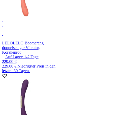
LELO
LELO Boomerang
doppelseitiger Vibrator,
Korallenrot
Auf Lager:
1-2
Tage
229,00 €
229,00 €
Niedrigster Preis in den
letzten 30 Tagen.