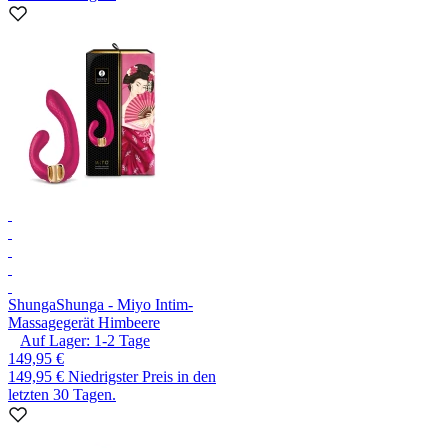
Shunga
Shunga - Miyo Intim-
Massagegerät Himbeere
Auf Lager:
1-2
Tage
149,95 €
149,95 €
Niedrigster Preis in den
letzten 30 Tagen.