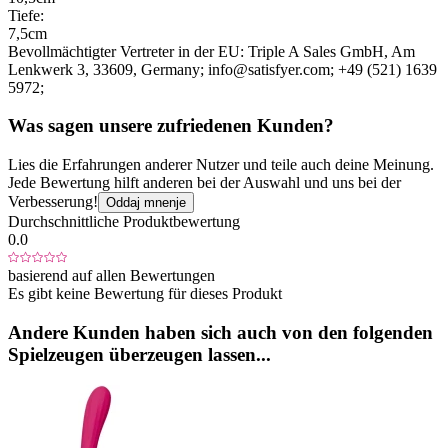
Tiefe:
7,5cm
Bevollmächtigter Vertreter in der EU:
Triple A Sales GmbH
, Am
Lenkwerk 3
, 33609
, Germany;
info@satisfyer.com;
+49 (521) 1639
5972;
Was sagen unsere zufriedenen Kunden?
Lies die Erfahrungen anderer Nutzer und teile auch deine Meinung.
Jede Bewertung hilft anderen bei der Auswahl und uns bei der
Verbesserung!
Oddaj mnenje
Durchschnittliche Produktbewertung
0.0
basierend auf allen Bewertungen
Es gibt keine Bewertung für dieses Produkt
Andere Kunden haben sich auch von den folgenden
Spielzeugen überzeugen lassen...