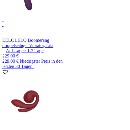
LELO
LELO Boomerang
doppelseitiger Vibrator, Lila
Auf Lager:
1-2
Tage
229,00 €
229,00 €
Niedrigster Preis in den
letzten 30 Tagen.