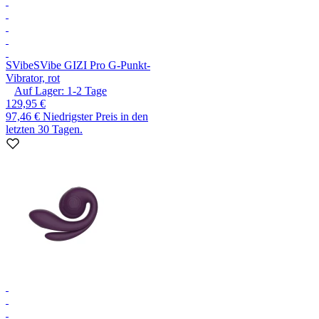
SVibe
SVibe GIZI Pro G-Punkt-
Vibrator, rot
Auf Lager:
1-2
Tage
129,95 €
97,46 €
Niedrigster Preis in den
letzten 30 Tagen.