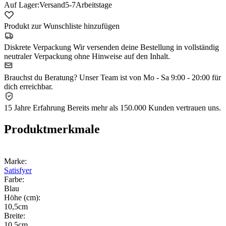
Auf Lager:
Versand
5-7
Arbeitstage
Produkt zur Wunschliste hinzufügen
Diskrete Verpackung
Wir versenden deine Bestellung in vollständig
neutraler Verpackung ohne Hinweise auf den Inhalt.
Brauchst du Beratung?
Unser Team ist von Mo - Sa 9:00 - 20:00 für
dich erreichbar.
15 Jahre Erfahrung
Bereits mehr als 150.000 Kunden vertrauen uns.
Produktmerkmale
Marke:
Satisfyer
Farbe:
Blau
Höhe (cm):
10,5cm
Breite:
10,5cm