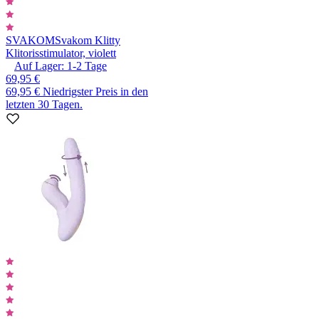
SVAKOM
Svakom Klitty
Klitorisstimulator, violett
Auf Lager:
1-2
Tage
69,95 €
69,95 €
Niedrigster Preis in den
letzten 30 Tagen.