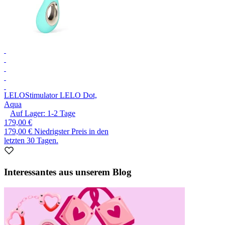
LELO
Stimulator LELO Dot,
Aqua
Auf Lager:
1-2
Tage
179,00 €
179,00 €
Niedrigster Preis in den
letzten 30 Tagen.
Interessantes aus unserem Blog