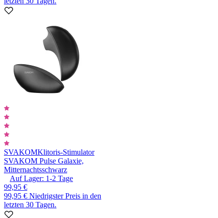
letzten 30 Tagen.
SVAKOM
Klitoris-Stimulator
SVAKOM Pulse Galaxie,
Mitternachtsschwarz
Auf Lager:
1-2
Tage
99,95 €
99,95 €
Niedrigster Preis in den
letzten 30 Tagen.