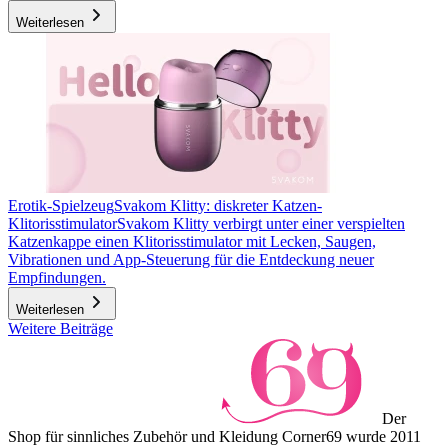
Weiterlesen
Erotik-Spielzeug
Svakom Klitty: diskreter Katzen-
Klitorisstimulator
Svakom Klitty verbirgt unter einer verspielten
Katzenkappe einen Klitorisstimulator mit Lecken, Saugen,
Vibrationen und App-Steuerung für die Entdeckung neuer
Empfindungen.
Weiterlesen
Weitere Beiträge
Der
Shop für sinnliches Zubehör und Kleidung Corner69 wurde 2011