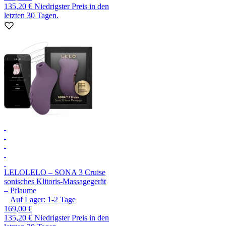
135,20 €
Niedrigster Preis in den
letzten 30 Tagen.
LELO
LELO – SONA 3 Cruise
sonisches Klitoris-Massagegerät
– Pflaume
Auf Lager:
1-2
Tage
169,00 €
135,20 €
Niedrigster Preis in den