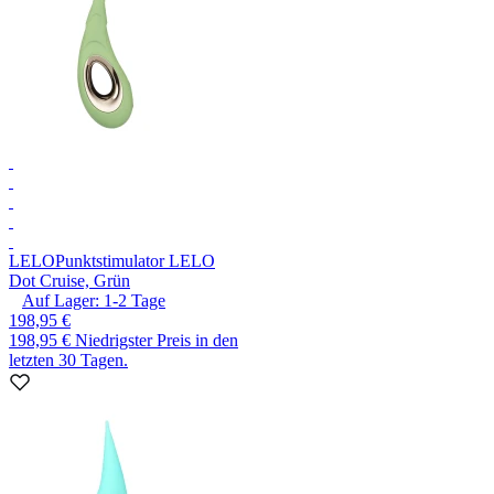
LELO
Punktstimulator LELO
Dot Cruise, Grün
Auf Lager:
1-2
Tage
198,95 €
198,95 €
Niedrigster Preis in den
letzten 30 Tagen.