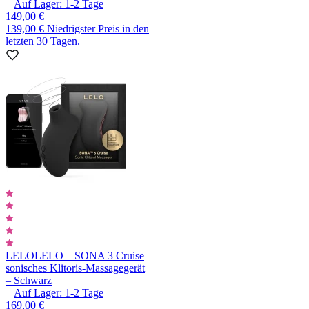
Auf Lager:
1-2
Tage
149,00 €
139,00 €
Niedrigster Preis in den
letzten 30 Tagen.
LELO
LELO – SONA 3 Cruise
sonisches Klitoris-Massagegerät
– Schwarz
Auf Lager:
1-2
Tage
169,00 €