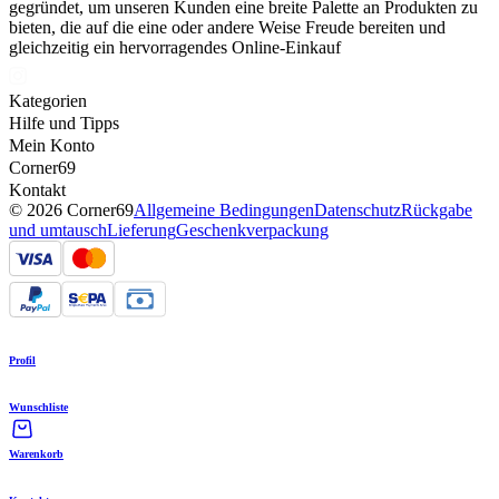
gegründet, um unseren Kunden eine breite Palette an Produkten zu
bieten, die auf die eine oder andere Weise Freude bereiten und
gleichzeitig ein hervorragendes Online-Einkauf
Kategorien
Hilfe und Tipps
Mein Konto
Corner69
Kontakt
© 2026 Corner69
Allgemeine Bedingungen
Datenschutz
Rückgabe
und umtausch
Lieferung
Geschenkverpackung
Profil
Wunschliste
Warenkorb