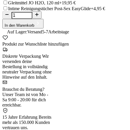
Gleitmittel JO H2O, 120 ml
+19,95 €
Intime Reinigungstücher Post-Sex EasyGlide
+4,95 €
In den Warenkorb
Auf Lager:
Versand
5-7
Arbeitstage
Produkt zur Wunschliste hinzufügen
Diskrete Verpackung
Wir
versenden deine
Bestellung in vollständig
neutraler Verpackung ohne
Hinweise auf den Inhalt.
Brauchst du Beratung?
Unser Team ist von Mo -
Sa 9:00 - 20:00 für dich
erreichbar.
15 Jahre Erfahrung
Bereits
mehr als 150.000 Kunden
vertrauen uns.