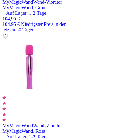
MyMagicWand
Wand-Vibrator
MyMagicWand, Grau
Auf Lager:
1-2
Tage
104,95 €
104,95 €
Niedrigster Preis in den
letzten 30 Tagen.
MyMagicWand
Wand-Vibrator
MyMagicWand, Rosa
Auf Lager:
1-2
Tage