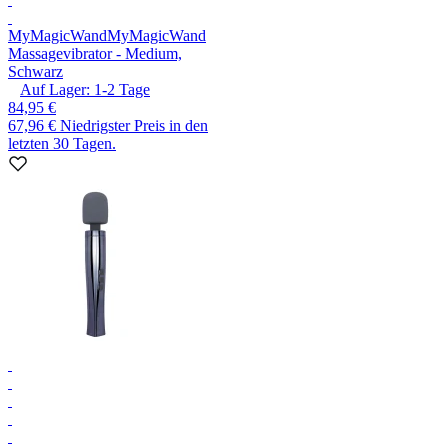
MyMagicWand
MyMagicWand
Massagevibrator - Medium,
Schwarz
Auf Lager:
1-2
Tage
84,95 €
67,96 €
Niedrigster Preis in den
letzten 30 Tagen.