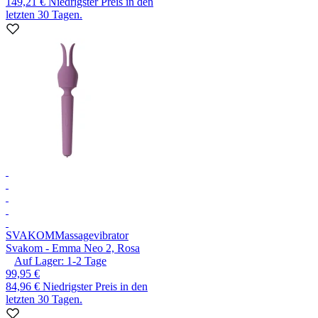
149,21 €
Niedrigster Preis in den
letzten 30 Tagen.
SVAKOM
Massagevibrator
Svakom - Emma Neo 2, Rosa
Auf Lager:
1-2
Tage
99,95 €
84,96 €
Niedrigster Preis in den
letzten 30 Tagen.