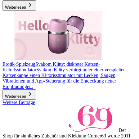
Weiterlesen
Erotik-Spielzeug
Svakom Klitty: diskreter Katzen-
Klitorisstimulator
Svakom Klitty verbirgt unter einer verspielten
Katzenkappe einen Klitorisstimulator mit Lecken, Saugen,
Vibrationen und App-Steuerung für die Entdeckung neuer
Empfindungen.
Weiterlesen
Weitere Beiträge
Der
Shop für sinnliches Zubehör und Kleidung Corner69 wurde 2011