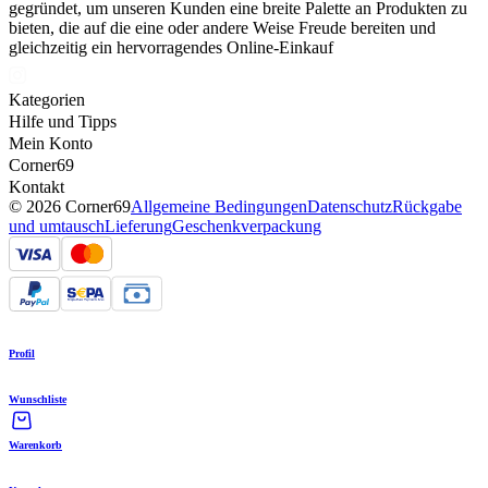
gegründet, um unseren Kunden eine breite Palette an Produkten zu
bieten, die auf die eine oder andere Weise Freude bereiten und
gleichzeitig ein hervorragendes Online-Einkauf
Kategorien
Hilfe und Tipps
Mein Konto
Corner69
Kontakt
© 2026 Corner69
Allgemeine Bedingungen
Datenschutz
Rückgabe
und umtausch
Lieferung
Geschenkverpackung
Profil
Wunschliste
Warenkorb