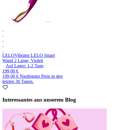
LELO
Vibrator LELO Smart
Wand 2 Large, Violett
Auf Lager:
1-2
Tage
199,00 €
199,00 €
Niedrigster Preis in den
letzten 30 Tagen.
Interessantes aus unserem Blog