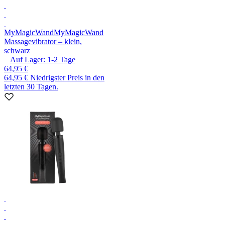
MyMagicWand
MyMagicWand
Massagevibrator – klein,
schwarz
Auf Lager:
1-2
Tage
64,95 €
64,95 €
Niedrigster Preis in den
letzten 30 Tagen.