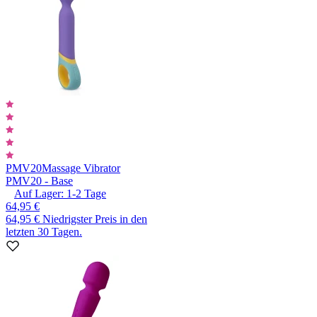
PMV20
Massage Vibrator
PMV20 - Base
Auf Lager:
1-2
Tage
64,95 €
64,95 €
Niedrigster Preis in den
letzten 30 Tagen.