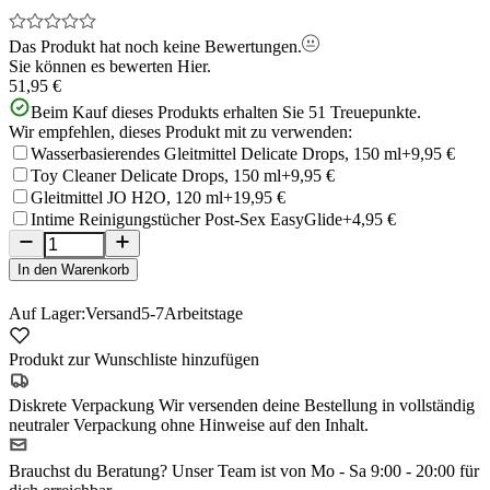
Das Produkt hat noch keine Bewertungen.
Sie können es bewerten
Hier.
51,95 €
Beim Kauf dieses Produkts erhalten Sie
51
Treuepunkte.
Wir empfehlen, dieses Produkt mit zu verwenden:
Wasserbasierendes Gleitmittel Delicate Drops, 150 ml
+9,95 €
Toy Cleaner Delicate Drops, 150 ml
+9,95 €
Gleitmittel JO H2O, 120 ml
+19,95 €
Intime Reinigungstücher Post-Sex EasyGlide
+4,95 €
In den Warenkorb
Auf Lager:
Versand
5-7
Arbeitstage
Produkt zur Wunschliste hinzufügen
Diskrete Verpackung
Wir versenden deine Bestellung in vollständig
neutraler Verpackung ohne Hinweise auf den Inhalt.
Brauchst du Beratung?
Unser Team ist von Mo - Sa 9:00 - 20:00 für