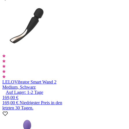
LELO
Vibrator Smart Wand 2
Medium, Schwarz
Auf Lager:
1-2
Tage
169,00 €
169,00 €
Niedrigster Preis in den
letzten 30 Tagen.