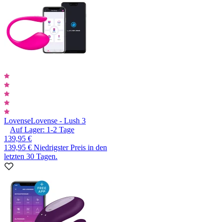
Lovense
Lovense - Lush 3
Auf Lager:
1-2
Tage
139,95 €
139,95 €
Niedrigster Preis in den
letzten 30 Tagen.