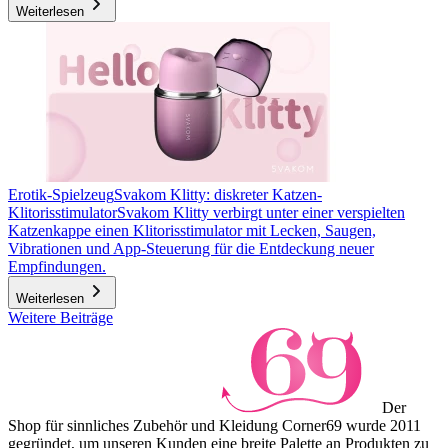
Weiterlesen
Erotik-Spielzeug
Svakom Klitty: diskreter Katzen-
Klitorisstimulator
Svakom Klitty verbirgt unter einer verspielten
Katzenkappe einen Klitorisstimulator mit Lecken, Saugen,
Vibrationen und App-Steuerung für die Entdeckung neuer
Empfindungen.
Weiterlesen
Weitere Beiträge
Der
Shop für sinnliches Zubehör und Kleidung Corner69 wurde 2011
gegründet, um unseren Kunden eine breite Palette an Produkten zu