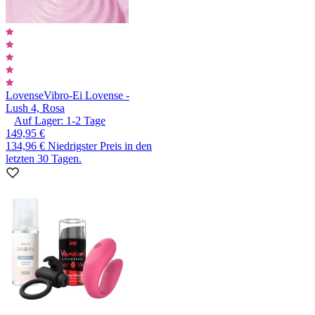
Lovense
Vibro-Ei Lovense -
Lush 4, Rosa
Auf Lager:
1-2
Tage
149,95 €
134,96 €
Niedrigster Preis in den
letzten 30 Tagen.