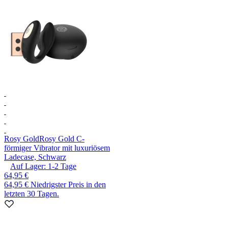
Rosy Gold
Rosy Gold C-
förmiger Vibrator mit luxuriösem
Ladecase, Schwarz
Auf Lager:
1-2
Tage
64,95 €
64,95 €
Niedrigster Preis in den
letzten 30 Tagen.