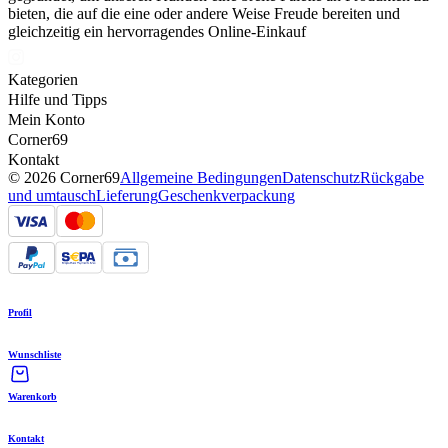
bieten, die auf die eine oder andere Weise Freude bereiten und
gleichzeitig ein hervorragendes Online-Einkauf
Kategorien
Hilfe und Tipps
Mein Konto
Corner69
Kontakt
© 2026 Corner69
Allgemeine Bedingungen
Datenschutz
Rückgabe
und umtausch
Lieferung
Geschenkverpackung
Profil
Wunschliste
Warenkorb
Kontakt