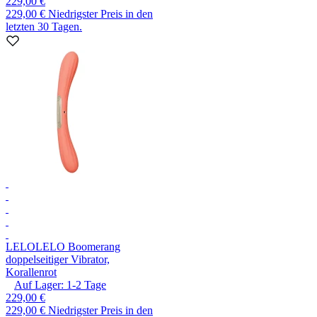
229,00 €
229,00 €
Niedrigster Preis in den
letzten 30 Tagen.
LELO
LELO Boomerang
doppelseitiger Vibrator,
Korallenrot
Auf Lager:
1-2
Tage
229,00 €
229,00 €
Niedrigster Preis in den