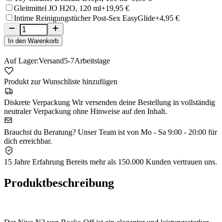
Gleitmittel JO H2O, 120 ml
+19,95 €
Intime Reinigungstücher Post-Sex EasyGlide
+4,95 €
In den Warenkorb
Auf Lager:
Versand
5-7
Arbeitstage
Produkt zur Wunschliste hinzufügen
Diskrete Verpackung
Wir versenden deine Bestellung in vollständig
neutraler Verpackung ohne Hinweise auf den Inhalt.
Brauchst du Beratung?
Unser Team ist von Mo - Sa 9:00 - 20:00 für
dich erreichbar.
15 Jahre Erfahrung
Bereits mehr als 150.000 Kunden vertrauen uns.
Produktbeschreibung