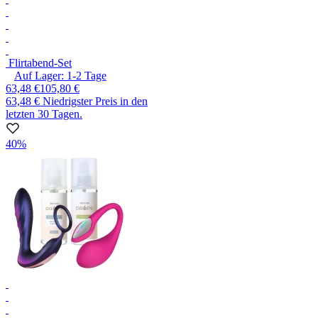
Flirtabend-Set
Auf Lager:
1-2
Tage
63,48 €
105,80 €
63,48 €
Niedrigster Preis in den
letzten 30 Tagen.
40%