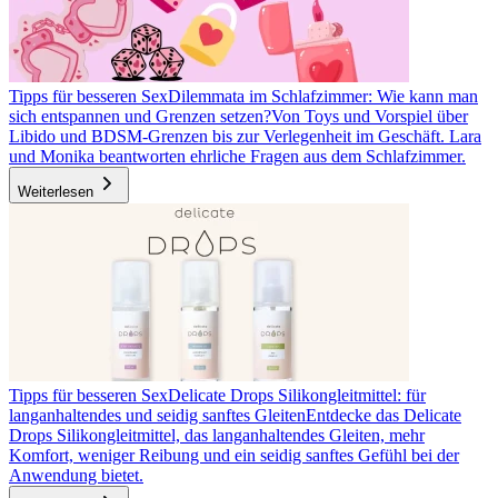
Tipps für besseren Sex
Dilemmata im Schlafzimmer: Wie kann man
sich entspannen und Grenzen setzen?
Von Toys und Vorspiel über
Libido und BDSM-Grenzen bis zur Verlegenheit im Geschäft. Lara
und Monika beantworten ehrliche Fragen aus dem Schlafzimmer.
Weiterlesen
Tipps für besseren Sex
Delicate Drops Silikongleitmittel: für
langanhaltendes und seidig sanftes Gleiten
Entdecke das Delicate
Drops Silikongleitmittel, das langanhaltendes Gleiten, mehr
Komfort, weniger Reibung und ein seidig sanftes Gefühl bei der
Anwendung bietet.