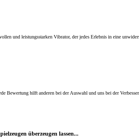
len und leistungsstarken Vibrator, der jedes Erlebnis in eine unwide
ede Bewertung hilft anderen bei der Auswahl und uns bei der Verbesse
ielzeugen überzeugen lassen...