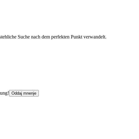
rstehliche Suche nach dem perfekten Punkt verwandelt.
rung!
Oddaj mnenje