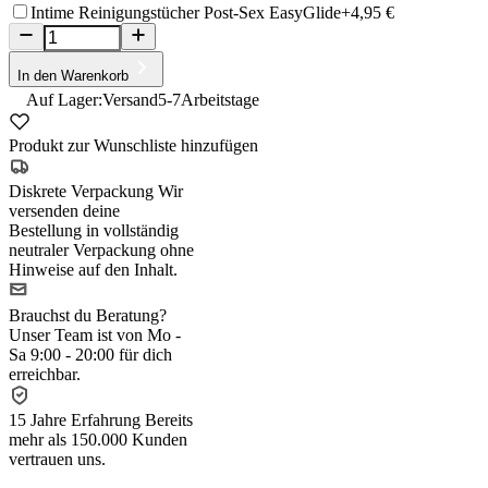
Intime Reinigungstücher Post-Sex EasyGlide
+4,95 €
In den Warenkorb
Auf Lager:
Versand
5-7
Arbeitstage
Produkt zur Wunschliste hinzufügen
Diskrete Verpackung
Wir
versenden deine
Bestellung in vollständig
neutraler Verpackung ohne
Hinweise auf den Inhalt.
Brauchst du Beratung?
Unser Team ist von Mo -
Sa 9:00 - 20:00 für dich
erreichbar.
15 Jahre Erfahrung
Bereits
mehr als 150.000 Kunden
vertrauen uns.