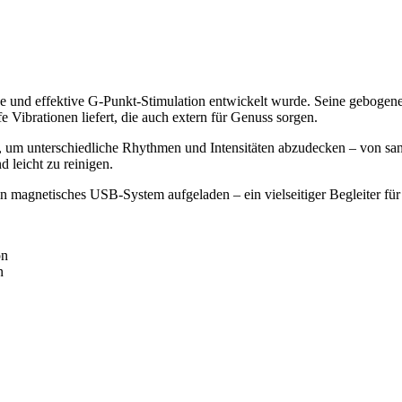
ise und effektive G‑Punkt‑Stimulation entwickelt wurde. Seine gebogene
e Vibrationen liefert, die auch extern für Genuss sorgen.
t, um unterschiedliche Rhythmen und Intensitäten abzudecken – von sanf
d leicht zu reinigen.
n magnetisches USB-System aufgeladen – ein vielseitiger Begleiter fü
on
n