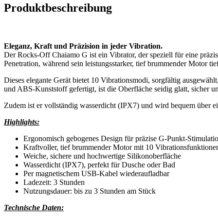
Produktbeschreibung
Eleganz, Kraft und Präzision in jeder Vibration.
Der Rocks-Off Chaiamo G ist ein Vibrator, der speziell für eine präz
Penetration, während sein leistungsstarker, tief brummender Motor tief
Dieses elegante Gerät bietet 10 Vibrationsmodi, sorgfältig ausgewähl
und ABS-Kunststoff gefertigt, ist die Oberfläche seidig glatt, sicher un
Zudem ist er vollständig wasserdicht (IPX7) und wird bequem über ei
Highlights:
Ergonomisch gebogenes Design für präzise G‑Punkt‑Stimulati
Kraftvoller, tief brummender Motor mit 10 Vibrationsfunktione
Weiche, sichere und hochwertige Silikonoberfläche
Wasserdicht (IPX7), perfekt für Dusche oder Bad
Per magnetischem USB-Kabel wiederaufladbar
Ladezeit: 3 Stunden
Nutzungsdauer: bis zu 3 Stunden am Stück
Technische Daten: