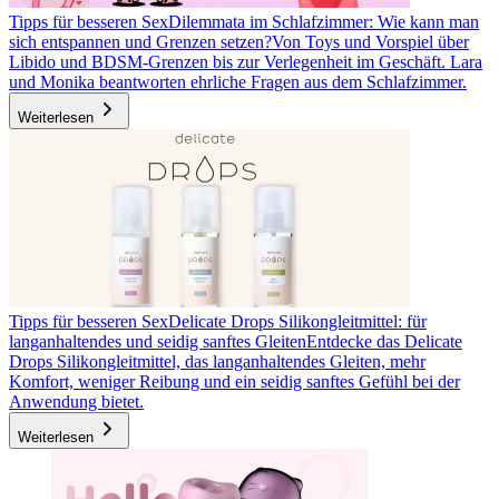
Tipps für besseren Sex
Dilemmata im Schlafzimmer: Wie kann man
sich entspannen und Grenzen setzen?
Von Toys und Vorspiel über
Libido und BDSM-Grenzen bis zur Verlegenheit im Geschäft. Lara
und Monika beantworten ehrliche Fragen aus dem Schlafzimmer.
Weiterlesen
Tipps für besseren Sex
Delicate Drops Silikongleitmittel: für
langanhaltendes und seidig sanftes Gleiten
Entdecke das Delicate
Drops Silikongleitmittel, das langanhaltendes Gleiten, mehr
Komfort, weniger Reibung und ein seidig sanftes Gefühl bei der
Anwendung bietet.
Weiterlesen