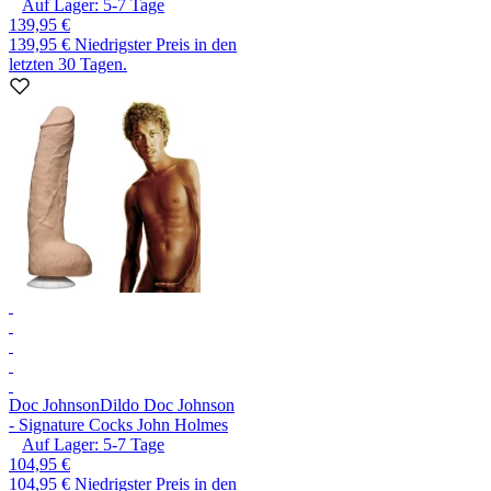
Auf Lager:
5-7
Tage
139,95 €
139,95 €
Niedrigster Preis in den
letzten 30 Tagen.
Doc Johnson
Dildo Doc Johnson
- Signature Cocks John Holmes
Auf Lager:
5-7
Tage
104,95 €
104,95 €
Niedrigster Preis in den