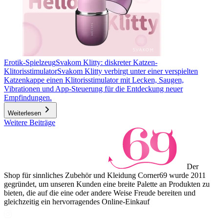
Erotik-Spielzeug
Svakom Klitty: diskreter Katzen-
Klitorisstimulator
Svakom Klitty verbirgt unter einer verspielten
Katzenkappe einen Klitorisstimulator mit Lecken, Saugen,
Vibrationen und App-Steuerung für die Entdeckung neuer
Empfindungen.
Weiterlesen
Weitere Beiträge
Der
Shop für sinnliches Zubehör und Kleidung Corner69 wurde 2011
gegründet, um unseren Kunden eine breite Palette an Produkten zu
bieten, die auf die eine oder andere Weise Freude bereiten und
gleichzeitig ein hervorragendes Online-Einkauf