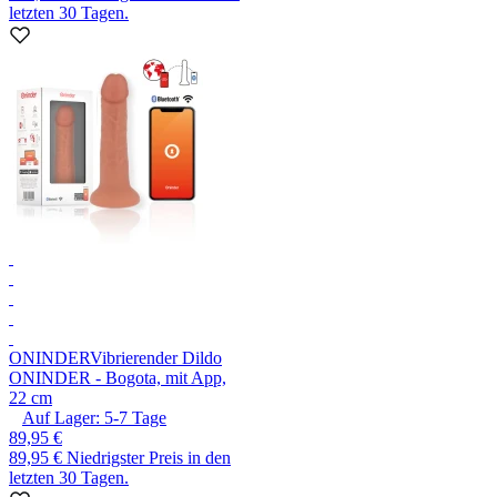
letzten 30 Tagen.
ONINDER
Vibrierender Dildo
ONINDER - Bogota, mit App,
22 cm
Auf Lager:
5-7
Tage
89,95 €
89,95 €
Niedrigster Preis in den
letzten 30 Tagen.