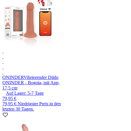
ONINDER
Vibrierender Dildo
ONINDER - Bogota, mit App,
17,5 cm
Auf Lager:
5-7
Tage
79,95 €
79,95 €
Niedrigster Preis in den
letzten 30 Tagen.