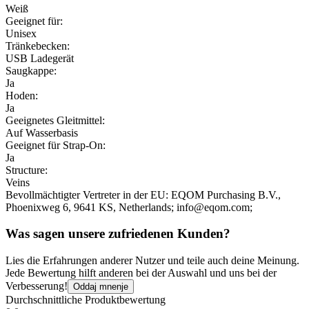
Weiß
Geeignet für:
Unisex
Tränkebecken:
USB Ladegerät
Saugkappe:
Ja
Hoden:
Ja
Geeignetes Gleitmittel:
Auf Wasserbasis
Geeignet für Strap-On:
Ja
Structure:
Veins
Bevollmächtigter Vertreter in der EU:
EQOM Purchasing B.V.
,
Phoenixweg 6
, 9641 KS
, Netherlands;
info@eqom.com;
Was sagen unsere zufriedenen Kunden?
Lies die Erfahrungen anderer Nutzer und teile auch deine Meinung.
Jede Bewertung hilft anderen bei der Auswahl und uns bei der
Verbesserung!
Oddaj mnenje
Durchschnittliche Produktbewertung