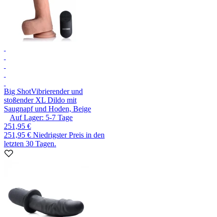
Big Shot
Vibrierender und
stoßender XL Dildo mit
Saugnapf und Hoden, Beige
Auf Lager:
5-7
Tage
251,95 €
251,95 €
Niedrigster Preis in den
letzten 30 Tagen.