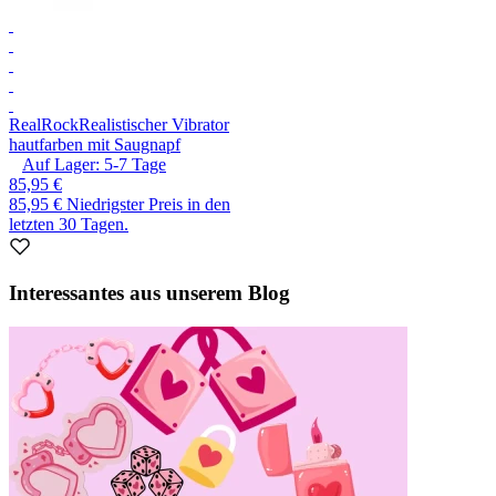
RealRock
Realistischer Vibrator
hautfarben mit Saugnapf
Auf Lager:
5-7
Tage
85,95 €
85,95 €
Niedrigster Preis in den
letzten 30 Tagen.
Interessantes aus unserem Blog