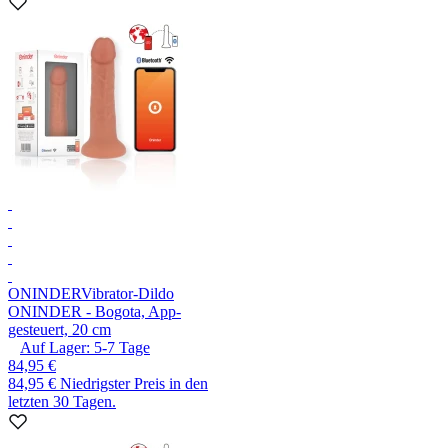
ONINDER
Vibrator-Dildo
ONINDER - Bogota, App-
gesteuert, 20 cm
Auf Lager:
5-7
Tage
84,95 €
84,95 €
Niedrigster Preis in den
letzten 30 Tagen.