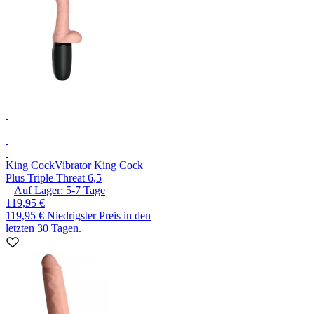
King Cock
Vibrator King Cock
Plus Triple Threat 6,5
Auf Lager:
5-7
Tage
119,95 €
119,95 €
Niedrigster Preis in den
letzten 30 Tagen.