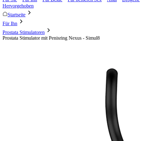
Hervorgehoben
Startseite
Für Ihn
Prostata Stimulatoren
Prostata Stimulator mit Penisring Nexus - Simul8