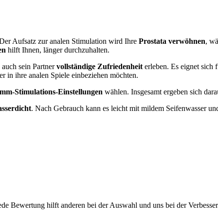
 Der Aufsatz zur analen Stimulation wird Ihre
Prostata verwöhnen
, wä
en
hilft Ihnen, länger durchzuhalten.
s auch sein Partner
vollständige Zufriedenheit
erleben. Es eignet sich
ner in ihre analen Spiele einbeziehen möchten.
mm-Stimulations-Einstellungen
wählen. Insgesamt ergeben sich dara
sserdicht
. Nach Gebrauch kann es leicht mit mildem Seifenwasser un
ede Bewertung hilft anderen bei der Auswahl und uns bei der Verbesse