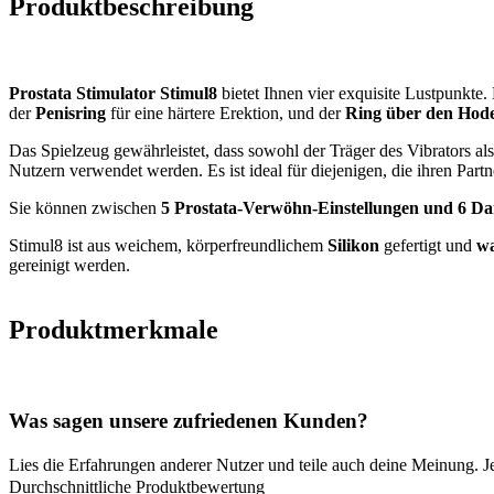
Produktbeschreibung
Prostata Stimulator Stimul8
bietet Ihnen vier exquisite Lustpunkte.
der
Penisring
für eine härtere Erektion, und der
Ring über den Hod
Das Spielzeug gewährleistet, dass sowohl der Träger des Vibrators al
Nutzern verwendet werden. Es ist ideal für diejenigen, die ihren Part
Sie können zwischen
5 Prostata-Verwöhn-Einstellungen und 6 Da
Stimul8 ist aus weichem, körperfreundlichem
Silikon
gefertigt und
wa
gereinigt werden.
Produktmerkmale
Was sagen unsere zufriedenen Kunden?
Lies die Erfahrungen anderer Nutzer und teile auch deine Meinung. J
Durchschnittliche Produktbewertung