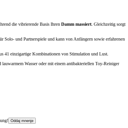
hrend die vibrierende Basis Ihren
Damm massiert
. Gleichzeitig sorgt
 für Solo- und Partnerspiele und kann von Anfängern sowie erfahrenen
us 41 einzigartige Kombinationen von Stimulation und Lust.
d lauwarmem Wasser oder mit einem antibakteriellen Toy-Reiniger
rung!
Oddaj mnenje