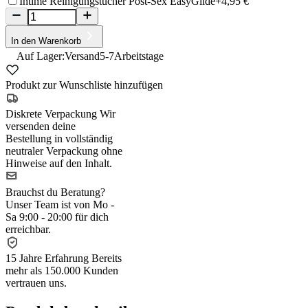
Intime Reinigungstücher Post-Sex EasyGlide
+4,95 €
In den Warenkorb
Auf Lager:
Versand
5-7
Arbeitstage
Produkt zur Wunschliste hinzufügen
Diskrete Verpackung
Wir
versenden deine
Bestellung in vollständig
neutraler Verpackung ohne
Hinweise auf den Inhalt.
Brauchst du Beratung?
Unser Team ist von Mo -
Sa 9:00 - 20:00 für dich
erreichbar.
15 Jahre Erfahrung
Bereits
mehr als 150.000 Kunden
vertrauen uns.