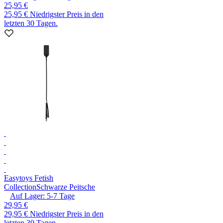
25,95 €
25,95 €
Niedrigster Preis in den
letzten 30 Tagen.
Easytoys Fetish
Collection
Schwarze Peitsche
Auf Lager:
5-7
Tage
29,95 €
29,95 €
Niedrigster Preis in den
letzten 30 Tagen.