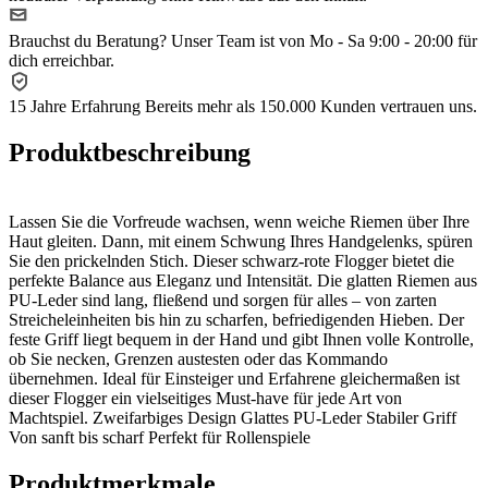
Brauchst du Beratung?
Unser Team ist von Mo - Sa 9:00 - 20:00 für
dich erreichbar.
15 Jahre Erfahrung
Bereits mehr als 150.000 Kunden vertrauen uns.
Produktbeschreibung
Lassen Sie die Vorfreude wachsen, wenn weiche Riemen über Ihre
Haut gleiten. Dann, mit einem Schwung Ihres Handgelenks, spüren
Sie den prickelnden Stich. Dieser schwarz-rote Flogger bietet die
perfekte Balance aus Eleganz und Intensität. Die glatten Riemen aus
PU-Leder sind lang, fließend und sorgen für alles – von zarten
Streicheleinheiten bis hin zu scharfen, befriedigenden Hieben. Der
feste Griff liegt bequem in der Hand und gibt Ihnen volle Kontrolle,
ob Sie necken, Grenzen austesten oder das Kommando
übernehmen. Ideal für Einsteiger und Erfahrene gleichermaßen ist
dieser Flogger ein vielseitiges Must-have für jede Art von
Machtspiel. Zweifarbiges Design Glattes PU-Leder Stabiler Griff
Von sanft bis scharf Perfekt für Rollenspiele
Produktmerkmale