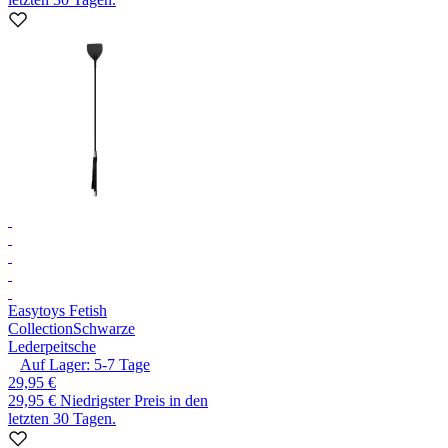
Easytoys Fetish
Collection
Schwarze
Lederpeitsche
Auf Lager:
5-7
Tage
29,95 €
29,95 €
Niedrigster Preis in den
letzten 30 Tagen.