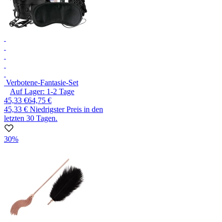
Verbotene-Fantasie-Set
Auf Lager:
1-2
Tage
45,33 €
64,75 €
45,33 €
Niedrigster Preis in den
letzten 30 Tagen.
30%