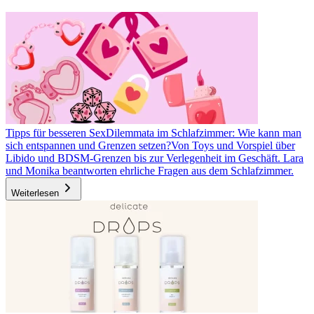
Tipps für besseren Sex
Dilemmata im Schlafzimmer: Wie kann man
sich entspannen und Grenzen setzen?
Von Toys und Vorspiel über
Libido und BDSM-Grenzen bis zur Verlegenheit im Geschäft. Lara
und Monika beantworten ehrliche Fragen aus dem Schlafzimmer.
Weiterlesen