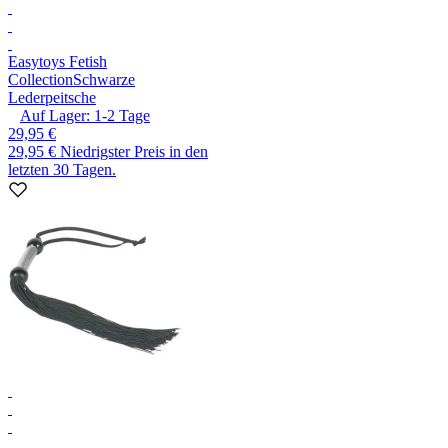
Easytoys Fetish
Collection
Schwarze
Lederpeitsche
Auf Lager:
1-2
Tage
29,95 €
29,95 €
Niedrigster Preis in den
letzten 30 Tagen.