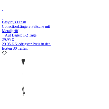
Easytoys Fetish
Collection
Längere Peitsche mit
Metallgriff
Auf Lager:
1-2
Tage
29,95 €
29,95 €
Niedrigster Preis in den
letzten 30 Tagen.