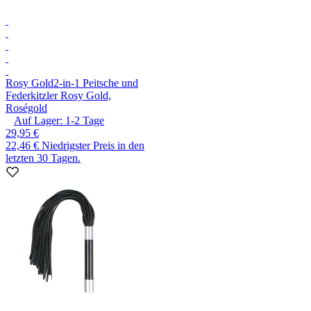
Rosy Gold
2-in-1 Peitsche und
Federkitzler Rosy Gold,
Roségold
Auf Lager:
1-2
Tage
29,95 €
22,46 €
Niedrigster Preis in den
letzten 30 Tagen.