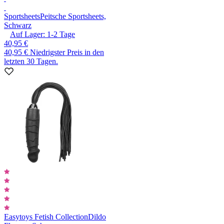
Sportsheets
Peitsche Sportsheets,
Schwarz
Auf Lager:
1-2
Tage
40,95 €
40,95 €
Niedrigster Preis in den
letzten 30 Tagen.
Easytoys Fetish Collection
Dildo