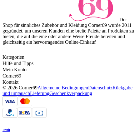
Der
Shop für sinnliches Zubehör und Kleidung Corner69 wurde 2011
gegründet, um unseren Kunden eine breite Palette an Produkten zu
bieten, die auf die eine oder andere Weise Freude bereiten und
gleichzeitig ein hervorragendes Online-Einkauf
Kategorien
Hilfe und Tipps
Mein Konto
Corner69
Kontakt
© 2026 Corner69
Allgemeine Bedingungen
Datenschutz
Rückgabe
und umtausch
Lieferung
Geschenkverpackung
Profil