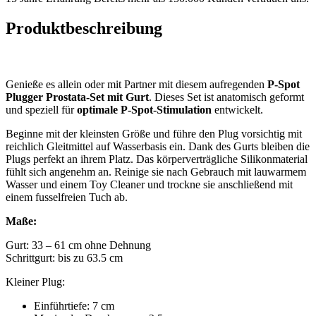
Produktbeschreibung
Genieße es allein oder mit Partner mit diesem aufregenden
P-Spot
Plugger Prostata-Set mit Gurt
. Dieses Set ist anatomisch geformt
und speziell für
optimale P-Spot-Stimulation
entwickelt.
Beginne mit der kleinsten Größe und führe den Plug vorsichtig mit
reichlich Gleitmittel auf Wasserbasis ein. Dank des Gurts bleiben die
Plugs perfekt an ihrem Platz. Das körperverträgliche Silikonmaterial
fühlt sich angenehm an. Reinige sie nach Gebrauch mit lauwarmem
Wasser und einem Toy Cleaner und trockne sie anschließend mit
einem fusselfreien Tuch ab.
Maße:
Gurt: 33 – 61 cm ohne Dehnung
Schrittgurt: bis zu 63.5 cm
Kleiner Plug:
Einführtiefe: 7 cm