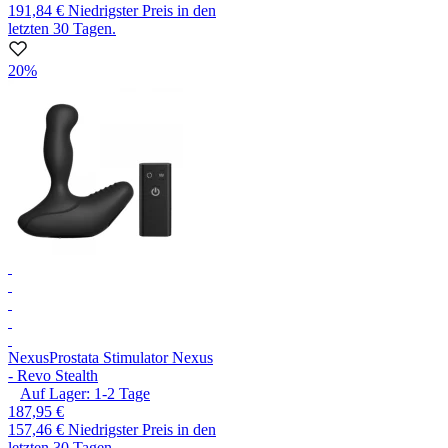
191,84 €
Niedrigster Preis in den
letzten 30 Tagen.
20%
Nexus
Prostata Stimulator Nexus
- Revo Stealth
Auf Lager:
1-2
Tage
187,95 €
157,46 €
Niedrigster Preis in den
letzten 30 Tagen.