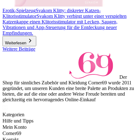
Erotik-Spielzeug
Svakom Klitty: diskreter Katzen-
Klitorisstimulator
Svakom Klitty verbirgt unter einer verspielten
Katzenkappe einen Klitorisstimulator mit Lecken, Saugen,
Vibrationen und App-Steuerung für die Entdeckung neuer
Empfindungen.
Weiterlesen
Weitere Beiträge
Der
Shop für sinnliches Zubehör und Kleidung Corner69 wurde 2011
gegründet, um unseren Kunden eine breite Palette an Produkten zu
bieten, die auf die eine oder andere Weise Freude bereiten und
gleichzeitig ein hervorragendes Online-Einkauf
Kategorien
Hilfe und Tipps
Mein Konto
Corner69
Kontakt