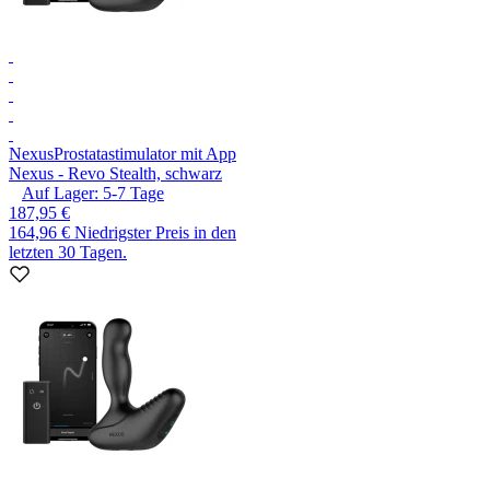
Nexus
Prostatastimulator mit App
Nexus - Revo Stealth, schwarz
Auf Lager:
5-7
Tage
187,95 €
164,96 €
Niedrigster Preis in den
letzten 30 Tagen.