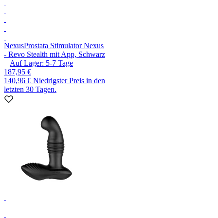
Nexus
Prostata Stimulator Nexus
- Revo Stealth mit App, Schwarz
Auf Lager:
5-7
Tage
187,95 €
140,96 €
Niedrigster Preis in den
letzten 30 Tagen.