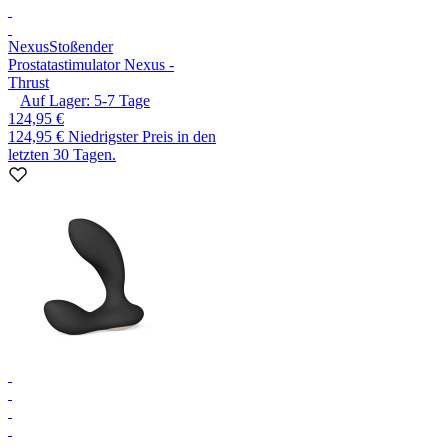
Nexus
Stoßender
Prostatastimulator Nexus -
Thrust
Auf Lager:
5-7
Tage
124,95 €
124,95 €
Niedrigster Preis in den
letzten 30 Tagen.