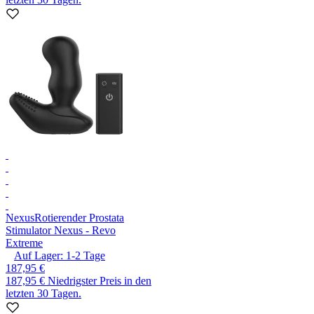
Nexus
Rotierender Prostata
Stimulator Nexus - Revo
Extreme
Auf Lager:
1-2
Tage
187,95 €
187,95 €
Niedrigster Preis in den
letzten 30 Tagen.