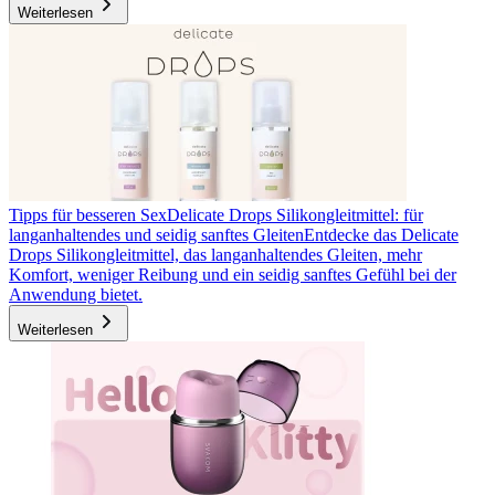
Weiterlesen
Tipps für besseren Sex
Delicate Drops Silikongleitmittel: für
langanhaltendes und seidig sanftes Gleiten
Entdecke das Delicate
Drops Silikongleitmittel, das langanhaltendes Gleiten, mehr
Komfort, weniger Reibung und ein seidig sanftes Gefühl bei der
Anwendung bietet.
Weiterlesen