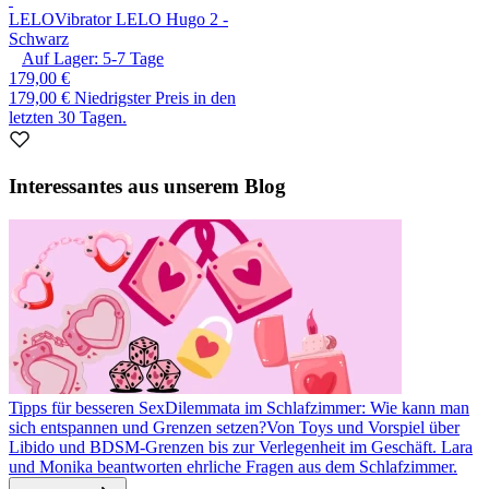
LELO
Vibrator LELO Hugo 2 -
Schwarz
Auf Lager:
5-7
Tage
179,00 €
179,00 €
Niedrigster Preis in den
letzten 30 Tagen.
Interessantes aus unserem Blog
Tipps für besseren Sex
Dilemmata im Schlafzimmer: Wie kann man
sich entspannen und Grenzen setzen?
Von Toys und Vorspiel über
Libido und BDSM-Grenzen bis zur Verlegenheit im Geschäft. Lara
und Monika beantworten ehrliche Fragen aus dem Schlafzimmer.