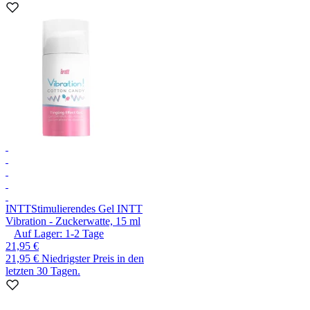
INTT
Stimulierendes Gel INTT
Vibration - Zuckerwatte, 15 ml
Auf Lager:
1-2
Tage
21,95 €
21,95 €
Niedrigster Preis in den
letzten 30 Tagen.