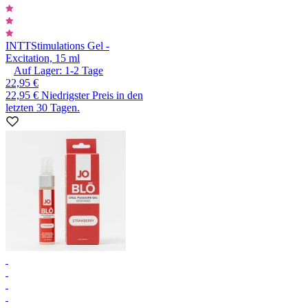
INTT
Stimulations Gel -
Excitation, 15 ml
Auf Lager:
1-2
Tage
22,95 €
22,95 €
Niedrigster Preis in den
letzten 30 Tagen.