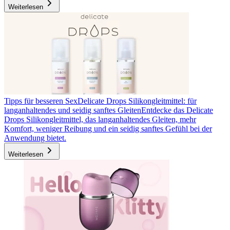
Weiterlesen
Tipps für besseren Sex
Delicate Drops Silikongleitmittel: für
langanhaltendes und seidig sanftes Gleiten
Entdecke das Delicate
Drops Silikongleitmittel, das langanhaltendes Gleiten, mehr
Komfort, weniger Reibung und ein seidig sanftes Gefühl bei der
Anwendung bietet.
Weiterlesen