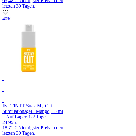
63,48 €
Niedrigster Preis in den
letzten 30 Tagen.
40%
INTT
INTT Suck My Clit
Stimulationsgel - Mango, 15 ml
Auf Lager:
1-2
Tage
24,95 €
18,71 €
Niedrigster Preis in den
letzten 30 Tagen.