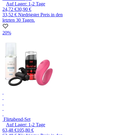
Auf Lager:
1-2
Tage
24,72 €
30,90 €
33,52 €
Niedrigster Preis in den
letzten 30 Tagen.
20%
Flirtabend-Set
Auf Lager:
1-2
Tage
63,48 €
105,80 €