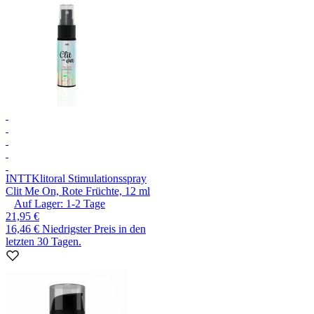
INTT
Klitoral Stimulationsspray
Clit Me On, Rote Früchte, 12 ml
Auf Lager:
1-2
Tage
21,95 €
16,46 €
Niedrigster Preis in den
letzten 30 Tagen.