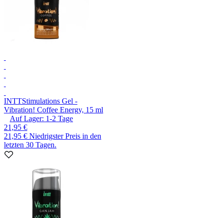
INTT
Stimulations Gel -
Vibration! Coffee Energy, 15 ml
Auf Lager:
1-2
Tage
21,95 €
21,95 €
Niedrigster Preis in den
letzten 30 Tagen.