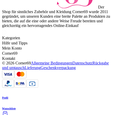
Der
Shop für sinnliches Zubehör und Kleidung Corner69 wurde 2011
gegründet, um unseren Kunden eine breite Palette an Produkten zu
bieten, die auf die eine oder andere Weise Freude bereiten und
gleichzeitig ein hervorragendes Online-Einkauf
Kategorien
Hilfe und Tipps
Mein Konto
Corner69
Kontakt
© 2026 Corner69
Allgemeine Bedingungen
Datenschutz
Rückgabe
und umtausch
Lieferung
Geschenkverpackung
Profil
Wunschliste