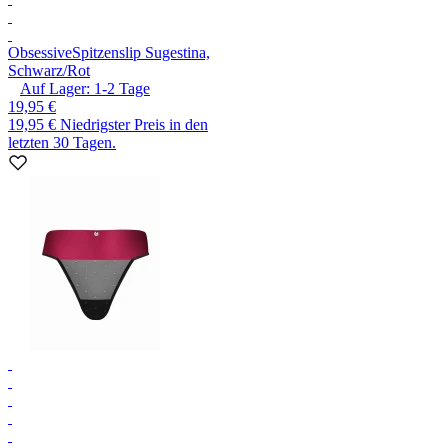
Obsessive
Spitzenslip Sugestina,
Schwarz/Rot
Auf Lager:
1-2
Tage
19,95 €
19,95 €
Niedrigster Preis in den
letzten 30 Tagen.