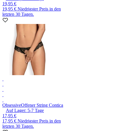
19,95 €
19,95 €
Niedrigster Preis in den
letzten 30 Tagen.
Obsessive
Offener String Contica
Auf Lager:
5-7
Tage
17,95 €
17,95 €
Niedrigster Preis in den
letzten 30 Tagen.