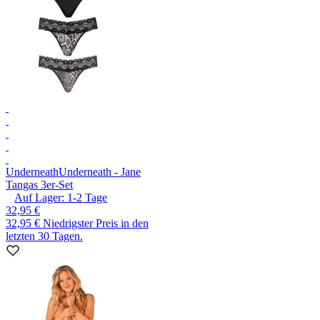
Underneath
Underneath - Jane
Tangas 3er-Set
Auf Lager:
1-2
Tage
32,95 €
32,95 €
Niedrigster Preis in den
letzten 30 Tagen.