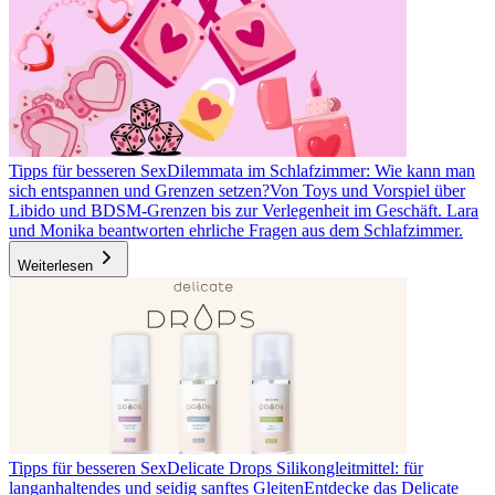
Tipps für besseren Sex
Dilemmata im Schlafzimmer: Wie kann man
sich entspannen und Grenzen setzen?
Von Toys und Vorspiel über
Libido und BDSM-Grenzen bis zur Verlegenheit im Geschäft. Lara
und Monika beantworten ehrliche Fragen aus dem Schlafzimmer.
Weiterlesen
Tipps für besseren Sex
Delicate Drops Silikongleitmittel: für
langanhaltendes und seidig sanftes Gleiten
Entdecke das Delicate