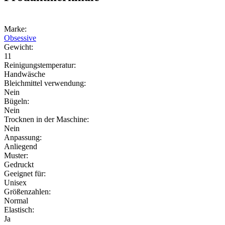
Marke:
Obsessive
Gewicht:
11
Reinigungstemperatur:
Handwäsche
Bleichmittel verwendung:
Nein
Bügeln:
Nein
Trocknen in der Maschine:
Nein
Anpassung:
Anliegend
Muster:
Gedruckt
Geeignet für:
Unisex
Größenzahlen:
Normal
Elastisch:
Ja