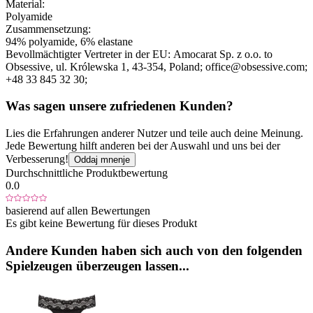
Material:
Polyamide
Zusammensetzung:
94% polyamide, 6% elastane
Bevollmächtigter Vertreter in der EU:
Amocarat Sp. z o.o. to
Obsessive
, ul. Królewska 1
, 43-354
, Poland;
office@obsessive.com;
+48 33 845 32 30;
Was sagen unsere zufriedenen Kunden?
Lies die Erfahrungen anderer Nutzer und teile auch deine Meinung.
Jede Bewertung hilft anderen bei der Auswahl und uns bei der
Verbesserung!
Oddaj mnenje
Durchschnittliche Produktbewertung
0.0
basierend auf allen Bewertungen
Es gibt keine Bewertung für dieses Produkt
Andere Kunden haben sich auch von den folgenden
Spielzeugen überzeugen lassen...