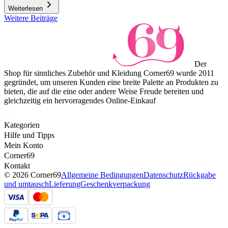
Weiterlesen
Weitere Beiträge
Der
Shop für sinnliches Zubehör und Kleidung Corner69 wurde 2011
gegründet, um unseren Kunden eine breite Palette an Produkten zu
bieten, die auf die eine oder andere Weise Freude bereiten und
gleichzeitig ein hervorragendes Online-Einkauf
Kategorien
Hilfe und Tipps
Mein Konto
Corner69
Kontakt
© 2026 Corner69
Allgemeine Bedingungen
Datenschutz
Rückgabe
und umtausch
Lieferung
Geschenkverpackung