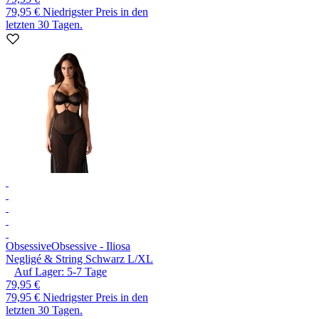
79,95 €
Niedrigster Preis in den
letzten 30 Tagen.
Obsessive
Obsessive - Iliosa
Negligé & String Schwarz L/XL
Auf Lager:
5-7
Tage
79,95 €
79,95 €
Niedrigster Preis in den
letzten 30 Tagen.