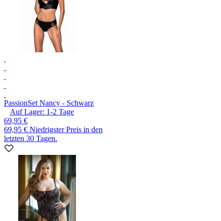
Passion
Set Nancy - Schwarz
Auf Lager:
1-2
Tage
69,95 €
69,95 €
Niedrigster Preis in den
letzten 30 Tagen.