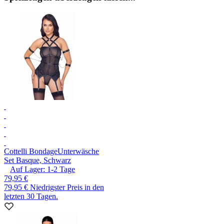
Cottelli Bondage
Unterwäsche
Set Basque, Schwarz
Auf Lager:
1-2
Tage
79,95 €
79,95 €
Niedrigster Preis in den
letzten 30 Tagen.