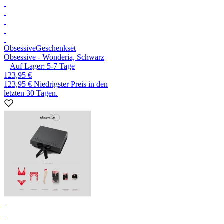
Obsessive
Geschenkset
Obsessive - Wonderia, Schwarz
Auf Lager:
5-7
Tage
123,95 €
123,95 €
Niedrigster Preis in den
letzten 30 Tagen.