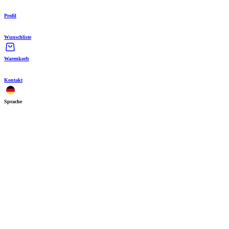
Profil
Wunschliste
Warenkorb
Kontakt
Sprache