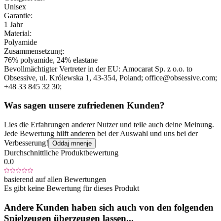
Unisex
Garantie:
1 Jahr
Material:
Polyamide
Zusammensetzung:
76% polyamide, 24% elastane
Bevollmächtigter Vertreter in der EU:
Amocarat Sp. z o.o. to
Obsessive
, ul. Królewska 1
, 43-354
, Poland;
office@obsessive.com;
+48 33 845 32 30;
Was sagen unsere zufriedenen Kunden?
Lies die Erfahrungen anderer Nutzer und teile auch deine Meinung.
Jede Bewertung hilft anderen bei der Auswahl und uns bei der
Verbesserung!
Oddaj mnenje
Durchschnittliche Produktbewertung
0.0
basierend auf allen Bewertungen
Es gibt keine Bewertung für dieses Produkt
Andere Kunden haben sich auch von den folgenden
Spielzeugen überzeugen lassen...