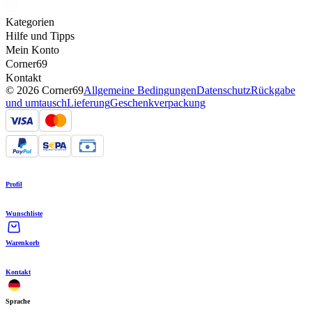
Kategorien
Hilfe und Tipps
Mein Konto
Corner69
Kontakt
© 2026 Corner69
Allgemeine Bedingungen
Datenschutz
Rückgabe
und umtausch
Lieferung
Geschenkverpackung
Profil
Wunschliste
Warenkorb
Kontakt
Sprache