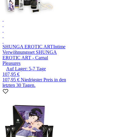
SHUNGA EROTIC ART
Intime
Verwöhnungsset SHUNGA
EROTIC ART - Carnal
Pleasures
Auf Lager:
5-7
Tage
107,95 €
107,95 €
Niedrigster Preis in den
letzten 30 Tagen.