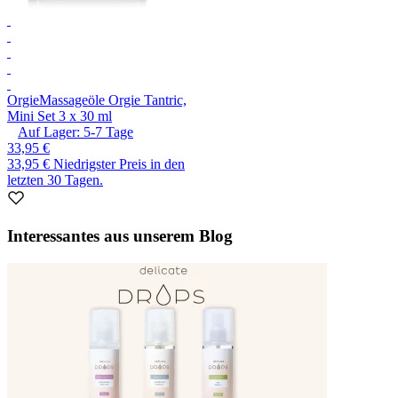
Orgie
Massageöle Orgie Tantric,
Mini Set 3 x 30 ml
Auf Lager:
5-7
Tage
33,95 €
33,95 €
Niedrigster Preis in den
letzten 30 Tagen.
Interessantes aus unserem Blog