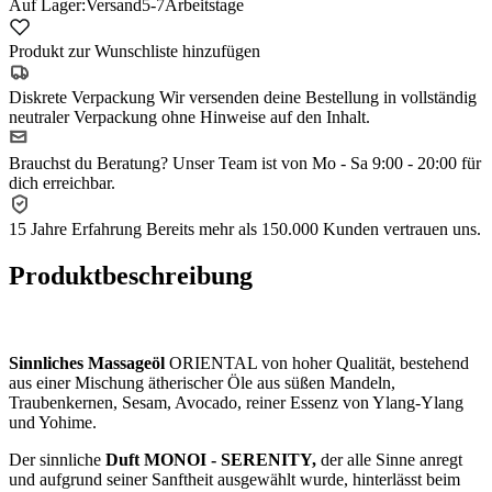
Auf Lager:
Versand
5-7
Arbeitstage
Produkt zur Wunschliste hinzufügen
Diskrete Verpackung
Wir versenden deine Bestellung in vollständig
neutraler Verpackung ohne Hinweise auf den Inhalt.
Brauchst du Beratung?
Unser Team ist von Mo - Sa 9:00 - 20:00 für
dich erreichbar.
15 Jahre Erfahrung
Bereits mehr als 150.000 Kunden vertrauen uns.
Produktbeschreibung
Sinnliches Massageöl
ORIENTAL von hoher Qualität, bestehend
aus einer Mischung ätherischer Öle aus süßen Mandeln,
Traubenkernen, Sesam, Avocado, reiner Essenz von Ylang-Ylang
und Yohime.
Der sinnliche
Duft MONOI - SERENITY,
der alle Sinne anregt
und aufgrund seiner Sanftheit ausgewählt wurde, hinterlässt beim