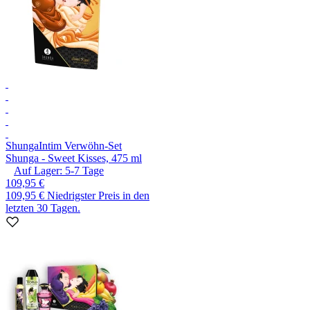
Shunga
Intim Verwöhn-Set
Shunga - Sweet Kisses, 475 ml
Auf Lager:
5-7
Tage
109,95 €
109,95 €
Niedrigster Preis in den
letzten 30 Tagen.