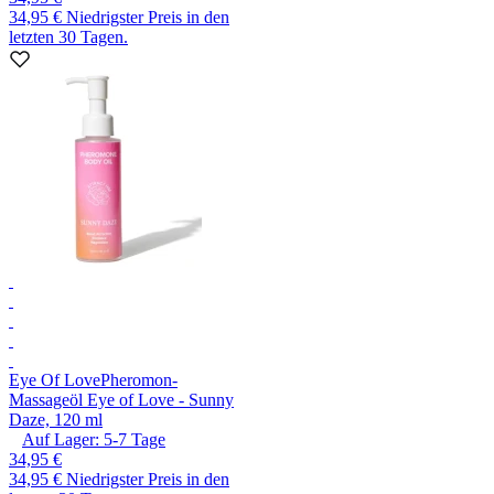
34,95 €
Niedrigster Preis in den
letzten 30 Tagen.
Eye Of Love
Pheromon-
Massageöl Eye of Love - Sunny
Daze, 120 ml
Auf Lager:
5-7
Tage
34,95 €
34,95 €
Niedrigster Preis in den