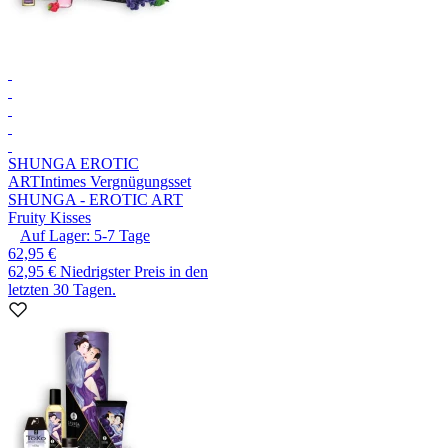
SHUNGA EROTIC
ART
Intimes Vergnügungsset
SHUNGA - EROTIC ART
Fruity Kisses
Auf Lager:
5-7
Tage
62,95 €
62,95 €
Niedrigster Preis in den
letzten 30 Tagen.