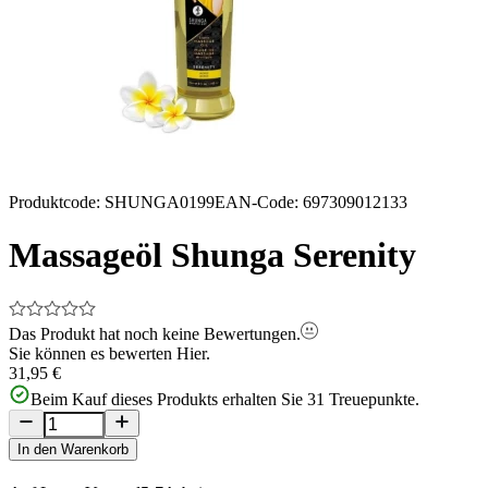
Produktcode
:
SHUNGA0199
EAN-Code
:
697309012133
Massageöl Shunga Serenity
Das Produkt hat noch keine Bewertungen.
Sie können es bewerten
Hier.
31,95 €
Beim Kauf dieses Produkts erhalten Sie
31
Treuepunkte.
In den Warenkorb