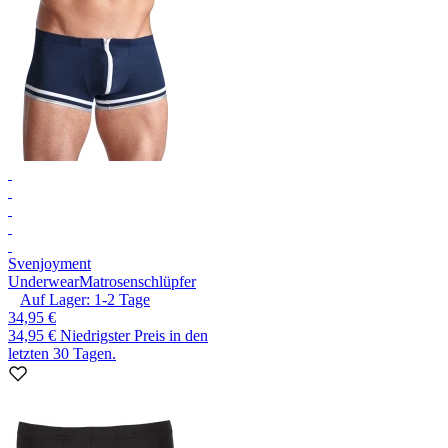
Svenjoyment
Underwear
Matrosenschlüpfer
Auf Lager:
1-2
Tage
34,95 €
34,95 €
Niedrigster Preis in den
letzten 30 Tagen.