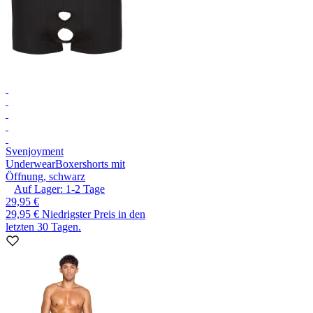
Svenjoyment
Underwear
Boxershorts mit
Öffnung, schwarz
Auf Lager:
1-2
Tage
29,95 €
29,95 €
Niedrigster Preis in den
letzten 30 Tagen.