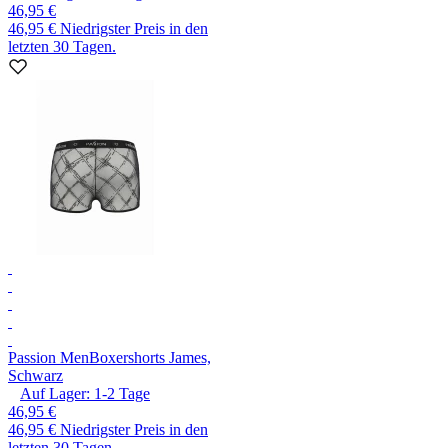
46,95 €
46,95 €
Niedrigster Preis in den
letzten 30 Tagen.
Passion Men
Boxershorts James,
Schwarz
Auf Lager:
1-2
Tage
46,95 €
46,95 €
Niedrigster Preis in den
letzten 30 Tagen.