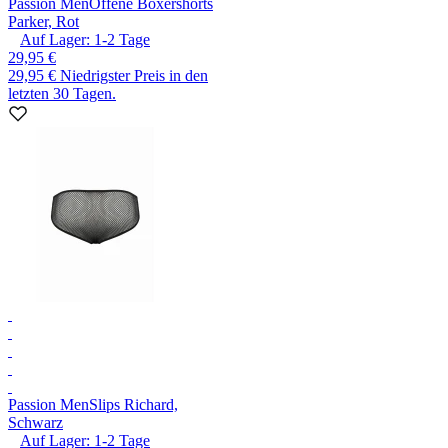
Passion Men
Offene Boxershorts
Parker, Rot
Auf Lager:
1-2
Tage
29,95 €
29,95 €
Niedrigster Preis in den
letzten 30 Tagen.
Passion Men
Slips Richard,
Schwarz
Auf Lager:
1-2
Tage