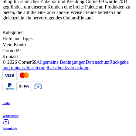
Shop für sinnliches Zubehör und Kleidung Corner69 wurde 2011
gegründet, um unseren Kunden eine breite Palette an Produkten zu
bieten, die auf die eine oder andere Weise Freude bereiten und
gleichzeitig ein hervorragendes Online-Einkauf
Kategorien
Hilfe und Tipps
Mein Konto
Corner69
Kontakt
© 2026 Corner69
Allgemeine Bedingungen
Datenschutz
Rückgabe
und umtausch
Lieferung
Geschenkverpackung
Profil
Wunschliste
Warenkorb