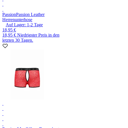
Passion
Passion Leather
Herrenunterhose
Auf Lager:
1-2
Tage
18,95 €
18,95 €
Niedrigster Preis in den
letzten 30 Tagen.