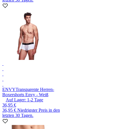
ENVY
Transparente Herren-
Boxershorts Envy - Weiß
Auf Lager:
1-2
Tage
36,95 €
36,95 €
Niedrigster Preis in den
letzten 30 Tagen.