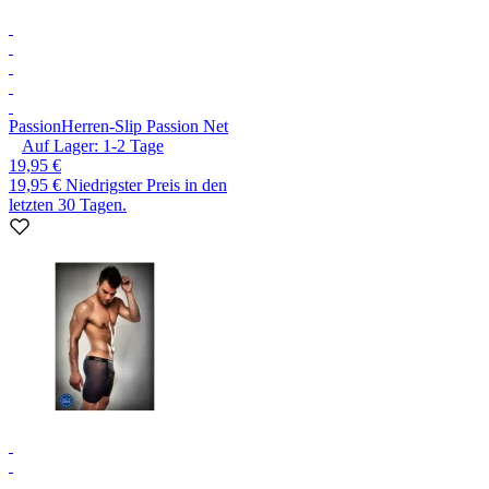
Passion
Herren-Slip Passion Net
Auf Lager:
1-2
Tage
19,95 €
19,95 €
Niedrigster Preis in den
letzten 30 Tagen.