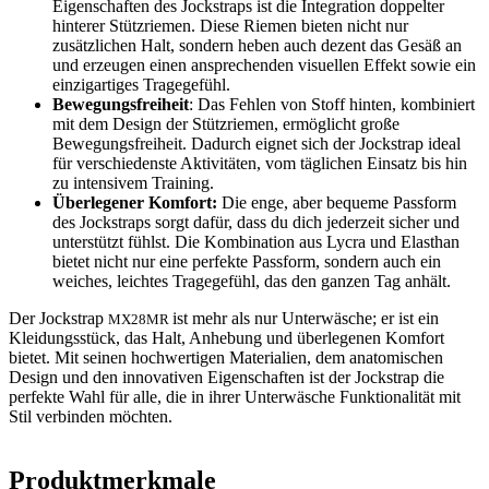
Eigenschaften des Jockstraps ist die Integration doppelter
hinterer Stützriemen. Diese Riemen bieten nicht nur
zusätzlichen Halt, sondern heben auch dezent das Gesäß an
und erzeugen einen ansprechenden visuellen Effekt sowie ein
einzigartiges Tragegefühl.
Bewegungsfreiheit
: Das Fehlen von Stoff hinten, kombiniert
mit dem Design der Stützriemen, ermöglicht große
Bewegungsfreiheit. Dadurch eignet sich der Jockstrap ideal
für verschiedenste Aktivitäten, vom täglichen Einsatz bis hin
zu intensivem Training.
Überlegener Komfort:
Die enge, aber bequeme Passform
des Jockstraps sorgt dafür, dass du dich jederzeit sicher und
unterstützt fühlst. Die Kombination aus Lycra und Elasthan
bietet nicht nur eine perfekte Passform, sondern auch ein
weiches, leichtes Tragegefühl, das den ganzen Tag anhält.
Der Jockstrap
ist mehr als nur Unterwäsche; er ist ein
MX28MR
Kleidungsstück, das Halt, Anhebung und überlegenen Komfort
bietet. Mit seinen hochwertigen Materialien, dem anatomischen
Design und den innovativen Eigenschaften ist der Jockstrap die
perfekte Wahl für alle, die in ihrer Unterwäsche Funktionalität mit
Stil verbinden möchten.
Produktmerkmale