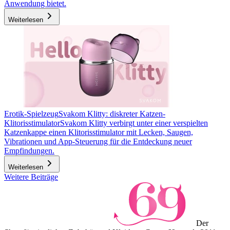
Anwendung bietet.
Weiterlesen
Erotik-Spielzeug
Svakom Klitty: diskreter Katzen-
Klitorisstimulator
Svakom Klitty verbirgt unter einer verspielten
Katzenkappe einen Klitorisstimulator mit Lecken, Saugen,
Vibrationen und App-Steuerung für die Entdeckung neuer
Empfindungen.
Weiterlesen
Weitere Beiträge
Der