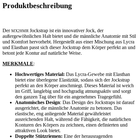
Produktbeschreibung
Der
Jockstrap ist ein innovativer Jock, der
MX28MR
außergewöhnlichen Halt bietet und die männliche Anatomie mit Stil
und Komfort hervorhebt. Hergestellt aus einer Mischung aus Lycra
und Elasthan passt sich dieser Jockstrap dem Körper perfekt an und
betont jede Kontur auf natürliche Weise.
MERKMALE
:
Hochwertiges Material:
Das Lycra-Gewebe mit Elasthan
bietet eine überlegene Elastizität, sodass sich der Jockstrap
perfekt an den Körper anschmiegt. Dieses Material ist weich
im Griff, langlebig und hochgradig atmungsaktiv und sorgt
den ganzen Tag über für ein angenehmes Tragegefühl.
Anatomisches Design
: Das Design des Jockstraps ist darauf
ausgerichtet, die männliche Anatomie zu betonen. Das
elastische, eng anliegende Material gewährleistet
ausreichenden Halt, während die Fähigkeit, die natürlichen
Konturen des Körpers zu zeichnen, einen definierten und
attraktiven Look bietet.
Doppelte Stützriemen:
Eine der herausragenden