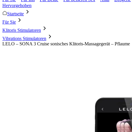
Hervorgehoben
Startseite
Für Sie
Klitoris Stimulatoren
Vibrations Stimulatoren
LELO – SONA 3 Cruise sonisches Klitoris-Massagegerät – Pflaume