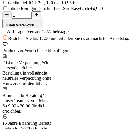
Gleitmittel JO H2O, 120 ml
+19,95 €
Intime Reinigungstücher Post-Sex EasyGlide
+4,95 €
In den Warenkorb
Auf Lager:
Versand
1-2
Arbeitstage
Bestellen Sie
bis 17:00
und erhalten Sie es am nächsten Arbeitstag
Produkt zur Wunschliste hinzufügen
Diskrete Verpackung
Wir
versenden deine
Bestellung in vollständig
neutraler Verpackung ohne
Hinweise auf den Inhalt.
Brauchst du Beratung?
Unser Team ist von Mo -
Sa 9:00 - 20:00 für dich
erreichbar.
15 Jahre Erfahrung
Bereits
mehr als 150.000 Kunden