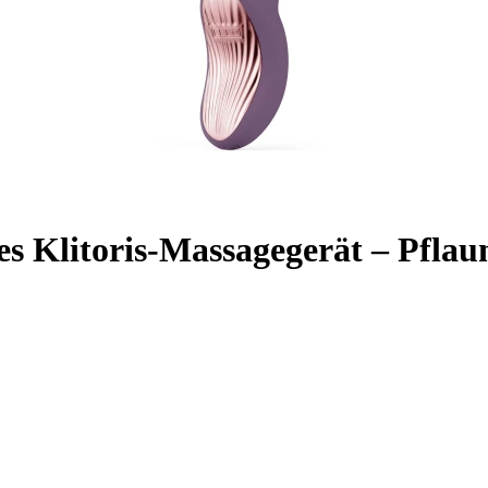
s Klitoris-Massagegerät – Pfla