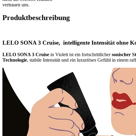
vertrauen uns.
Produktbeschreibung
LELO SONA 3 Cruise, intelligente Intensität ohne 
LELO SONA 3 Cruise
in Violett ist ein fortschrittlicher
sonischer S
Technologie
, stabile Intensität und ein luxuriöses Gefühl in einem raf