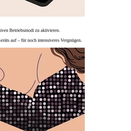
ven Betriebsmodi zu aktivieren.
Geräts auf – für noch intensiveres Vergnügen.