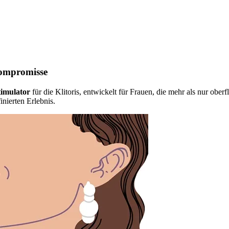
Kompromisse
timulator
für die Klitoris, entwickelt für Frauen, die mehr als nur ober
finierten Erlebnis.