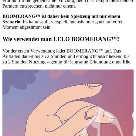
Produkt für die gemeinsame Nutzung, denn das Tempo muss beiden
Partnern entsprechen, nicht nur einem.
BOOMERANG™ ist daher kein Spielzeug mit nur einem
Szenario.
Es kann sanft, verspielt, intensiv oder ganz auf euren
Moment abgestimmt sein.
Wie verwendet man LELO BOOMERANG™?
Vor der ersten Verwendung ladet BOOMERANG™ auf. Das
Aufladen dauert bis zu 2 Stunden und ermöglicht anschließend bis
zu 2 Stunden Nutzung – genug für langsame Erkundung ohne Eile.