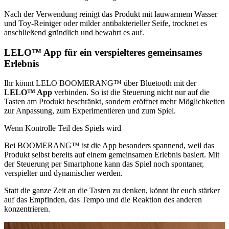
Nach der Verwendung reinigt das Produkt mit lauwarmem Wasser
und Toy-Reiniger oder milder antibakterieller Seife, trocknet es
anschließend gründlich und bewahrt es auf.
LELO™ App für ein verspielteres gemeinsames
Erlebnis
Ihr könnt LELO BOOMERANG™ über Bluetooth mit der
LELO™ App
verbinden. So ist die Steuerung nicht nur auf die
Tasten am Produkt beschränkt, sondern eröffnet mehr Möglichkeiten
zur Anpassung, zum Experimentieren und zum Spiel.
Wenn Kontrolle Teil des Spiels wird
Bei BOOMERANG™ ist die App besonders spannend, weil das
Produkt selbst bereits auf einem gemeinsamen Erlebnis basiert. Mit
der Steuerung per Smartphone kann das Spiel noch spontaner,
verspielter und dynamischer werden.
Statt die ganze Zeit an die Tasten zu denken, könnt ihr euch stärker
auf das Empfinden, das Tempo und die Reaktion des anderen
konzentrieren.