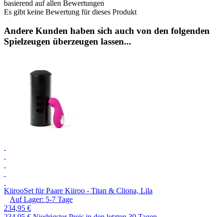
basierend auf allen Bewertungen
Es gibt keine Bewertung für dieses Produkt
Andere Kunden haben sich auch von den folgenden
Spielzeugen überzeugen lassen...
Kiiroo
Set für Paare Kiiroo - Titan & Cliona, Lila
Auf Lager:
5-7
Tage
234,95 €
234,95 €
Niedrigster Preis in den letzten 30 Tagen.