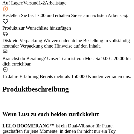
Auf Lager:
Versand
1-2
Arbeitstage
Bestellen Sie
bis 17:00
und erhalten Sie es am nächsten Arbeitstag.
Produkt zur Wunschliste hinzufügen
Diskrete Verpackung
Wir versenden deine Bestellung in vollständig
neutraler Verpackung ohne Hinweise auf den Inhalt.
Brauchst du Beratung?
Unser Team ist von Mo - Sa 9:00 - 20:00 für
dich erreichbar.
15 Jahre Erfahrung
Bereits mehr als 150.000 Kunden vertrauen uns.
Produktbeschreibung
Wenn Lust zu euch beiden zurückkehrt
LELO BOOMERANG™
ist ein Dual-Vibrator für Paare,
geschaffen für jene Momente, in denen ihr nicht nur ein Toy