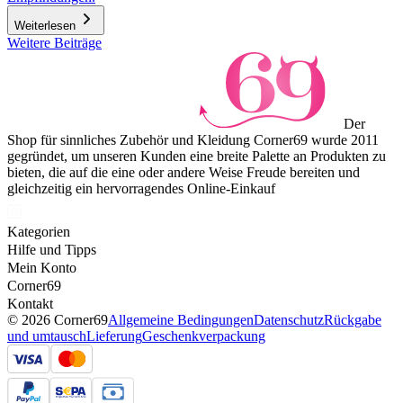
Weiterlesen
Weitere Beiträge
Der
Shop für sinnliches Zubehör und Kleidung Corner69 wurde 2011
gegründet, um unseren Kunden eine breite Palette an Produkten zu
bieten, die auf die eine oder andere Weise Freude bereiten und
gleichzeitig ein hervorragendes Online-Einkauf
Kategorien
Hilfe und Tipps
Mein Konto
Corner69
Kontakt
© 2026 Corner69
Allgemeine Bedingungen
Datenschutz
Rückgabe
und umtausch
Lieferung
Geschenkverpackung