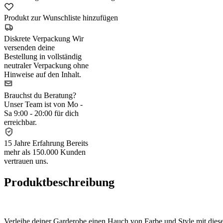
Produkt zur Wunschliste hinzufügen
Diskrete Verpackung
Wir
versenden deine
Bestellung in vollständig
neutraler Verpackung ohne
Hinweise auf den Inhalt.
Brauchst du Beratung?
Unser Team ist von Mo -
Sa 9:00 - 20:00 für dich
erreichbar.
15 Jahre Erfahrung
Bereits
mehr als 150.000 Kunden
vertrauen uns.
Produktbeschreibung
Verleihe deiner Garderobe einen Hauch von Farbe und Style mit diese