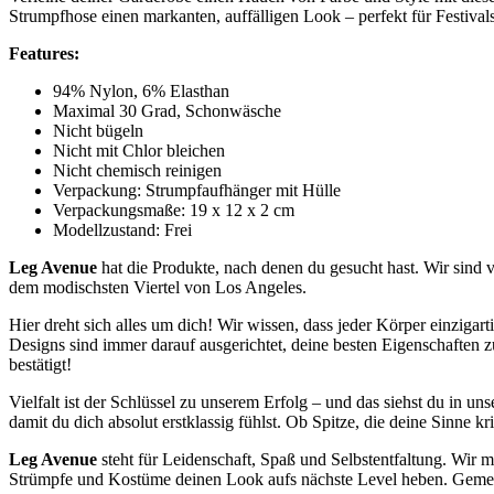
Strumpfhose einen markanten, auffälligen Look – perfekt für Festival
Features:
94% Nylon, 6% Elasthan
Maximal 30 Grad, Schonwäsche
Nicht bügeln
Nicht mit Chlor bleichen
Nicht chemisch reinigen
Verpackung: Strumpfaufhänger mit Hülle
Verpackungsmaße: 19 x 12 x 2 cm
Modellzustand: Frei
Leg Avenue
hat die Produkte, nach denen du gesucht hast. Wir sind 
dem modischsten Viertel von Los Angeles.
Hier dreht sich alles um dich! Wir wissen, dass jeder Körper einzigart
Designs sind immer darauf ausgerichtet, deine besten Eigenschaften 
bestätigt!
Vielfalt ist der Schlüssel zu unserem Erfolg – und das siehst du in 
damit du dich absolut erstklassig fühlst. Ob Spitze, die deine Sinne 
Leg Avenue
steht für Leidenschaft, Spaß und Selbstentfaltung. Wir m
Strümpfe und Kostüme deinen Look aufs nächste Level heben. Gemein