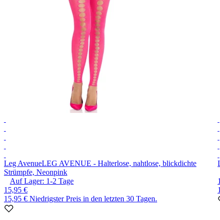
Leg Avenue
LEG AVENUE - Halterlose, nahtlose, blickdichte
Strümpfe, Neonpink
Auf Lager:
1-2
Tage
15,95 €
15,95 €
Niedrigster Preis in den letzten 30 Tagen.
Item