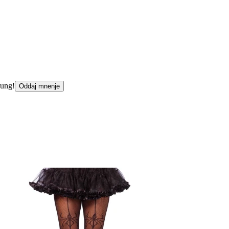
rung!
Oddaj mnenje