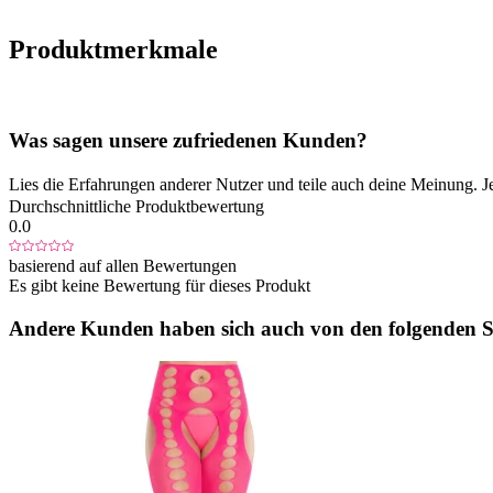
Produktmerkmale
Was sagen unsere zufriedenen Kunden?
Lies die Erfahrungen anderer Nutzer und teile auch deine Meinung. J
Durchschnittliche Produktbewertung
0.0
basierend auf allen Bewertungen
Es gibt keine Bewertung für dieses Produkt
Andere Kunden haben sich auch von den folgenden Sp