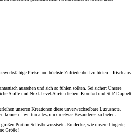
ewerbsfähige Preise und höchste Zufriedenheit zu bieten – frisch aus
ntastisch aussehen und sich so fühlen sollten. Sei sicher: Unsere
iche Stoffe und Next-Level-Stretch lieben. Komfort und Stil? Doppelt
 verleihen unseren Kreationen diese unverwechselbare Luxusnote,
hen können – wir tun alles, um dir etwas Besonderes zu bieten.
er großen Portion Selbstbewusstsein. Entdecke, wie unsere Lingerie,
ine Größe!