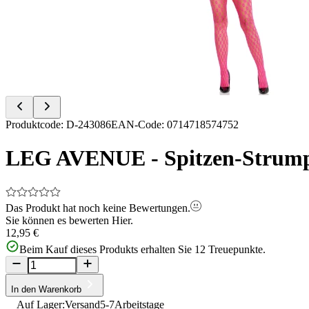
of
2
Item
Produktcode
:
D-243086
EAN-Code
:
0714718574752
1
of
LEG AVENUE - Spitzen-Strumpf
2
Das Produkt hat noch keine Bewertungen.
Sie können es bewerten
Hier.
12,95 €
Beim Kauf dieses Produkts erhalten Sie
12
Treuepunkte.
In den Warenkorb
Auf Lager:
Versand
5-7
Arbeitstage