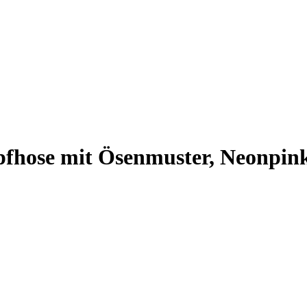
hose mit Ösenmuster, Neonpin