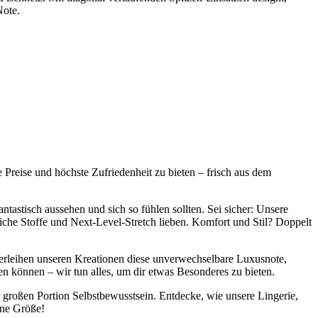
Note.
Preise und höchste Zufriedenheit zu bieten – frisch aus dem
ntastisch aussehen und sich so fühlen sollten. Sei sicher: Unsere
iche Stoffe und Next-Level-Stretch lieben. Komfort und Stil? Doppelt
 verleihen unseren Kreationen diese unverwechselbare Luxusnote,
hen können – wir tun alles, um dir etwas Besonderes zu bieten.
er großen Portion Selbstbewusstsein. Entdecke, wie unsere Lingerie,
ine Größe!