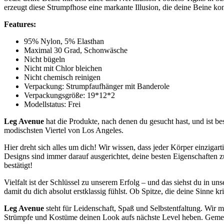
erzeugt diese Strumpfhose eine markante Illusion, die deine Beine kon
Features:
95% Nylon, 5% Elasthan
Maximal 30 Grad, Schonwäsche
Nicht bügeln
Nicht mit Chlor bleichen
Nicht chemisch reinigen
Verpackung: Strumpfaufhänger mit Banderole
Verpackungsgröße: 19*12*2
Modellstatus: Frei
Leg Avenue
hat die Produkte, nach denen du gesucht hast, und ist b
modischsten Viertel von Los Angeles.
Hier dreht sich alles um dich! Wir wissen, dass jeder Körper einzigart
Designs sind immer darauf ausgerichtet, deine besten Eigenschaften 
bestätigt!
Vielfalt ist der Schlüssel zu unserem Erfolg – und das siehst du in 
damit du dich absolut erstklassig fühlst. Ob Spitze, die deine Sinne 
Leg Avenue
steht für Leidenschaft, Spaß und Selbstentfaltung. Wir m
Strümpfe und Kostüme deinen Look aufs nächste Level heben. Gemein