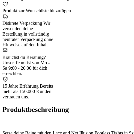
Produkt zur Wunschliste hinzufügen
Diskrete Verpackung
Wir
versenden deine
Bestellung in vollständig
neutraler Verpackung ohne
Hinweise auf den Inhalt.
Brauchst du Beratung?
Unser Team ist von Mo -
Sa 9:00 - 20:00 für dich
erreichbar.
15 Jahre Erfahrung
Bereits
mehr als 150.000 Kunden
vertrauen uns.
Produktbeschreibung
Setze deine Beine mit den Lace and Net Illusion Footless Tights in S