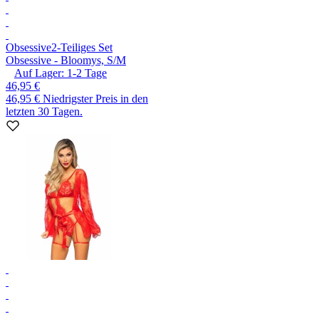
Obsessive
2-Teiliges Set
Obsessive - Bloomys, S/M
Auf Lager:
1-2
Tage
46,95 €
46,95 €
Niedrigster Preis in den
letzten 30 Tagen.