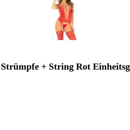
trümpfe + String Rot Einheits