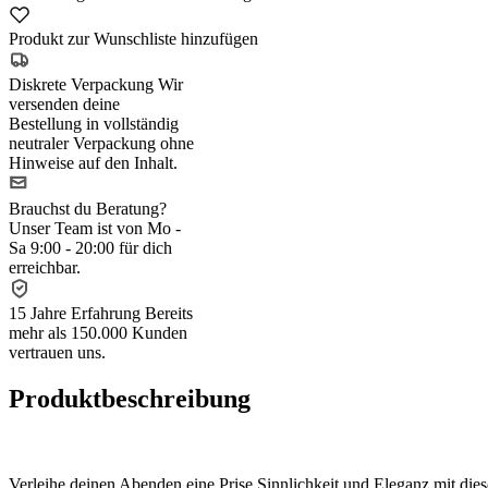
Produkt zur Wunschliste hinzufügen
Diskrete Verpackung
Wir
versenden deine
Bestellung in vollständig
neutraler Verpackung ohne
Hinweise auf den Inhalt.
Brauchst du Beratung?
Unser Team ist von Mo -
Sa 9:00 - 20:00 für dich
erreichbar.
15 Jahre Erfahrung
Bereits
mehr als 150.000 Kunden
vertrauen uns.
Produktbeschreibung
Verleihe deinen Abenden eine Prise Sinnlichkeit und Eleganz mit di