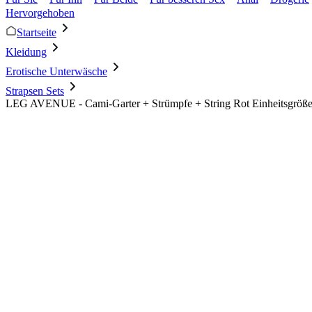
Hervorgehoben
Startseite
Kleidung
Erotische Unterwäsche
Strapsen Sets
LEG AVENUE - Cami-Garter + Strümpfe + String Rot Einheitsgröß