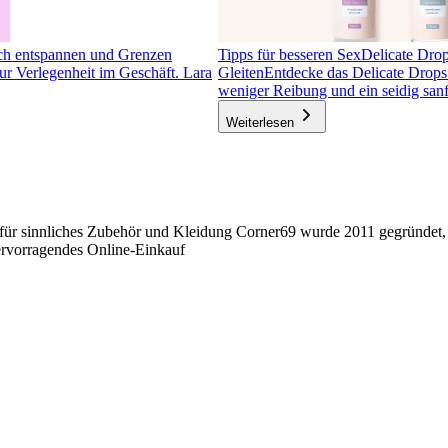
ch entspannen und Grenzen
Tipps für besseren Sex
Delicate Drops
r Verlegenheit im Geschäft. Lara
Gleiten
Entdecke das Delicate Drops 
weniger Reibung und ein seidig san
Weiterlesen
für sinnliches Zubehör und Kleidung Corner69 wurde 2011 gegründet, u
hervorragendes Online-Einkauf