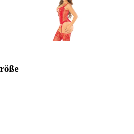
größe