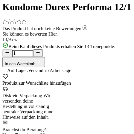
Kondome Durex Performa 12/1
Das Produkt hat noch keine Bewertungen.
Sie können es bewerten
Hier.
13,95 €
Beim Kauf dieses Produkts erhalten Sie
13
Treuepunkte.
In den Warenkorb
Auf Lager:
Versand
5-7
Arbeitstage
Produkt zur Wunschliste hinzufügen
Diskrete Verpackung
Wir
versenden deine
Bestellung in vollständig
neutraler Verpackung ohne
Hinweise auf den Inhalt.
Brauchst du Beratung?