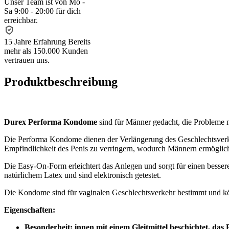
Unser Team ist von Mo -
Sa 9:00 - 20:00 für dich
erreichbar.
15 Jahre Erfahrung
Bereits
mehr als 150.000 Kunden
vertrauen uns.
Produktbeschreibung
Durex Performa Kondome
sind für Männer gedacht, die Probleme 
Die Performa Kondome dienen der Verlängerung des Geschlechtsverkehr
Empfindlichkeit des Penis zu verringern, wodurch Männern ermöglich
Die Easy-On-Form erleichtert das Anlegen und sorgt für einen bessere
natürlichem Latex und sind elektronisch getestet.
Die Kondome sind für vaginalen Geschlechtsverkehr bestimmt und 
Eigenschaften:
Besonderheit: innen mit einem Gleitmittel beschichtet, das