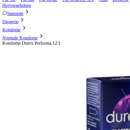
Hervorgehoben
Startseite
Drogerie
Kondome
Normale Kondome
Kondome Durex Performa 12/1