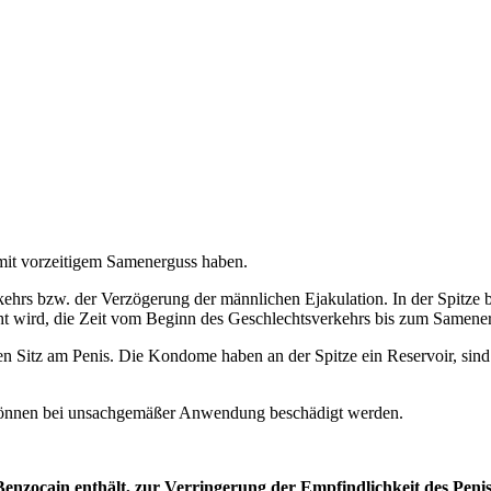
mit vorzeitigem Samenerguss haben.
s bzw. der Verzögerung der männlichen Ejakulation. In der Spitze bef
t wird, die Zeit vom Beginn des Geschlechtsverkehrs bis zum Samener
n Sitz am Penis. Die Kondome haben an der Spitze ein Reservoir, sind 
können bei unsachgemäßer Anwendung beschädigt werden.
 Benzocain enthält, zur Verringerung der Empfindlichkeit des Peni