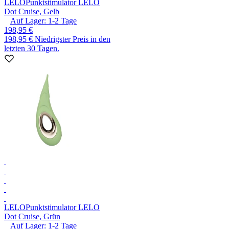
LELO
Punktstimulator LELO
Dot Cruise, Gelb
Auf Lager:
1-2
Tage
198,95 €
198,95 €
Niedrigster Preis in den
letzten 30 Tagen.
LELO
Punktstimulator LELO
Dot Cruise, Grün
Auf Lager:
1-2
Tage