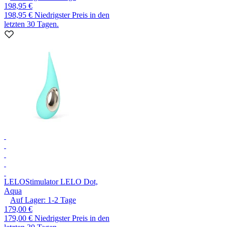
198,95 €
198,95 €
Niedrigster Preis in den
letzten 30 Tagen.
LELO
Stimulator LELO Dot,
Aqua
Auf Lager:
1-2
Tage
179,00 €
179,00 €
Niedrigster Preis in den