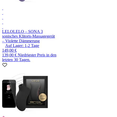
LELO
LELO – SONA 3
sonisches Klitoris-Massagegerät
– Violette Dämmerung
Auf Lager:
1-2
Tage
149,00 €
139,00 €
Niedrigster Preis in den
letzten 30 Tagen.