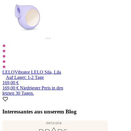
LELO
Vibrator LELO Sila, Lila
Auf Lager:
1-2
Tage
169,00 €
169,00 €
Niedrigster Preis in den
letzten 30 Tagen.
Interessantes aus unserem Blog