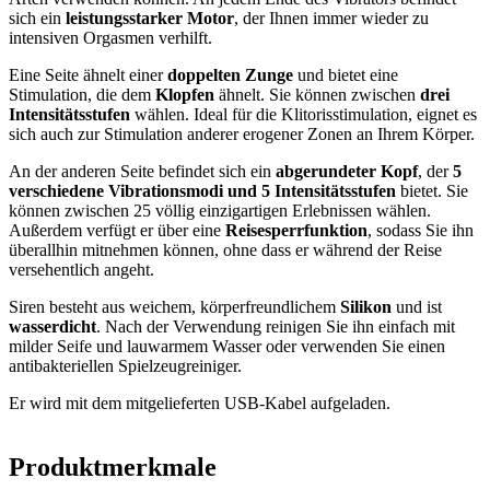
sich ein
leistungsstarker Motor
, der Ihnen immer wieder zu
intensiven Orgasmen verhilft.
Eine Seite ähnelt einer
doppelten Zunge
und bietet eine
Stimulation, die dem
Klopfen
ähnelt. Sie können zwischen
drei
Intensitätsstufen
wählen. Ideal für die Klitorisstimulation, eignet es
sich auch zur Stimulation anderer erogener Zonen an Ihrem Körper.
An der anderen Seite befindet sich ein
abgerundeter Kopf
, der
5
verschiedene Vibrationsmodi und 5 Intensitätsstufen
bietet. Sie
können zwischen 25 völlig einzigartigen Erlebnissen wählen.
Außerdem verfügt er über eine
Reisesperrfunktion
, sodass Sie ihn
überallhin mitnehmen können, ohne dass er während der Reise
versehentlich angeht.
Siren besteht aus weichem, körperfreundlichem
Silikon
und ist
wasserdicht
. Nach der Verwendung reinigen Sie ihn einfach mit
milder Seife und lauwarmem Wasser oder verwenden Sie einen
antibakteriellen Spielzeugreiniger.
Er wird mit dem mitgelieferten USB-Kabel aufgeladen.
Produktmerkmale