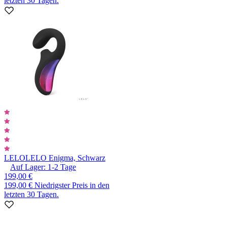
letzten 30 Tagen.
LELO
LELO Enigma, Schwarz
Auf Lager:
1-2
Tage
199,00 €
199,00 €
Niedrigster Preis in den
letzten 30 Tagen.