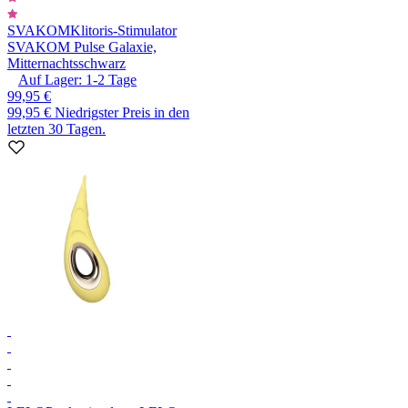
SVAKOM
Klitoris-Stimulator
SVAKOM Pulse Galaxie,
Mitternachtsschwarz
Auf Lager:
1-2
Tage
99,95 €
99,95 €
Niedrigster Preis in den
letzten 30 Tagen.