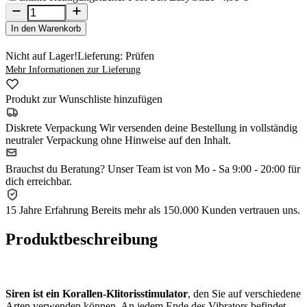
In den Warenkorb
Nicht auf Lager!
Lieferung: Prüfen
Mehr Informationen zur Lieferung
Produkt zur Wunschliste hinzufügen
Diskrete Verpackung
Wir versenden deine Bestellung in vollständig
neutraler Verpackung ohne Hinweise auf den Inhalt.
Brauchst du Beratung?
Unser Team ist von Mo - Sa 9:00 - 20:00 für
dich erreichbar.
15 Jahre Erfahrung
Bereits mehr als 150.000 Kunden vertrauen uns.
Produktbeschreibung
Siren ist ein Korallen-Klitorisstimulator
, den Sie auf verschiedene
Arten verwenden können. An jedem Ende des Vibrators befindet