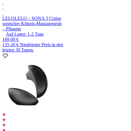
LELO
LELO – SONA 3 Cruise
sonisches Klitoris-Massagegerät
– Pflaume
Auf Lager:
1-2
Tage
169,00 €
135,20 €
Niedrigster Preis in den
letzten 30 Tagen.