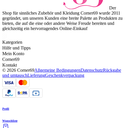
Der
Shop für sinnliches Zubehör und Kleidung Corner69 wurde 2011
gegründet, um unseren Kunden eine breite Palette an Produkten zu
bieten, die auf die eine oder andere Weise Freude bereiten und
gleichzeitig ein hervorragendes Online-Einkauf
Kategorien
Hilfe und Tipps
Mein Konto
Corner69
Kontakt
© 2026 Corner69
Allgemeine Bedingungen
Datenschutz
Rückgabe
und umtausch
Lieferung
Geschenkverpackung
Profil
Wunschliste