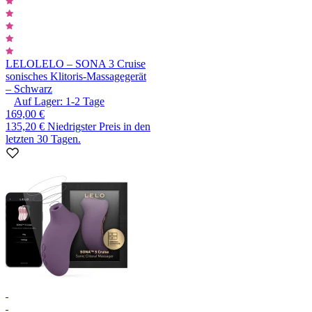
LELO
LELO – SONA 3 Cruise
sonisches Klitoris-Massagegerät
– Schwarz
Auf Lager:
1-2
Tage
169,00 €
135,20 €
Niedrigster Preis in den
letzten 30 Tagen.