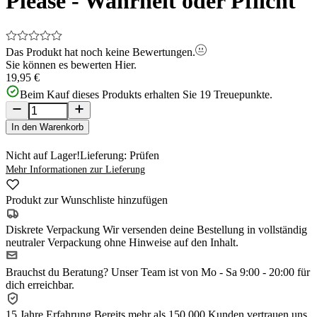
Please - Wahrheit oder Pflicht
Das Produkt hat noch keine Bewertungen.
Sie können es bewerten
Hier.
19,95 €
Beim Kauf dieses Produkts erhalten Sie
19
Treuepunkte.
In den Warenkorb
Nicht auf Lager!
Lieferung: Prüfen
Mehr Informationen zur Lieferung
Produkt zur Wunschliste hinzufügen
Diskrete Verpackung
Wir versenden deine Bestellung in vollständig
neutraler Verpackung ohne Hinweise auf den Inhalt.
Brauchst du Beratung?
Unser Team ist von Mo - Sa 9:00 - 20:00 für
dich erreichbar.
15 Jahre Erfahrung
Bereits mehr als 150.000 Kunden vertrauen uns.