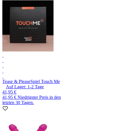
Tease & Please
Spiel Touch Me
Auf Lager:
1-2
Tage
41,95 €
41,95 €
Niedrigster Preis in den
letzten 30 Tagen.