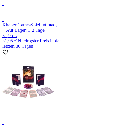
Kheper Games
Spiel Intimacy
Auf Lager:
1-2
Tage
31,95 €
31,95 €
Niedrigster Preis in den
letzten 30 Tagen.