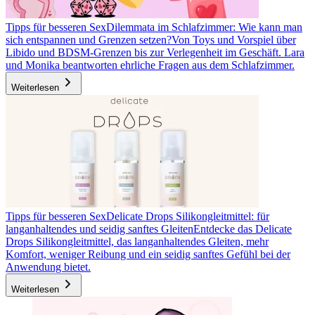
Tipps für besseren Sex
Dilemmata im Schlafzimmer: Wie kann man
sich entspannen und Grenzen setzen?
Von Toys und Vorspiel über
Libido und BDSM-Grenzen bis zur Verlegenheit im Geschäft. Lara
und Monika beantworten ehrliche Fragen aus dem Schlafzimmer.
Weiterlesen
Tipps für besseren Sex
Delicate Drops Silikongleitmittel: für
langanhaltendes und seidig sanftes Gleiten
Entdecke das Delicate
Drops Silikongleitmittel, das langanhaltendes Gleiten, mehr
Komfort, weniger Reibung und ein seidig sanftes Gefühl bei der
Anwendung bietet.
Weiterlesen