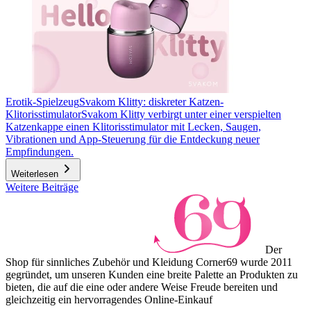
Erotik-Spielzeug
Svakom Klitty: diskreter Katzen-
Klitorisstimulator
Svakom Klitty verbirgt unter einer verspielten
Katzenkappe einen Klitorisstimulator mit Lecken, Saugen,
Vibrationen und App-Steuerung für die Entdeckung neuer
Empfindungen.
Weiterlesen
Weitere Beiträge
Der
Shop für sinnliches Zubehör und Kleidung Corner69 wurde 2011
gegründet, um unseren Kunden eine breite Palette an Produkten zu
bieten, die auf die eine oder andere Weise Freude bereiten und
gleichzeitig ein hervorragendes Online-Einkauf