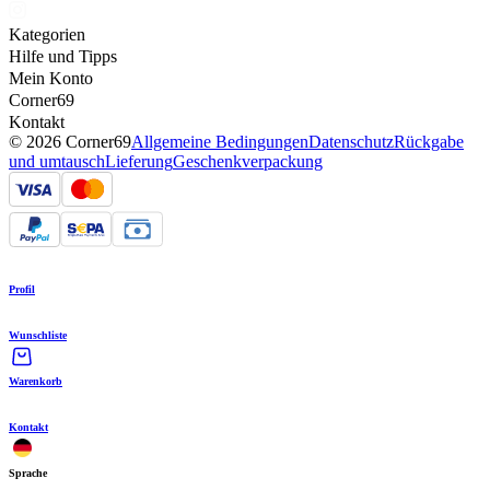
Kategorien
Hilfe und Tipps
Mein Konto
Corner69
Kontakt
© 2026 Corner69
Allgemeine Bedingungen
Datenschutz
Rückgabe
und umtausch
Lieferung
Geschenkverpackung
Profil
Wunschliste
Warenkorb
Kontakt
Sprache