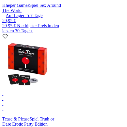
Kheper Games
Spiel Sex Around
The World
Auf Lager:
5-7
Tage
29,95 €
29,95 €
Niedrigster Preis in den
letzten 30 Tagen.
Tease & Please
Spiel Truth or
Dare Erotic Party Edition