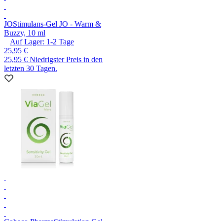
JO
Stimulans-Gel JO - Warm &
Buzzy, 10 ml
Auf Lager:
1-2
Tage
25,95 €
25,95 €
Niedrigster Preis in den
letzten 30 Tagen.