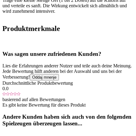
Trage eine kleine Menge Gel (1 bis 2 Dosen) auf die Klitoris auf
und verteile es sanft. Die Wirkung entwickelt sich allmählich und
wird zunehmend intensiver.
Produktmerkmale
Was sagen unsere zufriedenen Kunden?
Lies die Erfahrungen anderer Nutzer und teile auch deine Meinung.
Jede Bewertung hilft anderen bei der Auswahl und uns bei der
Verbesserung!
Oddaj mnenje
Durchschnittliche Produktbewertung
0.0
basierend auf allen Bewertungen
Es gibt keine Bewertung für dieses Produkt
Andere Kunden haben sich auch von den folgenden
Spielzeugen überzeugen lassen...