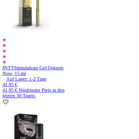
INTT
Stimulations Gel Orgasm
Now, 15 ml
Auf Lager:
1-2
Tage
41,95 €
41,95 €
Niedrigster Preis in den
letzten 30 Tagen.