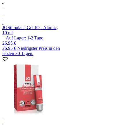
JO
Stimulans-Gel JO - Atomic,
10 ml
Auf Lager:
1-2
Tage
26,95 €
26,95 €
Niedrigster Preis in den
letzten 30 Tagen.