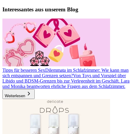
Interessantes aus unserem Blog
Tipps für besseren Sex
Dilemmata im Schlafzimmer: Wie kann man
sich entspannen und Grenzen setzen?
Von Toys und Vorspiel über
Libido und BDSM-Grenzen bis zur Verlegenheit im Geschäft. Lara
und Monika beantworten ehrliche Fragen aus dem Schlafzimmer.
Weiterlesen