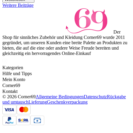
Weitere Beiträge
Der
Shop für sinnliches Zubehör und Kleidung Corner69 wurde 2011
gegründet, um unseren Kunden eine breite Palette an Produkten zu
bieten, die auf die eine oder andere Weise Freude bereiten und
gleichzeitig ein hervorragendes Online-Einkauf
Kategorien
Hilfe und Tipps
Mein Konto
Corner69
Kontakt
© 2026 Corner69
Allgemeine Bedingungen
Datenschutz
Rückgabe
und umtausch
Lieferung
Geschenkverpackung