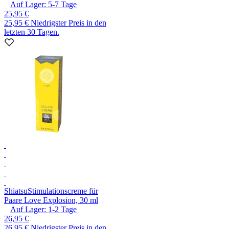
Auf Lager:
5-7
Tage
25,95 €
25,95 €
Niedrigster Preis in den
letzten 30 Tagen.
Shiatsu
Stimulationscreme für
Paare Love Explosion, 30 ml
Auf Lager:
1-2
Tage
26,95 €
26,95 €
Niedrigster Preis in den