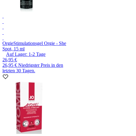
Orgie
Stimulationsgel Orgie - She
Spot, 15 ml
Auf Lager:
1-2
Tage
26,95 €
26,95 €
Niedrigster Preis in den
letzten 30 Tagen.