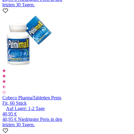
letzten 30 Tagen.
Cobeco Pharma
Tabletten Penis
Fit, 60 Stück
Auf Lager:
1-2
Tage
40,95 €
40,95 €
Niedrigster Preis in den
letzten 30 Tagen.