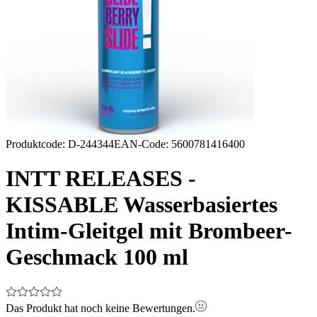
Produktcode
:
D-244344
EAN-Code
:
5600781416400
INTT RELEASES -
KISSABLE Wasserbasiertes
Intim-Gleitgel mit Brombeer-
Geschmack 100 ml
Das Produkt hat noch keine Bewertungen.