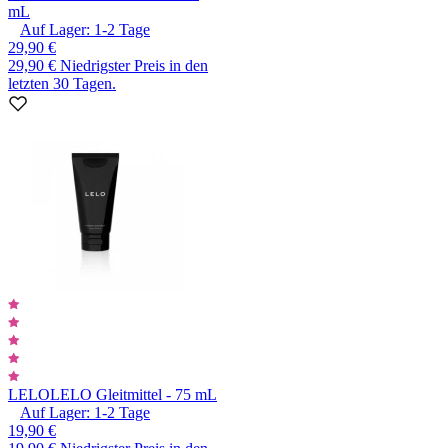
mL
Auf Lager:
1-2
Tage
29,90 €
29,90 €
Niedrigster Preis in den
letzten 30 Tagen.
LELO
LELO Gleitmittel - 75 mL
Auf Lager:
1-2
Tage
19,90 €