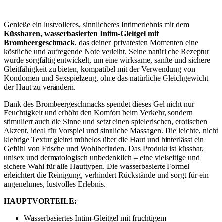
Genieße ein lustvolleres, sinnlicheres Intimerlebnis mit dem
Küssbaren, wasserbasierten Intim-Gleitgel mit
Brombeergeschmack
, das deinen privatesten Momenten eine
köstliche und aufregende Note verleiht. Seine natürliche Rezeptur
wurde sorgfältig entwickelt, um eine wirksame, sanfte und sichere
Gleitfähigkeit zu bieten, kompatibel mit der Verwendung von
Kondomen und Sexspielzeug, ohne das natürliche Gleichgewicht
der Haut zu verändern.
Dank des Brombeergeschmacks spendet dieses Gel nicht nur
Feuchtigkeit und erhöht den Komfort beim Verkehr, sondern
stimuliert auch die Sinne und setzt einen spielerischen, erotischen
Akzent, ideal für Vorspiel und sinnliche Massagen. Die leichte, nicht
klebrige Textur gleitet mühelos über die Haut und hinterlässt ein
Gefühl von Frische und Wohlbefinden. Das Produkt ist küssbar,
unisex und dermatologisch unbedenklich – eine vielseitige und
sichere Wahl für alle Hauttypen. Die wasserbasierte Formel
erleichtert die Reinigung, verhindert Rückstände und sorgt für ein
angenehmes, lustvolles Erlebnis.
HAUPTVORTEILE:
Wasserbasiertes Intim-Gleitgel mit fruchtigem