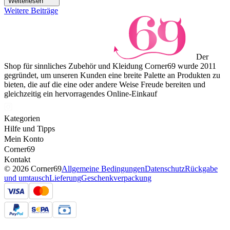
Weiterlesen
Weitere Beiträge
Der
Shop für sinnliches Zubehör und Kleidung Corner69 wurde 2011
gegründet, um unseren Kunden eine breite Palette an Produkten zu
bieten, die auf die eine oder andere Weise Freude bereiten und
gleichzeitig ein hervorragendes Online-Einkauf
Kategorien
Hilfe und Tipps
Mein Konto
Corner69
Kontakt
© 2026 Corner69
Allgemeine Bedingungen
Datenschutz
Rückgabe
und umtausch
Lieferung
Geschenkverpackung