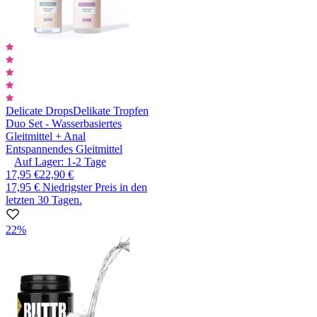
Delicate Drops
Delikate Tropfen
Duo Set - Wasserbasiertes
Gleitmittel + Anal
Entspannendes Gleitmittel
Auf Lager:
1-2
Tage
17,95 €
22,90 €
17,95 €
Niedrigster Preis in den
letzten 30 Tagen.
22%