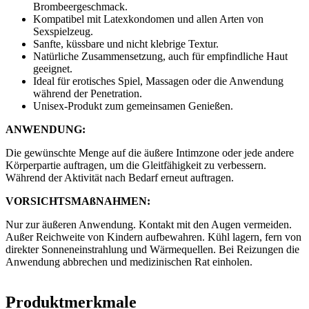
Brombeergeschmack.
Kompatibel mit Latexkondomen und allen Arten von
Sexspielzeug.
Sanfte, küssbare und nicht klebrige Textur.
Natürliche Zusammensetzung, auch für empfindliche Haut
geeignet.
Ideal für erotisches Spiel, Massagen oder die Anwendung
während der Penetration.
Unisex-Produkt zum gemeinsamen Genießen.
ANWENDUNG:
Die gewünschte Menge auf die äußere Intimzone oder jede andere
Körperpartie auftragen, um die Gleitfähigkeit zu verbessern.
Während der Aktivität nach Bedarf erneut auftragen.
VORSICHTSMAßNAHMEN:
Nur zur äußeren Anwendung. Kontakt mit den Augen vermeiden.
Außer Reichweite von Kindern aufbewahren. Kühl lagern, fern von
direkter Sonneneinstrahlung und Wärmequellen. Bei Reizungen die
Anwendung abbrechen und medizinischen Rat einholen.
Produktmerkmale