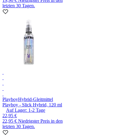
19,90 €
Niedrigster Preis in den
letzten 30 Tagen.
Playboy
Hybrid-Gleitmittel
Playboy - Slick Hybrid, 120 ml
Auf Lager:
1-2
Tage
22,95 €
22,95 €
Niedrigster Preis in den
letzten 30 Tagen.