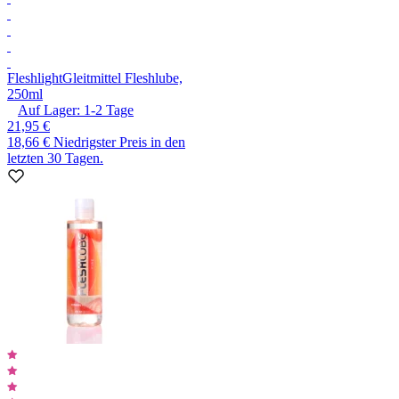
Fleshlight
Gleitmittel Fleshlube,
250ml
Auf Lager:
1-2
Tage
21,95 €
18,66 €
Niedrigster Preis in den
letzten 30 Tagen.