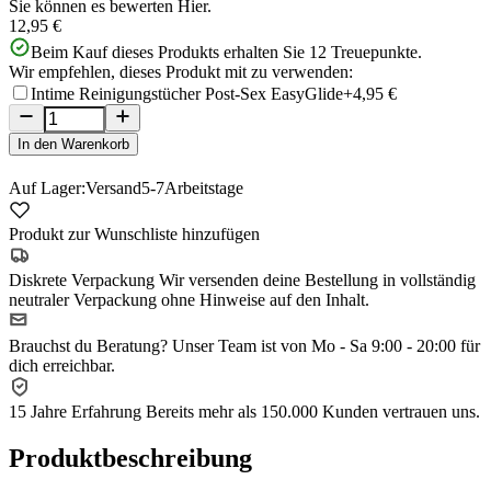
Sie können es bewerten
Hier.
12,95 €
Beim Kauf dieses Produkts erhalten Sie
12
Treuepunkte.
Wir empfehlen, dieses Produkt mit zu verwenden:
Intime Reinigungstücher Post-Sex EasyGlide
+4,95 €
In den Warenkorb
Auf Lager:
Versand
5-7
Arbeitstage
Produkt zur Wunschliste hinzufügen
Diskrete Verpackung
Wir versenden deine Bestellung in vollständig
neutraler Verpackung ohne Hinweise auf den Inhalt.
Brauchst du Beratung?
Unser Team ist von Mo - Sa 9:00 - 20:00 für
dich erreichbar.
15 Jahre Erfahrung
Bereits mehr als 150.000 Kunden vertrauen uns.
Produktbeschreibung