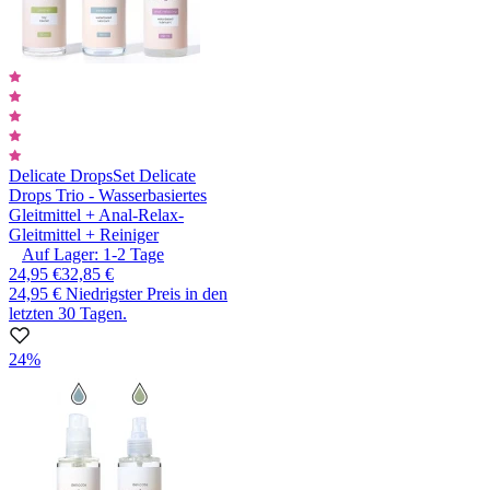
Delicate Drops
Set Delicate
Drops Trio - Wasserbasiertes
Gleitmittel + Anal-Relax-
Gleitmittel + Reiniger
Auf Lager:
1-2
Tage
24,95 €
32,85 €
24,95 €
Niedrigster Preis in den
letzten 30 Tagen.
24%