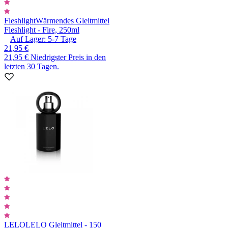
Fleshlight
Wärmendes Gleitmittel
Fleshlight - Fire, 250ml
Auf Lager:
5-7
Tage
21,95 €
21,95 €
Niedrigster Preis in den
letzten 30 Tagen.
LELO
LELO Gleitmittel - 150