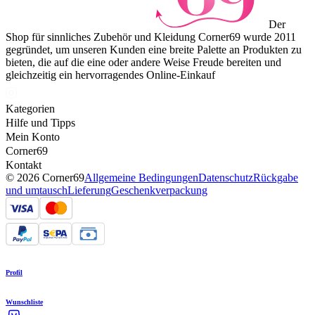
Der
Shop für sinnliches Zubehör und Kleidung Corner69 wurde 2011
gegründet, um unseren Kunden eine breite Palette an Produkten zu
bieten, die auf die eine oder andere Weise Freude bereiten und
gleichzeitig ein hervorragendes Online-Einkauf
Kategorien
Hilfe und Tipps
Mein Konto
Corner69
Kontakt
© 2026 Corner69
Allgemeine Bedingungen
Datenschutz
Rückgabe
und umtausch
Lieferung
Geschenkverpackung
Profil
Wunschliste