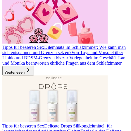
Tipps für besseren Sex
Dilemmata im Schlafzimmer: Wie kann man
sich entspannen und Grenzen setzen?
Von Toys und Vorspiel über
Libido und BDSM-Grenzen bis zur Verlegenheit im Geschäft. Lara
und Monika beantworten ehrliche Fragen aus dem Schlafzimmer.
Weiterlesen
Tipps für besseren Sex
Delicate Drops Silikongleitmittel: für