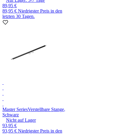
Auf Lager:
5-7
Tage
89,95 €
89,95 €
Niedrigster Preis in den
letzten 30 Tagen.
Master Series
Verstellbare Stange,
Schwarz
Nicht auf Lager
93,95 €
93,95 €
Niedrigster Preis in den