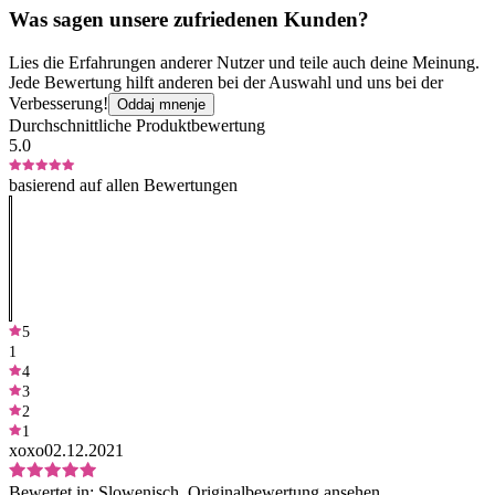
Was sagen unsere zufriedenen Kunden?
Lies die Erfahrungen anderer Nutzer und teile auch deine Meinung.
Jede Bewertung hilft anderen bei der Auswahl und uns bei der
Verbesserung!
Oddaj mnenje
Durchschnittliche Produktbewertung
5.0
basierend auf allen Bewertungen
5
1
4
3
2
1
xoxo
02.12.2021
Bewertet in:
Slowenisch.
Originalbewertung ansehen.