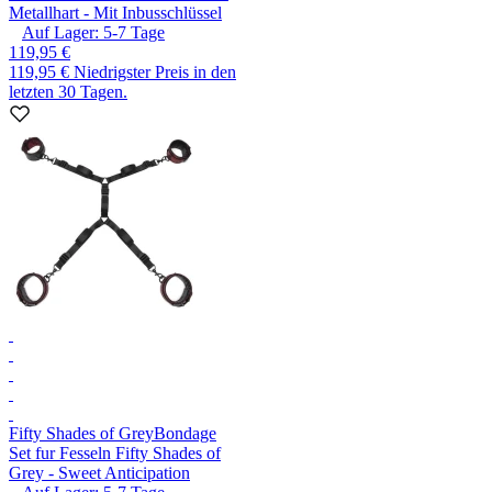
Metallhart - Mit Inbusschlüssel
Auf Lager:
5-7
Tage
119,95 €
119,95 €
Niedrigster Preis in den
letzten 30 Tagen.
Fifty Shades of Grey
Bondage
Set fur Fesseln Fifty Shades of
Grey - Sweet Anticipation