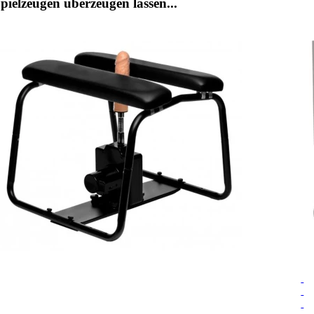
ielzeugen überzeugen lassen...