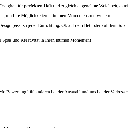
Festigkeit für
perfekten Halt
und zugleich angenehme Weichheit, damit d
 ein, um Ihre Möglichkeiten in intimen Momenten zu erweitern.
sign passt zu jeder Einrichtung. Ob auf dem Bett oder auf dem Sofa –
r Spaß und Kreativität in Ihren intimen Momenten!
ede Bewertung hilft anderen bei der Auswahl und uns bei der Verbesse