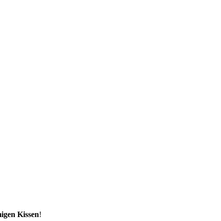
igen Kissen
!