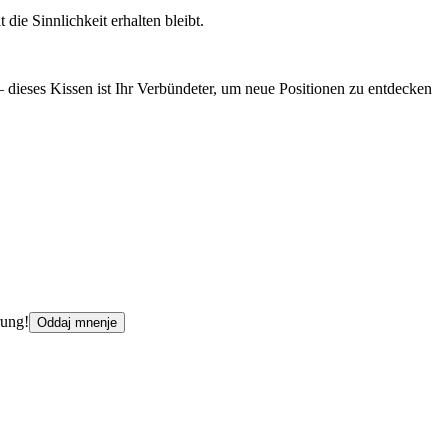
ie Sinnlichkeit erhalten bleibt.
 dieses Kissen ist Ihr Verbündeter, um neue Positionen zu entdecken
rung!
Oddaj mnenje