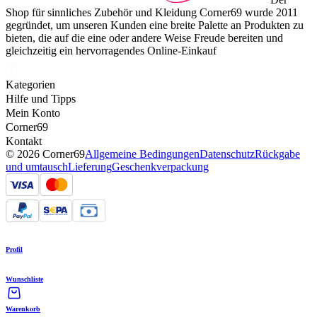
Shop für sinnliches Zubehör und Kleidung Corner69 wurde 2011
gegründet, um unseren Kunden eine breite Palette an Produkten zu
bieten, die auf die eine oder andere Weise Freude bereiten und
gleichzeitig ein hervorragendes Online-Einkauf
Kategorien
Hilfe und Tipps
Mein Konto
Corner69
Kontakt
© 2026 Corner69
Allgemeine Bedingungen
Datenschutz
Rückgabe
und umtausch
Lieferung
Geschenkverpackung
Profil
Wunschliste
Warenkorb