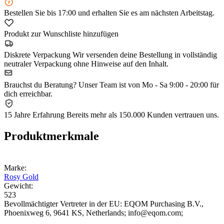
Bestellen Sie
bis 17:00
und erhalten Sie es am nächsten Arbeitstag.
Produkt zur Wunschliste hinzufügen
Diskrete Verpackung
Wir versenden deine Bestellung in vollständig
neutraler Verpackung ohne Hinweise auf den Inhalt.
Brauchst du Beratung?
Unser Team ist von Mo - Sa 9:00 - 20:00 für
dich erreichbar.
15 Jahre Erfahrung
Bereits mehr als 150.000 Kunden vertrauen uns.
Produktmerkmale
Marke:
Rosy Gold
Gewicht:
523
Bevollmächtigter Vertreter in der EU:
EQOM Purchasing B.V.
,
Phoenixweg 6
, 9641 KS
, Netherlands;
info@eqom.com;