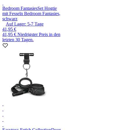
Bedroom Fantasies
Set Hogtie
mit Fesseln Bedroom Fantasies,
schwarz
Auf Lager:
5-7
Tage
41,95 €
41,95 €
Niedrigster Preis in den
letzten 30 Tagen.
Easytoys Fetish Collection
Door