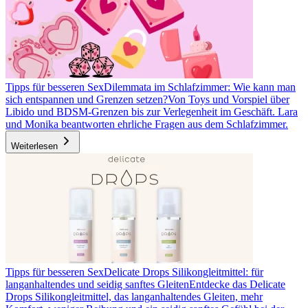
Tipps für besseren Sex
Dilemmata im Schlafzimmer: Wie kann man
sich entspannen und Grenzen setzen?
Von Toys und Vorspiel über
Libido und BDSM-Grenzen bis zur Verlegenheit im Geschäft. Lara
und Monika beantworten ehrliche Fragen aus dem Schlafzimmer.
Weiterlesen
Tipps für besseren Sex
Delicate Drops Silikongleitmittel: für
langanhaltendes und seidig sanftes Gleiten
Entdecke das Delicate
Drops Silikongleitmittel, das langanhaltendes Gleiten, mehr