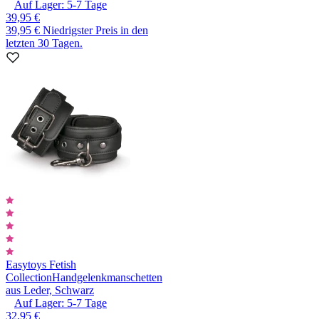
Auf Lager:
5-7
Tage
39,95 €
39,95 €
Niedrigster Preis in den
letzten 30 Tagen.
Easytoys Fetish
Collection
Handgelenkmanschetten
aus Leder, Schwarz
Auf Lager:
5-7
Tage
32,95 €