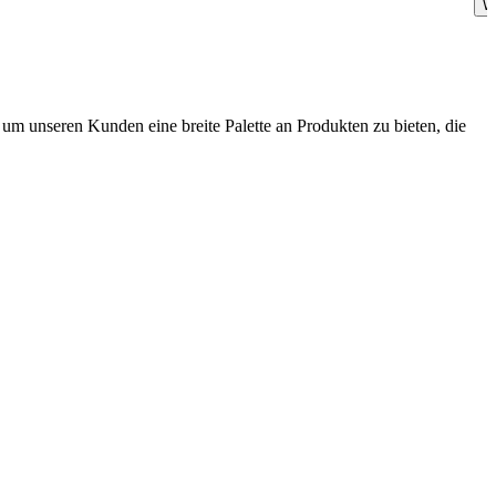
W
m unseren Kunden eine breite Palette an Produkten zu bieten, die