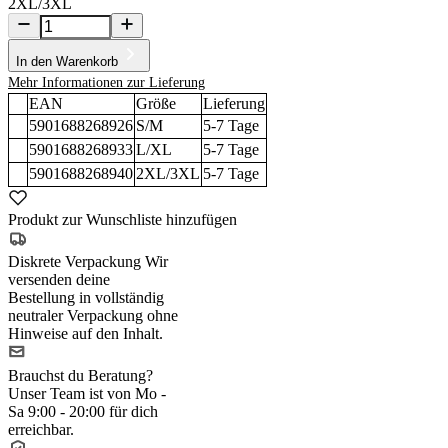
2XL/3XL
In den Warenkorb
Mehr Informationen zur Lieferung
EAN
Größe
Lieferung
5901688268926
S/M
5-7
Tage
5901688268933
L/XL
5-7
Tage
5901688268940
2XL/3XL
5-7
Tage
Produkt zur Wunschliste hinzufügen
Diskrete Verpackung
Wir
versenden deine
Bestellung in vollständig
neutraler Verpackung ohne
Hinweise auf den Inhalt.
Brauchst du Beratung?
Unser Team ist von Mo -
Sa 9:00 - 20:00 für dich
erreichbar.