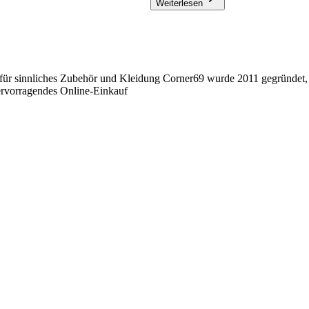
Weiterlesen
für sinnliches Zubehör und Kleidung Corner69 wurde 2011 gegründet, u
hervorragendes Online-Einkauf