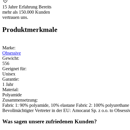
15 Jahre Erfahrung
Bereits
mehr als 150.000 Kunden
vertrauen uns.
Produktmerkmale
Marke:
Obsessive
Gewicht:
556
Geeignet für:
Unisex
Garantie:
1 Jahr
Material:
Polyamide
Zusammensetzung:
Fabric 1: 90% polyamide, 10% elastane Fabric 2: 100% polyurethane
Bevollmächtigter Vertreter in der EU:
Amocarat Sp. z o.o. to Obsessi
Was sagen unsere zufriedenen Kunden?