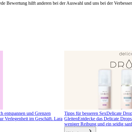
ede Bewertung hilft anderen bei der Auswahl und uns bei der Verbesse
ch entspannen und Grenzen
Tipps für besseren Sex
Delicate Drops
r Verlegenheit im Geschäft. Lara
Gleiten
Entdecke das Delicate Drops 
weniger Reibung und ein seidig san