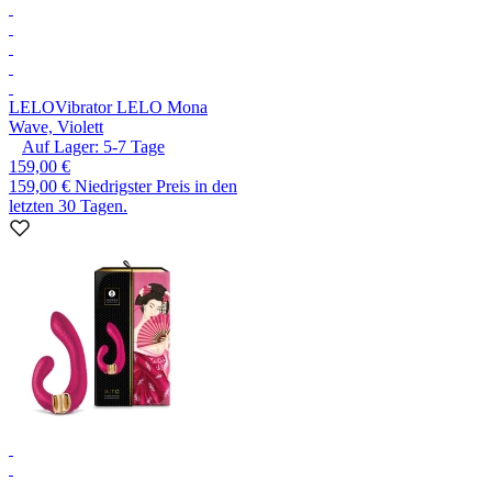
LELO
Vibrator LELO Mona
Wave, Violett
Auf Lager:
5-7
Tage
159,00 €
159,00 €
Niedrigster Preis in den
letzten 30 Tagen.