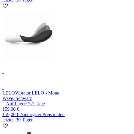
LELO
Vibrator LELO - Mona
Wave, Schwarz
Auf Lager:
5-7
Tage
159,00 €
159,00 €
Niedrigster Preis in den
letzten 30 Tagen.