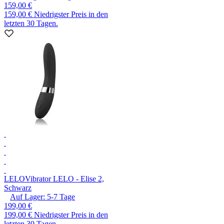
159,00 €
159,00 €
Niedrigster Preis in den
letzten 30 Tagen.
LELO
Vibrator LELO - Elise 2,
Schwarz
Auf Lager:
5-7
Tage
199,00 €
199,00 €
Niedrigster Preis in den
letzten 30 Tagen.