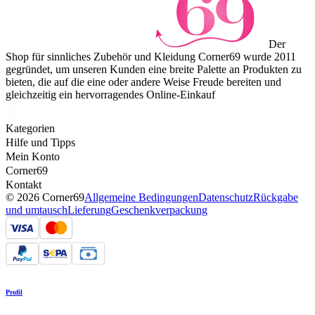
Der
Shop für sinnliches Zubehör und Kleidung Corner69 wurde 2011
gegründet, um unseren Kunden eine breite Palette an Produkten zu
bieten, die auf die eine oder andere Weise Freude bereiten und
gleichzeitig ein hervorragendes Online-Einkauf
Kategorien
Hilfe und Tipps
Mein Konto
Corner69
Kontakt
© 2026 Corner69
Allgemeine Bedingungen
Datenschutz
Rückgabe
und umtausch
Lieferung
Geschenkverpackung
Profil