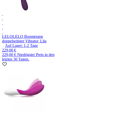
LELO
LELO Boomerang
doppelseitiger Vibrator, Lila
Auf Lager:
1-2
Tage
229,00 €
229,00 €
Niedrigster Preis in den
letzten 30 Tagen.