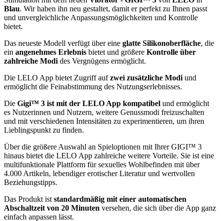
Blau
. Wir haben ihn neu gestaltet, damit er perfekt zu Ihnen passt
und unvergleichliche Anpassungsmöglichkeiten und Kontrolle
bietet.
Das neueste Modell verfügt über eine
glatte Silikonoberfläche
, die
ein
angenehmes Erlebnis
bietet und größere
Kontrolle über
zahlreiche Modi
des Vergnügens ermöglicht.
Die LELO App bietet Zugriff auf
zwei zusätzliche Modi
und
ermöglicht die Feinabstimmung des Nutzungserlebnisses.
Die
Gigi™ 3 ist mit der LELO App kompatibel
und ermöglicht
es Nutzerinnen und Nutzern, weitere Genussmodi freizuschalten
und mit verschiedenen Intensitäten zu experimentieren, um ihren
Lieblingspunkt zu finden.
Über die größere Auswahl an Spieloptionen mit Ihrer GIGI™ 3
hinaus bietet die LELO App zahlreiche weitere Vorteile. Sie ist eine
multifunktionale Plattform für sexuelles Wohlbefinden mit über
4.000 Artikeln, lebendiger erotischer Literatur und wertvollen
Beziehungstipps.
Das Produkt ist
standardmäßig mit einer automatischen
Abschaltzeit von 20 Minuten
versehen, die sich über die App ganz
einfach anpassen lässt.