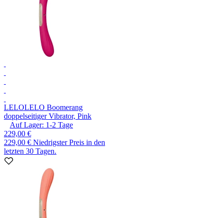
LELO
LELO Boomerang
doppelseitiger Vibrator, Pink
Auf Lager:
1-2
Tage
229,00 €
229,00 €
Niedrigster Preis in den
letzten 30 Tagen.