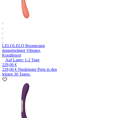
LELO
LELO Boomerang
doppelseitiger Vibrator,
Korallenrot
Auf Lager:
1-2
Tage
229,00 €
229,00 €
Niedrigster Preis in den
letzten 30 Tagen.