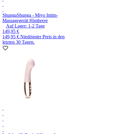
Shunga
Shunga - Miyo Intim-
Massagegerät Himbeere
Auf Lager:
1-2
Tage
149,95 €
149,95 €
Niedrigster Preis in den
letzten 30 Tagen.