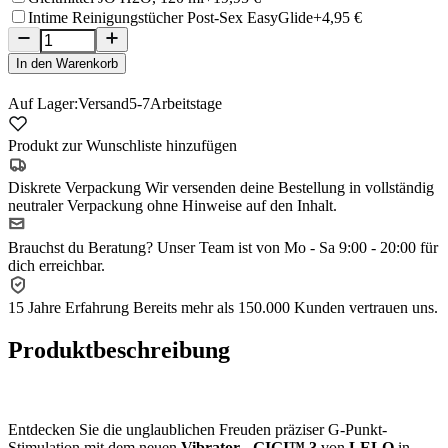
Intime Reinigungstücher Post-Sex EasyGlide
+4,95 €
In den Warenkorb
Auf Lager:
Versand
5-7
Arbeitstage
Produkt zur Wunschliste hinzufügen
Diskrete Verpackung
Wir versenden deine Bestellung in vollständig
neutraler Verpackung ohne Hinweise auf den Inhalt.
Brauchst du Beratung?
Unser Team ist von Mo - Sa 9:00 - 20:00 für
dich erreichbar.
15 Jahre Erfahrung
Bereits mehr als 150.000 Kunden vertrauen uns.
Produktbeschreibung
Entdecken Sie die unglaublichen Freuden präziser G-Punkt-
Stimulation mit dem neuen
Vibrator - GIGI™ 3
von
LELO
in