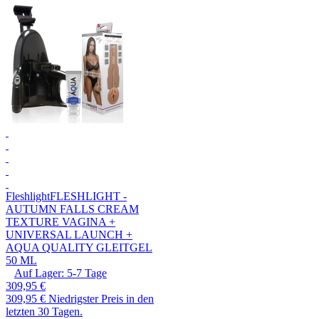
Fleshlight
FLESHLIGHT -
AUTUMN FALLS CREAM
TEXTURE VAGINA +
UNIVERSAL LAUNCH +
AQUA QUALITY GLEITGEL
50 ML
Auf Lager:
5-7
Tage
309,95 €
309,95 €
Niedrigster Preis in den
letzten 30 Tagen.