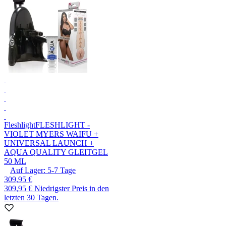
Fleshlight
FLESHLIGHT -
VIOLET MYERS WAIFU +
UNIVERSAL LAUNCH +
AQUA QUALITY GLEITGEL
50 ML
Auf Lager:
5-7
Tage
309,95 €
309,95 €
Niedrigster Preis in den
letzten 30 Tagen.