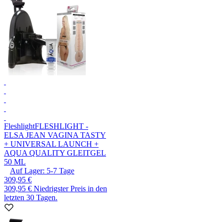
Fleshlight
FLESHLIGHT -
ELSA JEAN VAGINA TASTY
+ UNIVERSAL LAUNCH +
AQUA QUALITY GLEITGEL
50 ML
Auf Lager:
5-7
Tage
309,95 €
309,95 €
Niedrigster Preis in den
letzten 30 Tagen.