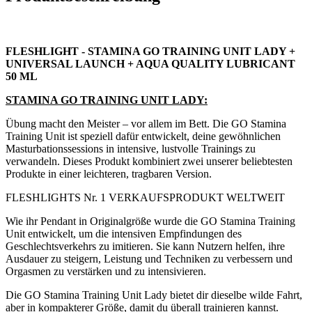
FLESHLIGHT - STAMINA GO TRAINING UNIT LADY +
UNIVERSAL LAUNCH + AQUA QUALITY LUBRICANT
50 ML
STAMINA GO TRAINING UNIT LADY:
Übung macht den Meister – vor allem im Bett. Die GO Stamina
Training Unit ist speziell dafür entwickelt, deine gewöhnlichen
Masturbationssessions in intensive, lustvolle Trainings zu
verwandeln. Dieses Produkt kombiniert zwei unserer beliebtesten
Produkte in einer leichteren, tragbaren Version.
FLESHLIGHTS Nr. 1 VERKAUFSPRODUKT WELTWEIT
Wie ihr Pendant in Originalgröße wurde die GO Stamina Training
Unit entwickelt, um die intensiven Empfindungen des
Geschlechtsverkehrs zu imitieren. Sie kann Nutzern helfen, ihre
Ausdauer zu steigern, Leistung und Techniken zu verbessern und
Orgasmen zu verstärken und zu intensivieren.
Die GO Stamina Training Unit Lady bietet dir dieselbe wilde Fahrt,
aber in kompakterer Größe, damit du überall trainieren kannst.