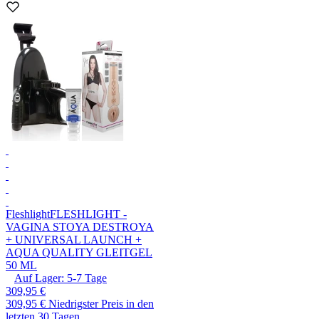
Fleshlight
FLESHLIGHT -
VAGINA STOYA DESTROYA
+ UNIVERSAL LAUNCH +
AQUA QUALITY GLEITGEL
50 ML
Auf Lager:
5-7
Tage
309,95 €
309,95 €
Niedrigster Preis in den
letzten 30 Tagen.