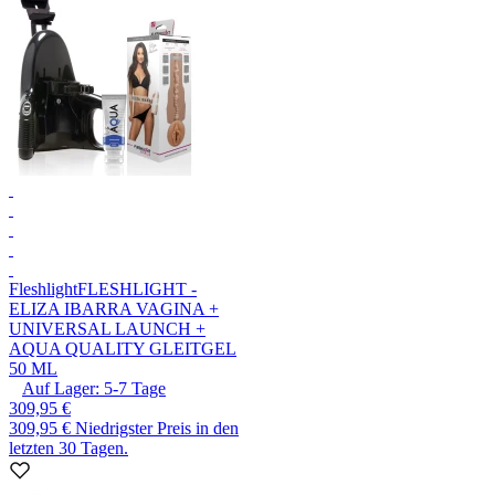
Fleshlight
FLESHLIGHT -
ELIZA IBARRA VAGINA +
UNIVERSAL LAUNCH +
AQUA QUALITY GLEITGEL
50 ML
Auf Lager:
5-7
Tage
309,95 €
309,95 €
Niedrigster Preis in den
letzten 30 Tagen.