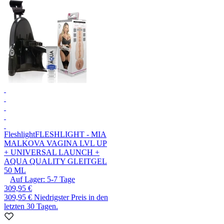
Fleshlight
FLESHLIGHT - MIA
MALKOVA VAGINA LVL UP
+ UNIVERSAL LAUNCH +
AQUA QUALITY GLEITGEL
50 ML
Auf Lager:
5-7
Tage
309,95 €
309,95 €
Niedrigster Preis in den
letzten 30 Tagen.