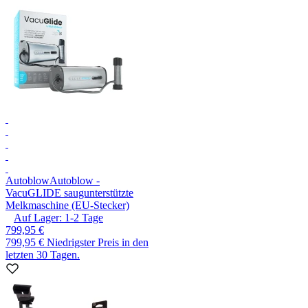
Autoblow
Autoblow -
VacuGLIDE saugunterstützte
Melkmaschine (EU-Stecker)
Auf Lager:
1-2
Tage
799,95 €
799,95 €
Niedrigster Preis in den
letzten 30 Tagen.