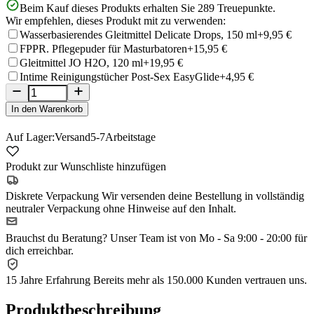
Beim Kauf dieses Produkts erhalten Sie
289
Treuepunkte.
Wir empfehlen, dieses Produkt mit zu verwenden:
Wasserbasierendes Gleitmittel Delicate Drops, 150 ml
+9,95 €
FPPR. Pflegepuder für Masturbatoren
+15,95 €
Gleitmittel JO H2O, 120 ml
+19,95 €
Intime Reinigungstücher Post-Sex EasyGlide
+4,95 €
In den Warenkorb
Auf Lager:
Versand
5-7
Arbeitstage
Produkt zur Wunschliste hinzufügen
Diskrete Verpackung
Wir versenden deine Bestellung in vollständig
neutraler Verpackung ohne Hinweise auf den Inhalt.
Brauchst du Beratung?
Unser Team ist von Mo - Sa 9:00 - 20:00 für
dich erreichbar.
15 Jahre Erfahrung
Bereits mehr als 150.000 Kunden vertrauen uns.
Produktbeschreibung