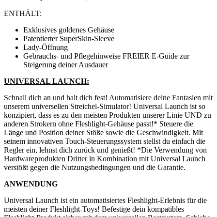
ENTHÄLT:
Exklusives goldenes Gehäuse
Patentierter SuperSkin-Sleeve
Lady-Öffnung
Gebrauchs- und Pflegehinweise FREIER E-Guide zur
Steigerung deiner Ausdauer
UNIVERSAL LAUNCH:
Schnall dich an und halt dich fest! Automatisiere deine Fantasien mit
unserem universellen Streichel-Simulator! Universal Launch ist so
konzipiert, dass es zu den meisten Produkten unserer Linie UND zu
anderen Strokern ohne Fleshlight-Gehäuse passt!* Steuere die
Länge und Position deiner Stöße sowie die Geschwindigkeit. Mit
seinem innovativen Touch-Steuerungssystem stellst du einfach die
Regler ein, lehnst dich zurück und genießt! *Die Verwendung von
Hardwareprodukten Dritter in Kombination mit Universal Launch
verstößt gegen die Nutzungsbedingungen und die Garantie.
ANWENDUNG
Universal Launch ist ein automatisiertes Fleshlight-Erlebnis für die
meisten deiner Fleshlight-Toys! Befestige dein kompatibles