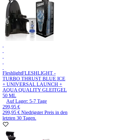
Fleshlight
FLESHLIGHT -
TURBO THRUST BLUE ICE
+ UNIVERSAL LAUNCH +
AQUA QUALITY GLEITGEL
50 ML
Auf Lager:
5-7
Tage
299,95 €
299,95 €
Niedrigster Preis in den
letzten 30 Tagen.