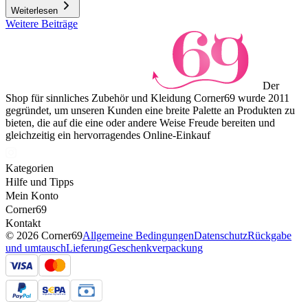
Weiterlesen
Weitere Beiträge
Der
Shop für sinnliches Zubehör und Kleidung Corner69 wurde 2011
gegründet, um unseren Kunden eine breite Palette an Produkten zu
bieten, die auf die eine oder andere Weise Freude bereiten und
gleichzeitig ein hervorragendes Online-Einkauf
Kategorien
Hilfe und Tipps
Mein Konto
Corner69
Kontakt
© 2026 Corner69
Allgemeine Bedingungen
Datenschutz
Rückgabe
und umtausch
Lieferung
Geschenkverpackung