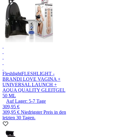
Fleshlight
FLESHLIGHT -
BRANDI LOVE VAGINA +
UNIVERSAL LAUNCH +
AQUA QUALITY GLEITGEL
50 ML
Auf Lager:
5-7
Tage
309,95 €
309,95 €
Niedrigster Preis in den
letzten 30 Tagen.