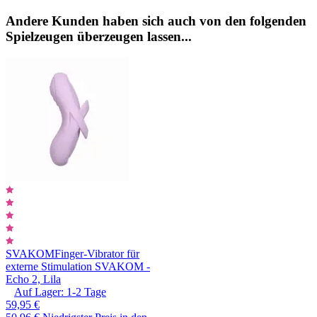
Andere Kunden haben sich auch von den folgenden
Spielzeugen überzeugen lassen...
SVAKOM
Finger-Vibrator für
externe Stimulation SVAKOM -
Echo 2, Lila
Auf Lager:
1-2
Tage
59,95 €