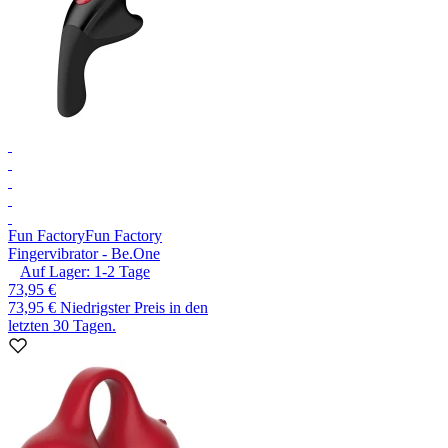
Fun Factory
Fun Factory
Fingervibrator - Be.One
Auf Lager:
1-2
Tage
73,95 €
73,95 €
Niedrigster Preis in den
letzten 30 Tagen.