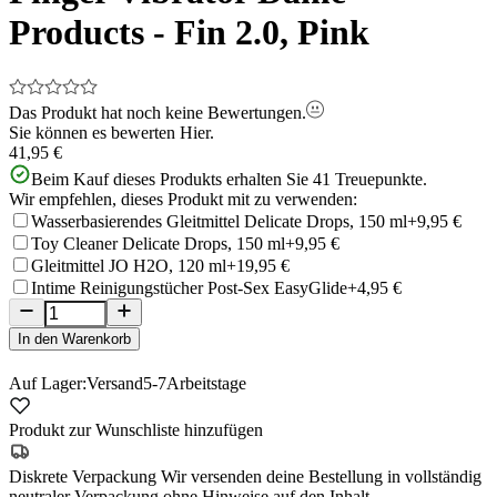
Products - Fin 2.0, Pink
Das Produkt hat noch keine Bewertungen.
Sie können es bewerten
Hier.
41,95 €
Beim Kauf dieses Produkts erhalten Sie
41
Treuepunkte.
Wir empfehlen, dieses Produkt mit zu verwenden:
Wasserbasierendes Gleitmittel Delicate Drops, 150 ml
+9,95 €
Toy Cleaner Delicate Drops, 150 ml
+9,95 €
Gleitmittel JO H2O, 120 ml
+19,95 €
Intime Reinigungstücher Post-Sex EasyGlide
+4,95 €
In den Warenkorb
Auf Lager:
Versand
5-7
Arbeitstage
Produkt zur Wunschliste hinzufügen
Diskrete Verpackung
Wir versenden deine Bestellung in vollständig
neutraler Verpackung ohne Hinweise auf den Inhalt.