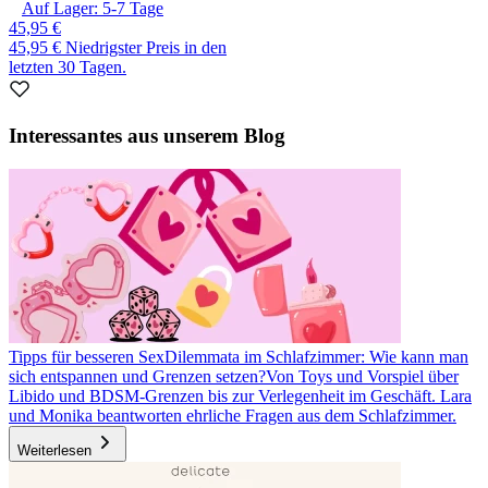
Auf Lager:
5-7
Tage
45,95 €
45,95 €
Niedrigster Preis in den
letzten 30 Tagen.
Interessantes aus unserem Blog
Tipps für besseren Sex
Dilemmata im Schlafzimmer: Wie kann man
sich entspannen und Grenzen setzen?
Von Toys und Vorspiel über
Libido und BDSM-Grenzen bis zur Verlegenheit im Geschäft. Lara
und Monika beantworten ehrliche Fragen aus dem Schlafzimmer.
Weiterlesen