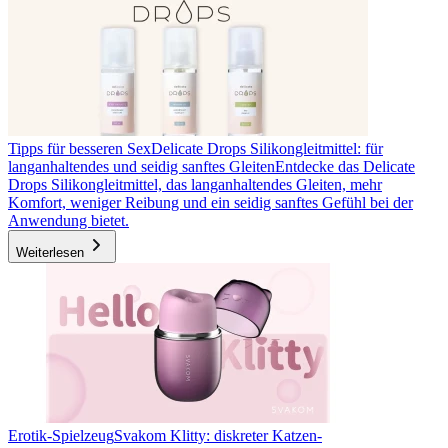
Tipps für besseren Sex
Delicate Drops Silikongleitmittel: für
langanhaltendes und seidig sanftes Gleiten
Entdecke das Delicate
Drops Silikongleitmittel, das langanhaltendes Gleiten, mehr
Komfort, weniger Reibung und ein seidig sanftes Gefühl bei der
Anwendung bietet.
Weiterlesen
Erotik-Spielzeug
Svakom Klitty: diskreter Katzen-