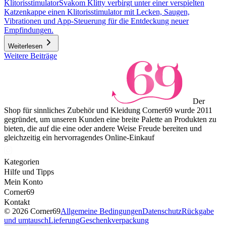
Klitorisstimulator
Svakom Klitty verbirgt unter einer verspielten
Katzenkappe einen Klitorisstimulator mit Lecken, Saugen,
Vibrationen und App-Steuerung für die Entdeckung neuer
Empfindungen.
Weiterlesen
Weitere Beiträge
Der
Shop für sinnliches Zubehör und Kleidung Corner69 wurde 2011
gegründet, um unseren Kunden eine breite Palette an Produkten zu
bieten, die auf die eine oder andere Weise Freude bereiten und
gleichzeitig ein hervorragendes Online-Einkauf
Kategorien
Hilfe und Tipps
Mein Konto
Corner69
Kontakt
© 2026 Corner69
Allgemeine Bedingungen
Datenschutz
Rückgabe
und umtausch
Lieferung
Geschenkverpackung