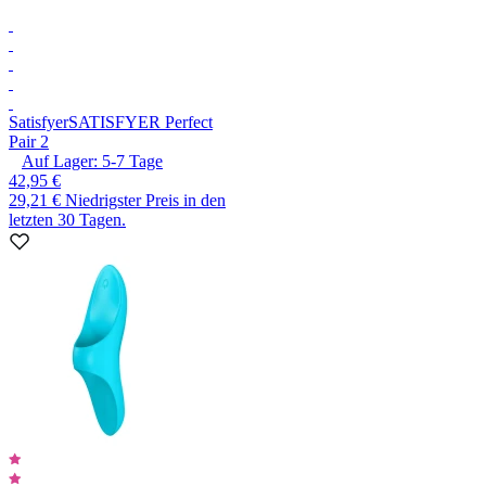
Satisfyer
SATISFYER Perfect
Pair 2
Auf Lager:
5-7
Tage
42,95 €
29,21 €
Niedrigster Preis in den
letzten 30 Tagen.