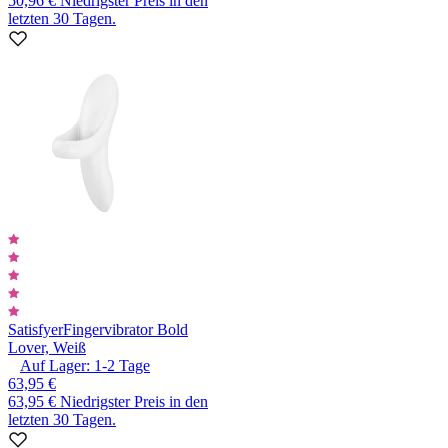
50,96 €
Niedrigster Preis in den
letzten 30 Tagen.
Satisfyer
Fingervibrator Bold
Lover, Weiß
Auf Lager:
1-2
Tage
63,95 €
63,95 €
Niedrigster Preis in den
letzten 30 Tagen.