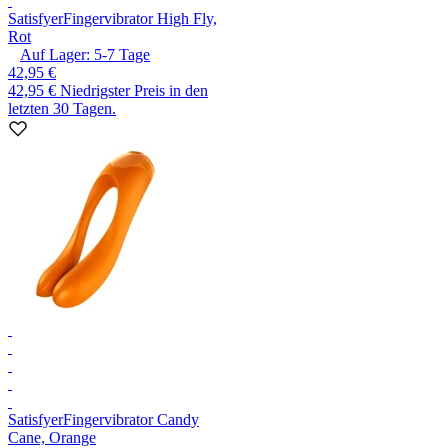
Satisfyer
Fingervibrator High Fly,
Rot
Auf Lager:
5-7
Tage
42,95 €
42,95 €
Niedrigster Preis in den
letzten 30 Tagen.
Satisfyer
Fingervibrator Candy
Cane, Orange