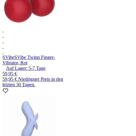
SVibe
SVibe Twinn Finger-
Vibrator, Rot
Auf Lager:
5-7
Tage
59,95 €
59,95 €
Niedrigster Preis in den
letzten 30 Tagen.