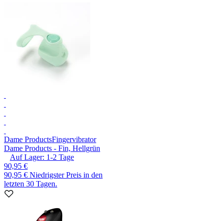
Dame Products
Fingervibrator
Dame Products - Fin, Hellgrün
Auf Lager:
1-2
Tage
90,95 €
90,95 €
Niedrigster Preis in den
letzten 30 Tagen.